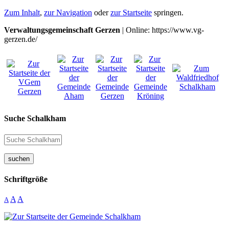
Zum Inhalt
,
zur Navigation
oder
zur Startseite
springen.
Verwaltungsgemeinschaft Gerzen
| Online: https://www.vg-
gerzen.de/
Suche Schalkham
suchen
Schriftgröße
A
A
A