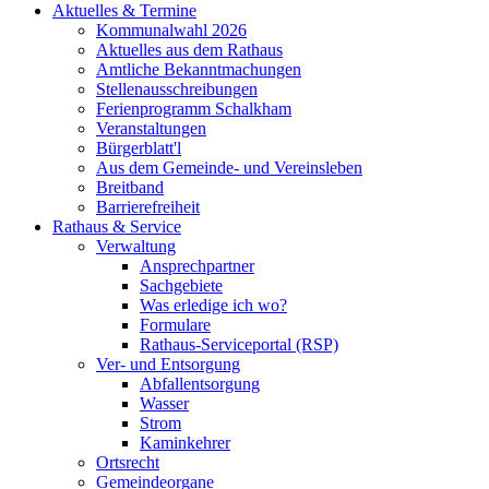
Aktuelles & Termine
Kommunalwahl 2026
Aktuelles aus dem Rathaus
Amtliche Bekanntmachungen
Stellenausschreibungen
Ferienprogramm Schalkham
Veranstaltungen
Bürgerblatt'l
Aus dem Gemeinde- und Vereinsleben
Breitband
Barrierefreiheit
Rathaus & Service
Verwaltung
Ansprechpartner
Sachgebiete
Was erledige ich wo?
Formulare
Rathaus-Serviceportal (RSP)
Ver- und Entsorgung
Abfallentsorgung
Wasser
Strom
Kaminkehrer
Ortsrecht
Gemeindeorgane