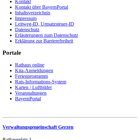
Kontakt
Kontakt über BayernPortal
Inhaltsverzeichnis
Impressum
Leitweg-ID, Umsatzsteuer-ID
Datenschutz
Erläuterungen zum Datenschutz
Erklärung zur Barrierefreiheit
Portale
Rathaus online
Kita-Anmeldungen
Ferienprogramm
Rats-Informations-System
Karten / Luftbilder
Veranstaltungen
BayernPortal
Verwaltungsgemeinschaft Gerzen
Rathausplatz 1