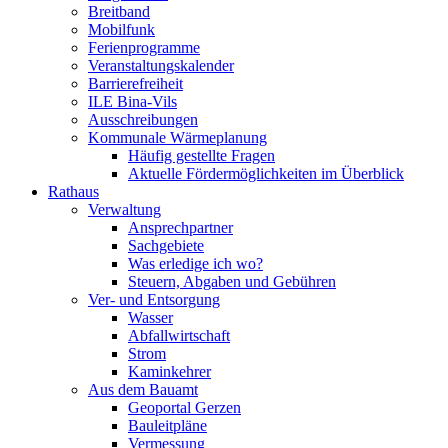
Breitband
Mobilfunk
Ferienprogramme
Veranstaltungskalender
Barrierefreiheit
ILE Bina-Vils
Ausschreibungen
Kommunale Wärmeplanung
Häufig gestellte Fragen
Aktuelle Fördermöglichkeiten im Überblick
Rathaus
Verwaltung
Ansprechpartner
Sachgebiete
Was erledige ich wo?
Steuern, Abgaben und Gebühren
Ver- und Entsorgung
Wasser
Abfallwirtschaft
Strom
Kaminkehrer
Aus dem Bauamt
Geoportal Gerzen
Bauleitpläne
Vermessung