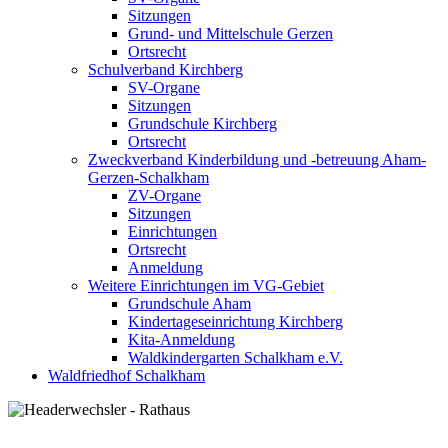
Sitzungen
Grund- und Mittelschule Gerzen
Ortsrecht
Schulverband Kirchberg
SV-Organe
Sitzungen
Grundschule Kirchberg
Ortsrecht
Zweckverband Kinderbildung und -betreuung Aham-
Gerzen-Schalkham
ZV-Organe
Sitzungen
Einrichtungen
Ortsrecht
Anmeldung
Weitere Einrichtungen im VG-Gebiet
Grundschule Aham
Kindertageseinrichtung Kirchberg
Kita-Anmeldung
Waldkindergarten Schalkham e.V.
Waldfriedhof Schalkham