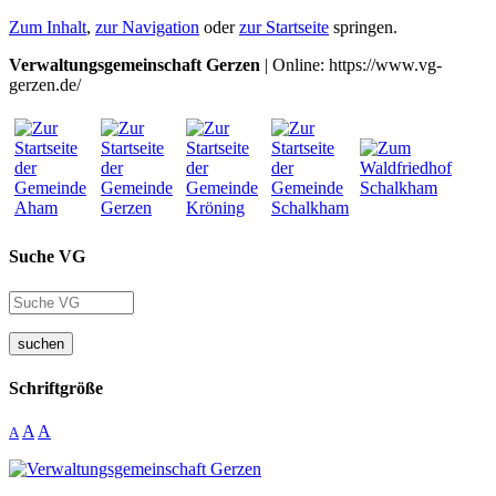
Zum Inhalt
,
zur Navigation
oder
zur Startseite
springen.
Verwaltungsgemeinschaft Gerzen
| Online: https://www.vg-
gerzen.de/
Suche VG
suchen
Schriftgröße
A
A
A