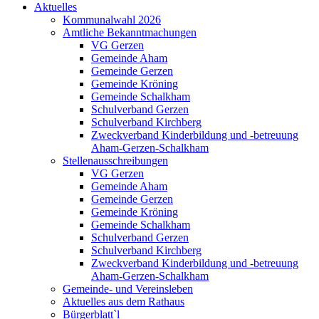
Aktuelles
Kommunalwahl 2026
Amtliche Bekanntmachungen
VG Gerzen
Gemeinde Aham
Gemeinde Gerzen
Gemeinde Kröning
Gemeinde Schalkham
Schulverband Gerzen
Schulverband Kirchberg
Zweckverband Kinderbildung und -betreuung
Aham-Gerzen-Schalkham
Stellenausschreibungen
VG Gerzen
Gemeinde Aham
Gemeinde Gerzen
Gemeinde Kröning
Gemeinde Schalkham
Schulverband Gerzen
Schulverband Kirchberg
Zweckverband Kinderbildung und -betreuung
Aham-Gerzen-Schalkham
Gemeinde- und Vereinsleben
Aktuelles aus dem Rathaus
Bürgerblatt`l