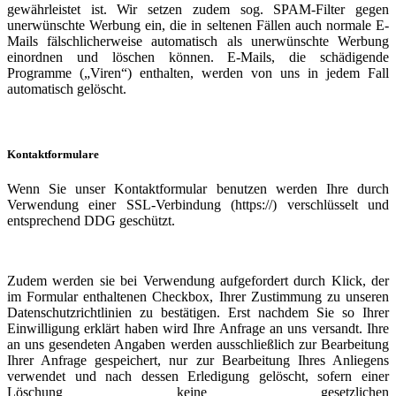
gewährleistet ist. Wir setzen zudem sog. SPAM-Filter gegen
unerwünschte Werbung ein, die in seltenen Fällen auch normale E-
Mails fälschlicherweise automatisch als unerwünschte Werbung
einordnen und löschen können. E-Mails, die schädigende
Programme („Viren“) enthalten, werden von uns in jedem Fall
automatisch gelöscht.
Kontaktformulare
Wenn Sie unser Kontaktformular benutzen werden Ihre durch
Verwendung einer SSL-Verbindung (https://) verschlüsselt und
entsprechend DDG geschützt.
Zudem werden sie bei Verwendung aufgefordert durch Klick, der
im Formular enthaltenen Checkbox, Ihrer Zustimmung zu unseren
Datenschutzrichtlinien zu bestätigen. Erst nachdem Sie so Ihrer
Einwilligung erklärt haben wird Ihre Anfrage an uns versandt. Ihre
an uns gesendeten Angaben werden ausschließlich zur Bearbeitung
Ihrer Anfrage gespeichert, nur zur Bearbeitung Ihres Anliegens
verwendet und nach dessen Erledigung gelöscht, sofern einer
Löschung keine gesetzlichen