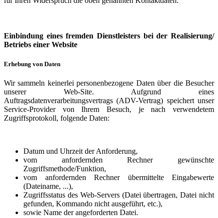
für Ihren Widerspruch die oben genannten Kontaktdaten.
Einbindung eines fremden Dienstleisters bei der Realisierung/
Betriebs einer Website
Erhebung von Daten
Wir sammeln keinerlei personenbezogene Daten über die Besucher
unserer Web-Site. Aufgrund eines
Auftragsdatenverarbeitungsvertrags (ADV-Vertrag) speichert unser
Service-Provider von Ihrem Besuch, je nach verwendetem
Zugriffsprotokoll, folgende Daten:
Datum und Uhrzeit der Anforderung,
vom anfordernden Rechner gewünschte
Zugriffsmethode/Funktion,
vom anfordernden Rechner übermittelte Eingabewerte
(Dateiname, ...),
Zugriffsstatus des Web-Servers (Datei übertragen, Datei nicht
gefunden, Kommando nicht ausgeführt, etc.),
sowie Name der angeforderten Datei.