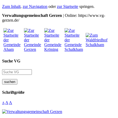
Zum Inhalt
,
zur Navigation
oder
zur Startseite
springen.
Verwaltungsgemeinschaft Gerzen
| Online: https://www.vg-
gerzen.de/
Suche VG
suchen
Schriftgröße
A
A
A