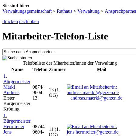
Sie sind hier:
Verwaltungsgemeinschaft
>
Rathaus
>
Verwaltung
>
Ansprechpartne
drucken
nach oben
Mitarbeiter-Telefon-Liste
Telefonliste der Mitarbeiter/innen der Verwaltung
Name
Telefon
Zimmer
Mail
1.
Bürgermeister
Märkl
08744
13 (1.
Andreas
9604-
OG)
Erster
13
andreas.maerkl@gerzen.de
Bürgermeister
Kröning
1.
Bürgermeister
Herrnreiter
08744
11 (1.
Jens
9604-
OG)