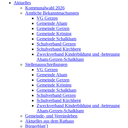
Aktuelles
Kommunalwahl 2026
Amtliche Bekanntmachungen
VG Gerzen
Gemeinde Aham
Gemeinde Gerzen
Gemeinde Kröning
Gemeinde Schalkham
Schulverband Gerzen
Schulverband Kirchberg
Zweckverband Kinderbildung und -betreuung
Aham-Gerzen-Schalkham
Stellenausschreibungen
VG Gerzen
Gemeinde Aham
Gemeinde Gerzen
Gemeinde Kröning
Gemeinde Schalkham
Schulverband Gerzen
Schulverband Kirchberg
Zweckverband Kinderbildung und -betreuung
Aham-Gerzen-Schalkham
Gemeinde- und Vereinsleben
Aktuelles aus dem Rathaus
Bürgerblatt`l