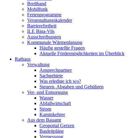
Breitband
Mobilfunk
Ferienprogramme
Veranstaltungskalender
Barrierefreiheit
ILE Bina-Vils
Ausschreibungen
Kommunale Wärmeplanung
Häufig gestellte Fragen
Aktuelle Fördermöglichkeiten im Überblick
Rathaus
Verwaltung
Ansprechpartner
Sachgebiete
Was erledige ich wo?
Steuern, Abgaben und Gebühren
Ver- und Entsorgung
Wasser
Abfallwirtschaft
Strom
Kaminkehrer
Aus dem Bauamt
Geoportal Gerzen
Bauleitpläne
Vermessung