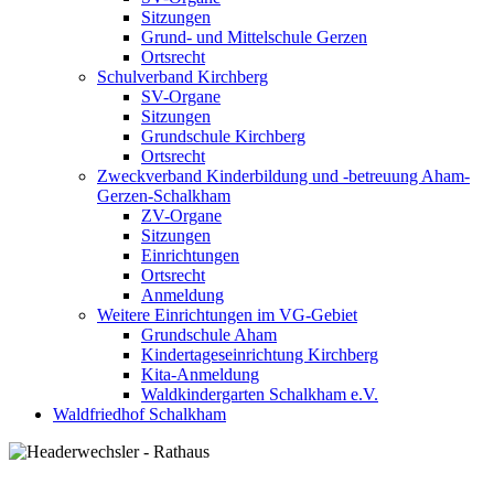
Sitzungen
Grund- und Mittelschule Gerzen
Ortsrecht
Schulverband Kirchberg
SV-Organe
Sitzungen
Grundschule Kirchberg
Ortsrecht
Zweckverband Kinderbildung und -betreuung Aham-
Gerzen-Schalkham
ZV-Organe
Sitzungen
Einrichtungen
Ortsrecht
Anmeldung
Weitere Einrichtungen im VG-Gebiet
Grundschule Aham
Kindertageseinrichtung Kirchberg
Kita-Anmeldung
Waldkindergarten Schalkham e.V.
Waldfriedhof Schalkham