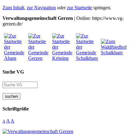
Zum Inhalt
,
zur Navigation
oder
zur Startseite
springen.
Verwaltungsgemeinschaft Gerzen
| Online: https://www.vg-
gerzen.de/
Suche VG
suchen
Schriftgröße
A
A
A