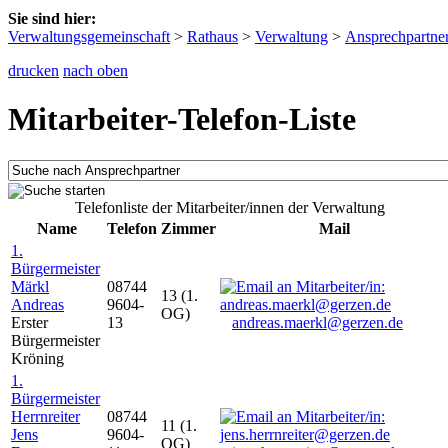
Sie sind hier:
Verwaltungsgemeinschaft
>
Rathaus
>
Verwaltung
>
Ansprechpartne
drucken
nach oben
Mitarbeiter-Telefon-Liste
Telefonliste der Mitarbeiter/innen der Verwaltung
Name
Telefon
Zimmer
Mail
1.
Bürgermeister
Märkl
08744
13 (1.
Andreas
9604-
OG)
Erster
13
andreas.maerkl@gerzen.de
Bürgermeister
Kröning
1.
Bürgermeister
Herrnreiter
08744
11 (1.
Jens
9604-
OG)