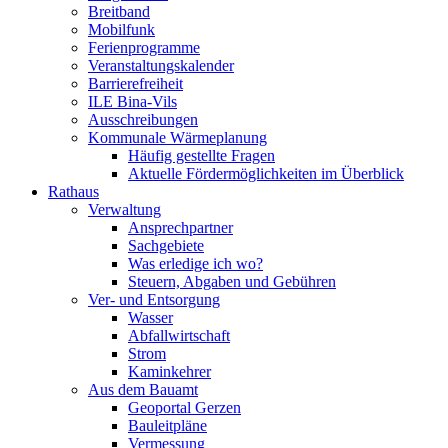
Breitband
Mobilfunk
Ferienprogramme
Veranstaltungskalender
Barrierefreiheit
ILE Bina-Vils
Ausschreibungen
Kommunale Wärmeplanung
Häufig gestellte Fragen
Aktuelle Fördermöglichkeiten im Überblick
Rathaus
Verwaltung
Ansprechpartner
Sachgebiete
Was erledige ich wo?
Steuern, Abgaben und Gebühren
Ver- und Entsorgung
Wasser
Abfallwirtschaft
Strom
Kaminkehrer
Aus dem Bauamt
Geoportal Gerzen
Bauleitpläne
Vermessung