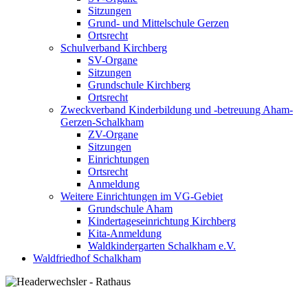
Sitzungen
Grund- und Mittelschule Gerzen
Ortsrecht
Schulverband Kirchberg
SV-Organe
Sitzungen
Grundschule Kirchberg
Ortsrecht
Zweckverband Kinderbildung und -betreuung Aham-
Gerzen-Schalkham
ZV-Organe
Sitzungen
Einrichtungen
Ortsrecht
Anmeldung
Weitere Einrichtungen im VG-Gebiet
Grundschule Aham
Kindertageseinrichtung Kirchberg
Kita-Anmeldung
Waldkindergarten Schalkham e.V.
Waldfriedhof Schalkham