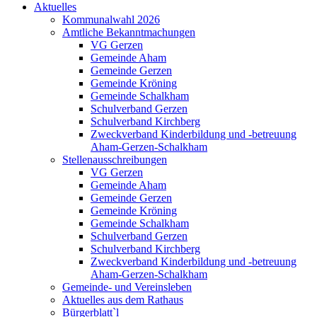
Aktuelles
Kommunalwahl 2026
Amtliche Bekanntmachungen
VG Gerzen
Gemeinde Aham
Gemeinde Gerzen
Gemeinde Kröning
Gemeinde Schalkham
Schulverband Gerzen
Schulverband Kirchberg
Zweckverband Kinderbildung und -betreuung
Aham-Gerzen-Schalkham
Stellenausschreibungen
VG Gerzen
Gemeinde Aham
Gemeinde Gerzen
Gemeinde Kröning
Gemeinde Schalkham
Schulverband Gerzen
Schulverband Kirchberg
Zweckverband Kinderbildung und -betreuung
Aham-Gerzen-Schalkham
Gemeinde- und Vereinsleben
Aktuelles aus dem Rathaus
Bürgerblatt`l