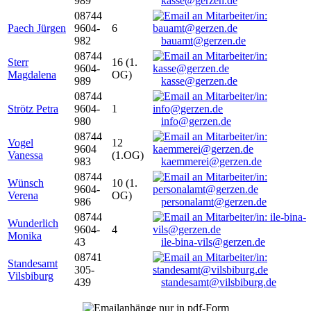
989
kasse@gerzen.de
08744
Paech Jürgen
9604-
6
982
bauamt@gerzen.de
08744
Sterr
16 (1.
9604-
Magdalena
OG)
989
kasse@gerzen.de
08744
Strötz Petra
9604-
1
980
info@gerzen.de
08744
Vogel
12
9604
Vanessa
(1.OG)
983
kaemmerei@gerzen.de
08744
Wünsch
10 (1.
9604-
Verena
OG)
986
personalamt@gerzen.de
08744
Wunderlich
9604-
4
Monika
43
ile-bina-vils@gerzen.de
08741
Standesamt
305-
Vilsbiburg
439
standesamt@vilsbiburg.de