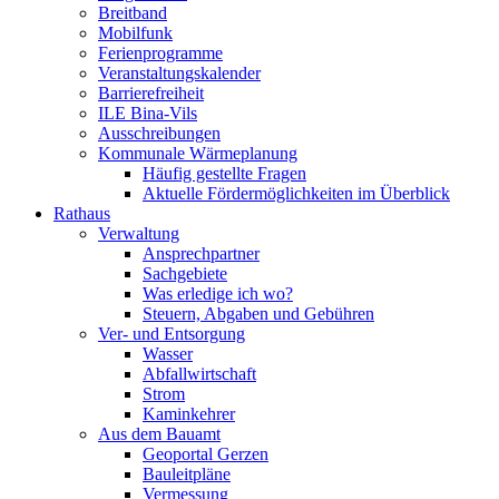
Breitband
Mobilfunk
Ferienprogramme
Veranstaltungskalender
Barrierefreiheit
ILE Bina-Vils
Ausschreibungen
Kommunale Wärmeplanung
Häufig gestellte Fragen
Aktuelle Fördermöglichkeiten im Überblick
Rathaus
Verwaltung
Ansprechpartner
Sachgebiete
Was erledige ich wo?
Steuern, Abgaben und Gebühren
Ver- und Entsorgung
Wasser
Abfallwirtschaft
Strom
Kaminkehrer
Aus dem Bauamt
Geoportal Gerzen
Bauleitpläne
Vermessung