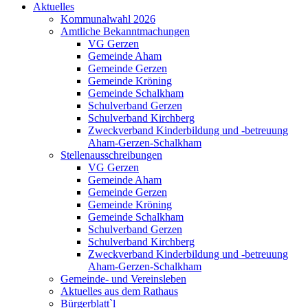
Aktuelles
Kommunalwahl 2026
Amtliche Bekanntmachungen
VG Gerzen
Gemeinde Aham
Gemeinde Gerzen
Gemeinde Kröning
Gemeinde Schalkham
Schulverband Gerzen
Schulverband Kirchberg
Zweckverband Kinderbildung und -betreuung
Aham-Gerzen-Schalkham
Stellenausschreibungen
VG Gerzen
Gemeinde Aham
Gemeinde Gerzen
Gemeinde Kröning
Gemeinde Schalkham
Schulverband Gerzen
Schulverband Kirchberg
Zweckverband Kinderbildung und -betreuung
Aham-Gerzen-Schalkham
Gemeinde- und Vereinsleben
Aktuelles aus dem Rathaus
Bürgerblatt`l