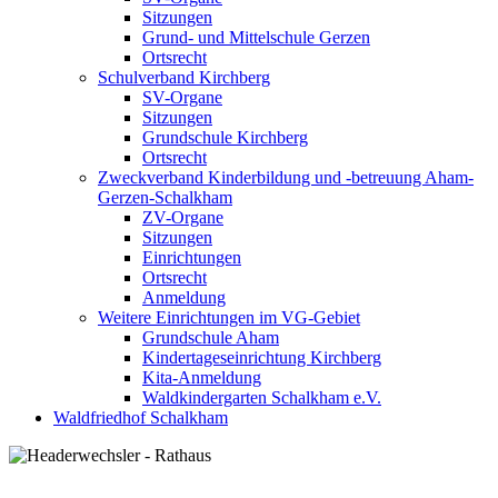
Sitzungen
Grund- und Mittelschule Gerzen
Ortsrecht
Schulverband Kirchberg
SV-Organe
Sitzungen
Grundschule Kirchberg
Ortsrecht
Zweckverband Kinderbildung und -betreuung Aham-
Gerzen-Schalkham
ZV-Organe
Sitzungen
Einrichtungen
Ortsrecht
Anmeldung
Weitere Einrichtungen im VG-Gebiet
Grundschule Aham
Kindertageseinrichtung Kirchberg
Kita-Anmeldung
Waldkindergarten Schalkham e.V.
Waldfriedhof Schalkham