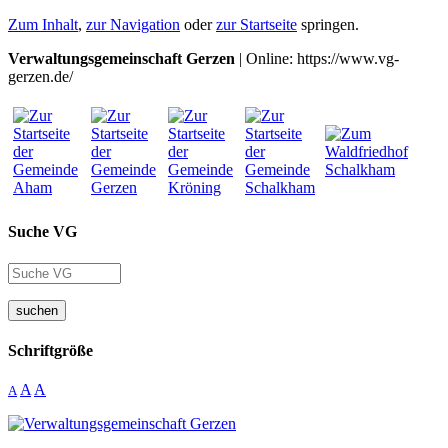
Zum Inhalt
,
zur Navigation
oder
zur Startseite
springen.
Verwaltungsgemeinschaft Gerzen
| Online: https://www.vg-
gerzen.de/
Suche VG
suchen
Schriftgröße
A
A
A