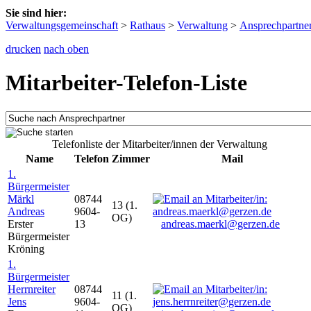
Sie sind hier:
Verwaltungsgemeinschaft
>
Rathaus
>
Verwaltung
>
Ansprechpartne
drucken
nach oben
Mitarbeiter-Telefon-Liste
Telefonliste der Mitarbeiter/innen der Verwaltung
Name
Telefon
Zimmer
Mail
1.
Bürgermeister
Märkl
08744
13 (1.
Andreas
9604-
OG)
Erster
13
andreas.maerkl@gerzen.de
Bürgermeister
Kröning
1.
Bürgermeister
Herrnreiter
08744
11 (1.
Jens
9604-
OG)