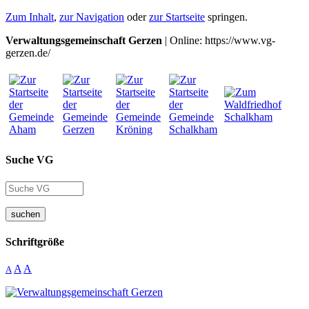
Zum Inhalt
,
zur Navigation
oder
zur Startseite
springen.
Verwaltungsgemeinschaft Gerzen
| Online: https://www.vg-
gerzen.de/
Suche VG
suchen
Schriftgröße
A
A
A