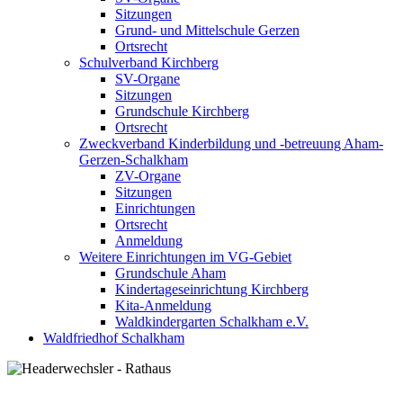
Sitzungen
Grund- und Mittelschule Gerzen
Ortsrecht
Schulverband Kirchberg
SV-Organe
Sitzungen
Grundschule Kirchberg
Ortsrecht
Zweckverband Kinderbildung und -betreuung Aham-
Gerzen-Schalkham
ZV-Organe
Sitzungen
Einrichtungen
Ortsrecht
Anmeldung
Weitere Einrichtungen im VG-Gebiet
Grundschule Aham
Kindertageseinrichtung Kirchberg
Kita-Anmeldung
Waldkindergarten Schalkham e.V.
Waldfriedhof Schalkham