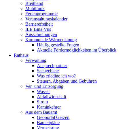
Breitband
Mobilfunk
Ferienprogramme
Veranstaltungskalender
Barrierefreiheit
ILE Bina-Vils
Ausschreibungen
Kommunale Wärmeplanung
Häufig gestellte Fragen
Aktuelle Fördermöglichkeiten im Überblick
Rathaus
Verwaltung
Ansprechpartner
Sachgebiete
Was erledige ich wo?
Steuern, Abgaben und Gebühren
Ver- und Entsorgung
Wasser
Abfallwirtschaft
Strom
Kaminkehrer
Aus dem Bauamt
Geoportal Gerzen
Bauleitpläne
Vermessung