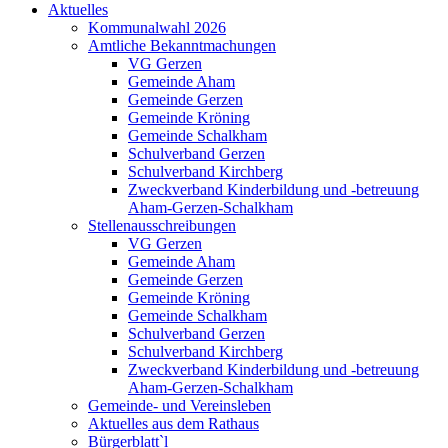
Aktuelles
Kommunalwahl 2026
Amtliche Bekanntmachungen
VG Gerzen
Gemeinde Aham
Gemeinde Gerzen
Gemeinde Kröning
Gemeinde Schalkham
Schulverband Gerzen
Schulverband Kirchberg
Zweckverband Kinderbildung und -betreuung
Aham-Gerzen-Schalkham
Stellenausschreibungen
VG Gerzen
Gemeinde Aham
Gemeinde Gerzen
Gemeinde Kröning
Gemeinde Schalkham
Schulverband Gerzen
Schulverband Kirchberg
Zweckverband Kinderbildung und -betreuung
Aham-Gerzen-Schalkham
Gemeinde- und Vereinsleben
Aktuelles aus dem Rathaus
Bürgerblatt`l