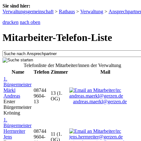
Sie sind hier:
Verwaltungsgemeinschaft
>
Rathaus
>
Verwaltung
>
Ansprechpartne
drucken
nach oben
Mitarbeiter-Telefon-Liste
Telefonliste der Mitarbeiter/innen der Verwaltung
Name
Telefon
Zimmer
Mail
1.
Bürgermeister
Märkl
08744
13 (1.
Andreas
9604-
OG)
Erster
13
andreas.maerkl@gerzen.de
Bürgermeister
Kröning
1.
Bürgermeister
Herrnreiter
08744
11 (1.
Jens
9604-
OG)