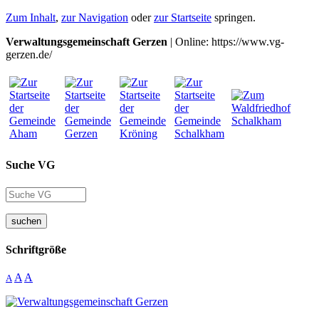
Zum Inhalt
,
zur Navigation
oder
zur Startseite
springen.
Verwaltungsgemeinschaft Gerzen
| Online: https://www.vg-
gerzen.de/
Suche VG
suchen
Schriftgröße
A
A
A