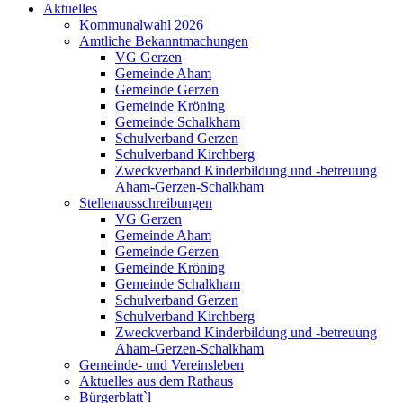
Aktuelles
Kommunalwahl 2026
Amtliche Bekanntmachungen
VG Gerzen
Gemeinde Aham
Gemeinde Gerzen
Gemeinde Kröning
Gemeinde Schalkham
Schulverband Gerzen
Schulverband Kirchberg
Zweckverband Kinderbildung und -betreuung
Aham-Gerzen-Schalkham
Stellenausschreibungen
VG Gerzen
Gemeinde Aham
Gemeinde Gerzen
Gemeinde Kröning
Gemeinde Schalkham
Schulverband Gerzen
Schulverband Kirchberg
Zweckverband Kinderbildung und -betreuung
Aham-Gerzen-Schalkham
Gemeinde- und Vereinsleben
Aktuelles aus dem Rathaus
Bürgerblatt`l