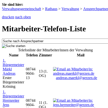
Sie sind hier:
Verwaltungsgemeinschaft
>
Rathaus
>
Verwaltung
>
Ansprechpartne
drucken
nach oben
Mitarbeiter-Telefon-Liste
Telefonliste der Mitarbeiter/innen der Verwaltung
Name
Telefon
Zimmer
Mail
1.
Bürgermeister
Märkl
08744
13 (1.
Andreas
9604-
OG)
Erster
13
andreas.maerkl@gerzen.de
Bürgermeister
Kröning
1.
Bürgermeister
Herrnreiter
08744
11 (1.
Jens
9604-
OG)