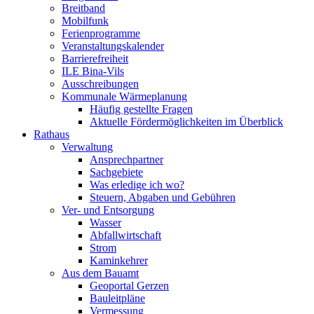
Breitband
Mobilfunk
Ferienprogramme
Veranstaltungskalender
Barrierefreiheit
ILE Bina-Vils
Ausschreibungen
Kommunale Wärmeplanung
Häufig gestellte Fragen
Aktuelle Fördermöglichkeiten im Überblick
Rathaus
Verwaltung
Ansprechpartner
Sachgebiete
Was erledige ich wo?
Steuern, Abgaben und Gebühren
Ver- und Entsorgung
Wasser
Abfallwirtschaft
Strom
Kaminkehrer
Aus dem Bauamt
Geoportal Gerzen
Bauleitpläne
Vermessung