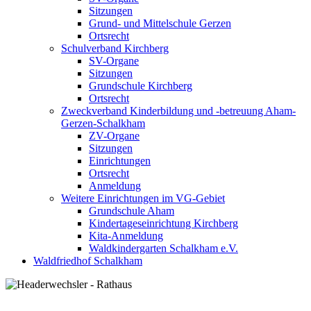
Sitzungen
Grund- und Mittelschule Gerzen
Ortsrecht
Schulverband Kirchberg
SV-Organe
Sitzungen
Grundschule Kirchberg
Ortsrecht
Zweckverband Kinderbildung und -betreuung Aham-
Gerzen-Schalkham
ZV-Organe
Sitzungen
Einrichtungen
Ortsrecht
Anmeldung
Weitere Einrichtungen im VG-Gebiet
Grundschule Aham
Kindertageseinrichtung Kirchberg
Kita-Anmeldung
Waldkindergarten Schalkham e.V.
Waldfriedhof Schalkham