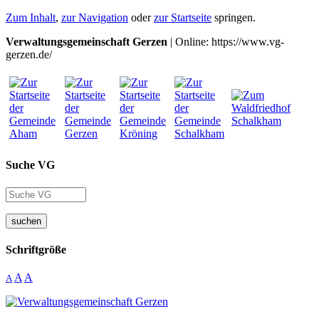
Zum Inhalt
,
zur Navigation
oder
zur Startseite
springen.
Verwaltungsgemeinschaft Gerzen
| Online: https://www.vg-
gerzen.de/
Suche VG
suchen
Schriftgröße
A
A
A