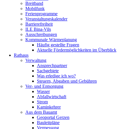
Breitband
Mobilfunk
Ferienprogramme
Veranstaltungskalender
Barrierefreiheit
ILE Bina-Vils
Ausschreibungen
Kommunale Wärmeplanung
Häufig gestellte Fragen
Aktuelle Fördermöglichkeiten im Überblick
Rathaus
Verwaltung
Ansprechpartner
Sachgebiete
Was erledige ich wo?
Steuern, Abgaben und Gebühren
Ver- und Entsorgung
Wasser
Abfallwirtschaft
Strom
Kaminkehrer
Aus dem Bauamt
Geoportal Gerzen
Bauleitpläne
Vermessung