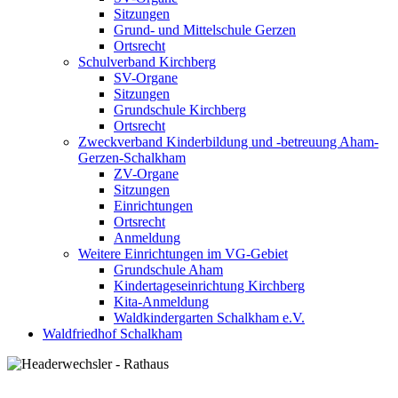
Sitzungen
Grund- und Mittelschule Gerzen
Ortsrecht
Schulverband Kirchberg
SV-Organe
Sitzungen
Grundschule Kirchberg
Ortsrecht
Zweckverband Kinderbildung und -betreuung Aham-
Gerzen-Schalkham
ZV-Organe
Sitzungen
Einrichtungen
Ortsrecht
Anmeldung
Weitere Einrichtungen im VG-Gebiet
Grundschule Aham
Kindertageseinrichtung Kirchberg
Kita-Anmeldung
Waldkindergarten Schalkham e.V.
Waldfriedhof Schalkham