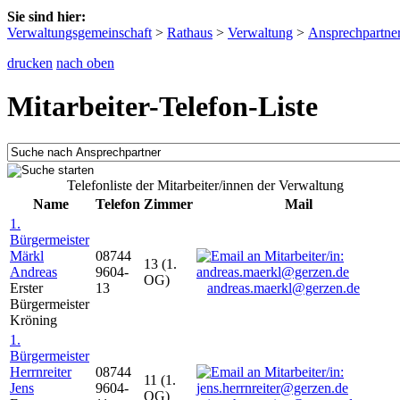
Sie sind hier:
Verwaltungsgemeinschaft
>
Rathaus
>
Verwaltung
>
Ansprechpartne
drucken
nach oben
Mitarbeiter-Telefon-Liste
Telefonliste der Mitarbeiter/innen der Verwaltung
Name
Telefon
Zimmer
Mail
1.
Bürgermeister
Märkl
08744
13 (1.
Andreas
9604-
OG)
Erster
13
andreas.maerkl@gerzen.de
Bürgermeister
Kröning
1.
Bürgermeister
Herrnreiter
08744
11 (1.
Jens
9604-
OG)