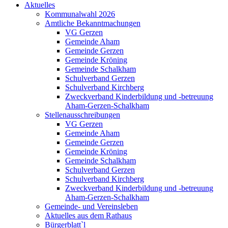
Aktuelles
Kommunalwahl 2026
Amtliche Bekanntmachungen
VG Gerzen
Gemeinde Aham
Gemeinde Gerzen
Gemeinde Kröning
Gemeinde Schalkham
Schulverband Gerzen
Schulverband Kirchberg
Zweckverband Kinderbildung und -betreuung
Aham-Gerzen-Schalkham
Stellenausschreibungen
VG Gerzen
Gemeinde Aham
Gemeinde Gerzen
Gemeinde Kröning
Gemeinde Schalkham
Schulverband Gerzen
Schulverband Kirchberg
Zweckverband Kinderbildung und -betreuung
Aham-Gerzen-Schalkham
Gemeinde- und Vereinsleben
Aktuelles aus dem Rathaus
Bürgerblatt`l