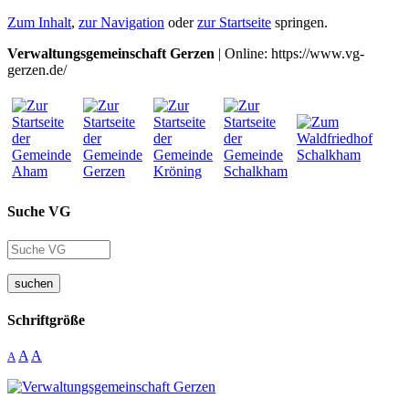
Zum Inhalt
,
zur Navigation
oder
zur Startseite
springen.
Verwaltungsgemeinschaft Gerzen
| Online: https://www.vg-
gerzen.de/
Suche VG
suchen
Schriftgröße
A
A
A