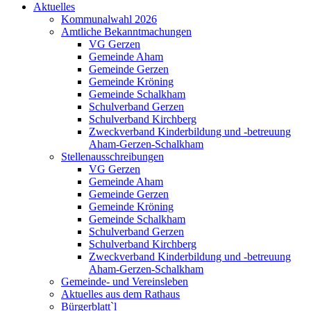
Aktuelles
Kommunalwahl 2026
Amtliche Bekanntmachungen
VG Gerzen
Gemeinde Aham
Gemeinde Gerzen
Gemeinde Kröning
Gemeinde Schalkham
Schulverband Gerzen
Schulverband Kirchberg
Zweckverband Kinderbildung und -betreuung
Aham-Gerzen-Schalkham
Stellenausschreibungen
VG Gerzen
Gemeinde Aham
Gemeinde Gerzen
Gemeinde Kröning
Gemeinde Schalkham
Schulverband Gerzen
Schulverband Kirchberg
Zweckverband Kinderbildung und -betreuung
Aham-Gerzen-Schalkham
Gemeinde- und Vereinsleben
Aktuelles aus dem Rathaus
Bürgerblatt`l