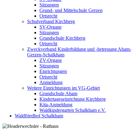
Sitzungen
Grund- und Mittelschule Gerzen
Ortsrecht
Schulverband Kirchberg
SV-Organe
Sitzungen
Grundschule Kirchberg
Ortsrecht
Zweckverband Kinderbildung und -betreuung Aham-
Gerzen-Schalkham
ZV-Organe
Sitzungen
Einrichtungen
Ortsrecht
Anmeldung
Weitere Einrichtungen im VG-Gebiet
Grundschule Aham
Kindertageseinrichtung Kirchberg
Kita-Anmeldung
Waldkindergarten Schalkham e.V.
Waldfriedhof Schalkham