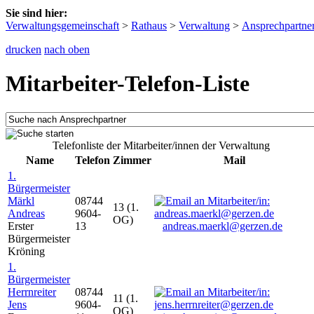
Sie sind hier:
Verwaltungsgemeinschaft
>
Rathaus
>
Verwaltung
>
Ansprechpartne
drucken
nach oben
Mitarbeiter-Telefon-Liste
Telefonliste der Mitarbeiter/innen der Verwaltung
Name
Telefon
Zimmer
Mail
1.
Bürgermeister
Märkl
08744
13 (1.
Andreas
9604-
OG)
Erster
13
andreas.maerkl@gerzen.de
Bürgermeister
Kröning
1.
Bürgermeister
Herrnreiter
08744
11 (1.
Jens
9604-
OG)