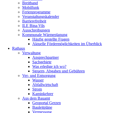
Breitband
Mobilfunk
Ferienprogramme
Veranstaltungskalender
Barrierefreiheit
ILE Bina-Vils
Ausschreibungen
Kommunale Wärmeplanung
Häufig gestellte Fragen
Aktuelle Fördermöglichkeiten im Überblick
Rathaus
Verwaltung
Ansprechpartner
Sachgebiete
Was erledige ich wo?
Steuern, Abgaben und Gebühren
Ver- und Entsorgung
Wasser
Abfallwirtschaft
Strom
Kaminkehrer
Aus dem Bauamt
Geoportal Gerzen
Bauleitpläne
Vermessung