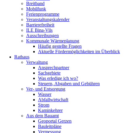
Breitband
Mobilfunk
Ferienprogramme
Veranstaltungskalender
Barrierefreiheit
ILE Bina-Vils
Ausschreibungen
Kommunale Wärmeplanung
Häufig gestellte Fragen
Aktuelle Fördermöglichkeiten im Überblick
Rathaus
Verwaltung
Ansprechpartner
Sachgebiete
Was erledige ich wo?
Steuern, Abgaben und Gebühren
Ver- und Entsorgung
Wasser
Abfallwirtschaft
Strom
Kaminkehrer
Aus dem Bauamt
Geoportal Gerzen
Bauleitpläne
Vermessung