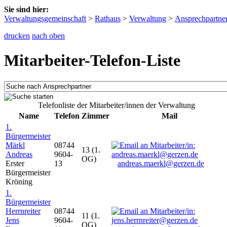
Sie sind hier:
Verwaltungsgemeinschaft
>
Rathaus
>
Verwaltung
>
Ansprechpartne
drucken
nach oben
Mitarbeiter-Telefon-Liste
Telefonliste der Mitarbeiter/innen der Verwaltung
Name
Telefon
Zimmer
Mail
1.
Bürgermeister
Märkl
08744
13 (1.
Andreas
9604-
OG)
Erster
13
andreas.maerkl@gerzen.de
Bürgermeister
Kröning
1.
Bürgermeister
Herrnreiter
08744
11 (1.
Jens
9604-
OG)