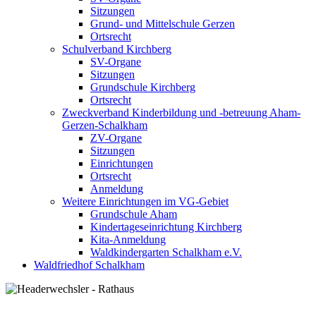
Sitzungen
Grund- und Mittelschule Gerzen
Ortsrecht
Schulverband Kirchberg
SV-Organe
Sitzungen
Grundschule Kirchberg
Ortsrecht
Zweckverband Kinderbildung und -betreuung Aham-
Gerzen-Schalkham
ZV-Organe
Sitzungen
Einrichtungen
Ortsrecht
Anmeldung
Weitere Einrichtungen im VG-Gebiet
Grundschule Aham
Kindertageseinrichtung Kirchberg
Kita-Anmeldung
Waldkindergarten Schalkham e.V.
Waldfriedhof Schalkham