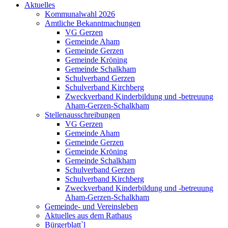
Aktuelles
Kommunalwahl 2026
Amtliche Bekanntmachungen
VG Gerzen
Gemeinde Aham
Gemeinde Gerzen
Gemeinde Kröning
Gemeinde Schalkham
Schulverband Gerzen
Schulverband Kirchberg
Zweckverband Kinderbildung und -betreuung
Aham-Gerzen-Schalkham
Stellenausschreibungen
VG Gerzen
Gemeinde Aham
Gemeinde Gerzen
Gemeinde Kröning
Gemeinde Schalkham
Schulverband Gerzen
Schulverband Kirchberg
Zweckverband Kinderbildung und -betreuung
Aham-Gerzen-Schalkham
Gemeinde- und Vereinsleben
Aktuelles aus dem Rathaus
Bürgerblatt`l