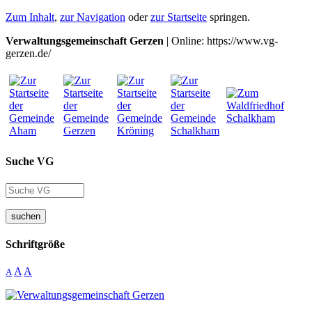
Zum Inhalt
,
zur Navigation
oder
zur Startseite
springen.
Verwaltungsgemeinschaft Gerzen
| Online: https://www.vg-
gerzen.de/
Suche VG
suchen
Schriftgröße
A
A
A