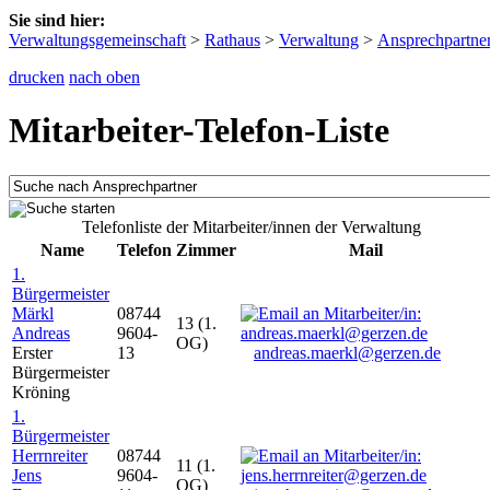
Sie sind hier:
Verwaltungsgemeinschaft
>
Rathaus
>
Verwaltung
>
Ansprechpartne
drucken
nach oben
Mitarbeiter-Telefon-Liste
Telefonliste der Mitarbeiter/innen der Verwaltung
Name
Telefon
Zimmer
Mail
1.
Bürgermeister
Märkl
08744
13 (1.
Andreas
9604-
OG)
Erster
13
andreas.maerkl@gerzen.de
Bürgermeister
Kröning
1.
Bürgermeister
Herrnreiter
08744
11 (1.
Jens
9604-
OG)