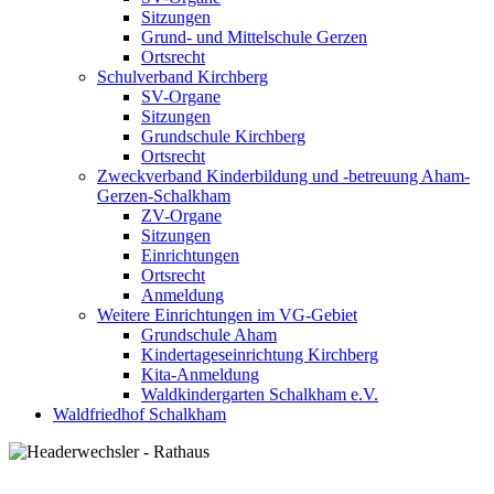
Sitzungen
Grund- und Mittelschule Gerzen
Ortsrecht
Schulverband Kirchberg
SV-Organe
Sitzungen
Grundschule Kirchberg
Ortsrecht
Zweckverband Kinderbildung und -betreuung Aham-
Gerzen-Schalkham
ZV-Organe
Sitzungen
Einrichtungen
Ortsrecht
Anmeldung
Weitere Einrichtungen im VG-Gebiet
Grundschule Aham
Kindertageseinrichtung Kirchberg
Kita-Anmeldung
Waldkindergarten Schalkham e.V.
Waldfriedhof Schalkham