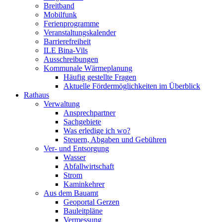
Breitband
Mobilfunk
Ferienprogramme
Veranstaltungskalender
Barrierefreiheit
ILE Bina-Vils
Ausschreibungen
Kommunale Wärmeplanung
Häufig gestellte Fragen
Aktuelle Fördermöglichkeiten im Überblick
Rathaus
Verwaltung
Ansprechpartner
Sachgebiete
Was erledige ich wo?
Steuern, Abgaben und Gebühren
Ver- und Entsorgung
Wasser
Abfallwirtschaft
Strom
Kaminkehrer
Aus dem Bauamt
Geoportal Gerzen
Bauleitpläne
Vermessung