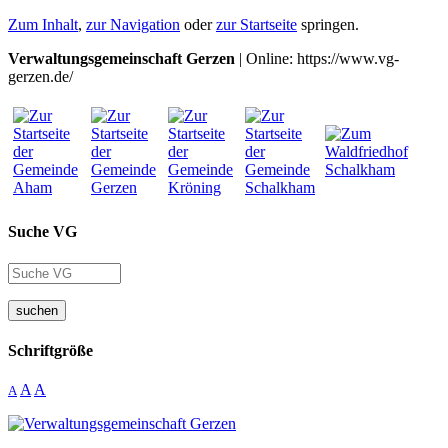
Zum Inhalt
,
zur Navigation
oder
zur Startseite
springen.
Verwaltungsgemeinschaft Gerzen
| Online: https://www.vg-
gerzen.de/
Suche VG
suchen
Schriftgröße
A
A
A