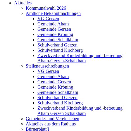
Aktuelles
Kommunalwahl 2026
Amtliche Bekanntmachungen
VG Gerzen
Gemeinde Aham
Gemeinde Gerzen
Gemeinde Kröning
Gemeinde Schalkham
Schulverband Gerzen
Schulverband Kirchberg
Zweckverband Kinderbildung und -betreuung
Aham-Gerzen-Schalkham
Stellenausschreibungen
VG Gerzen
Gemeinde Aham
Gemeinde Gerzen
Gemeinde Kröning
Gemeinde Schalkham
Schulverband Gerzen
Schulverband Kirchberg
Zweckverband Kinderbildung und -betreuung
Aham-Gerzen-Schalkham
Gemeinde- und Vereinsleben
Aktuelles aus dem Rathaus
Bürgerblatt`l