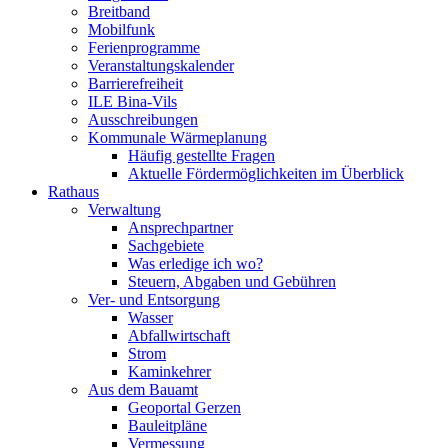
Breitband
Mobilfunk
Ferienprogramme
Veranstaltungskalender
Barrierefreiheit
ILE Bina-Vils
Ausschreibungen
Kommunale Wärmeplanung
Häufig gestellte Fragen
Aktuelle Fördermöglichkeiten im Überblick
Rathaus
Verwaltung
Ansprechpartner
Sachgebiete
Was erledige ich wo?
Steuern, Abgaben und Gebühren
Ver- und Entsorgung
Wasser
Abfallwirtschaft
Strom
Kaminkehrer
Aus dem Bauamt
Geoportal Gerzen
Bauleitpläne
Vermessung