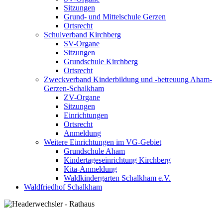
Sitzungen
Grund- und Mittelschule Gerzen
Ortsrecht
Schulverband Kirchberg
SV-Organe
Sitzungen
Grundschule Kirchberg
Ortsrecht
Zweckverband Kinderbildung und -betreuung Aham-
Gerzen-Schalkham
ZV-Organe
Sitzungen
Einrichtungen
Ortsrecht
Anmeldung
Weitere Einrichtungen im VG-Gebiet
Grundschule Aham
Kindertageseinrichtung Kirchberg
Kita-Anmeldung
Waldkindergarten Schalkham e.V.
Waldfriedhof Schalkham