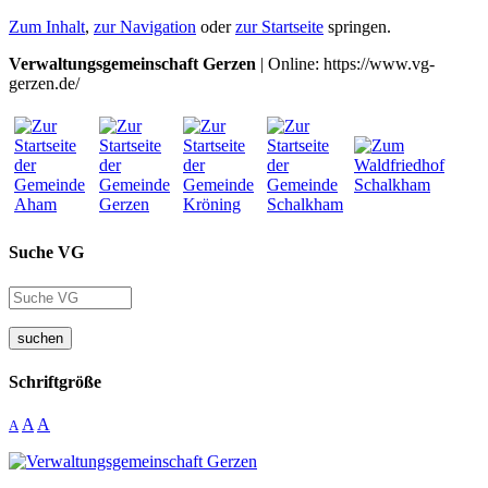
Zum Inhalt
,
zur Navigation
oder
zur Startseite
springen.
Verwaltungsgemeinschaft Gerzen
| Online: https://www.vg-
gerzen.de/
Suche VG
suchen
Schriftgröße
A
A
A