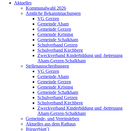
Aktuelles
Kommunalwahl 2026
Amtliche Bekanntmachungen
VG Gerzen
Gemeinde Aham
Gemeinde Gerzen
Gemeinde Kröning
Gemeinde Schalkham
Schulverband Gerzen
Schulverband Kirchberg
Zweckverband Kinderbildung und -betreuung
Aham-Gerzen-Schalkham
Stellenausschreibungen
VG Gerzen
Gemeinde Aham
Gemeinde Gerzen
Gemeinde Kröning
Gemeinde Schalkham
Schulverband Gerzen
Schulverband Kirchberg
Zweckverband Kinderbildung und -betreuung
Aham-Gerzen-Schalkham
Gemeinde- und Vereinsleben
Aktuelles aus dem Rathaus
Bürgerblatt`l