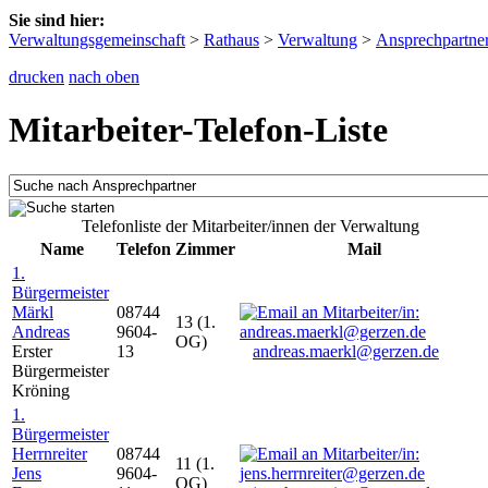
Sie sind hier:
Verwaltungsgemeinschaft
>
Rathaus
>
Verwaltung
>
Ansprechpartne
drucken
nach oben
Mitarbeiter-Telefon-Liste
Telefonliste der Mitarbeiter/innen der Verwaltung
Name
Telefon
Zimmer
Mail
1.
Bürgermeister
Märkl
08744
13 (1.
Andreas
9604-
OG)
Erster
13
andreas.maerkl@gerzen.de
Bürgermeister
Kröning
1.
Bürgermeister
Herrnreiter
08744
11 (1.
Jens
9604-
OG)