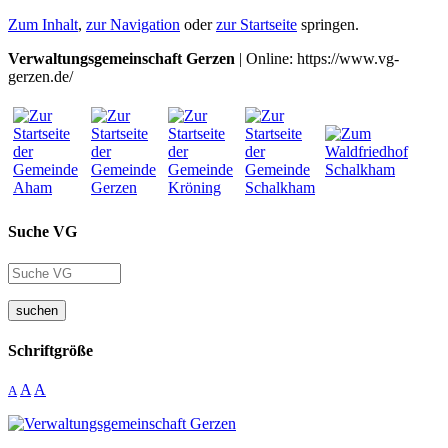
Zum Inhalt
,
zur Navigation
oder
zur Startseite
springen.
Verwaltungsgemeinschaft Gerzen
| Online: https://www.vg-
gerzen.de/
Suche VG
suchen
Schriftgröße
A
A
A