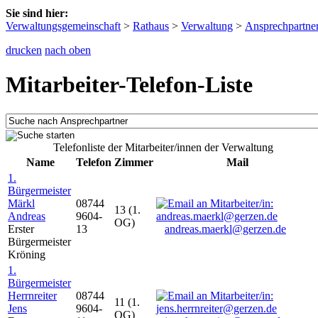
Sie sind hier:
Verwaltungsgemeinschaft
>
Rathaus
>
Verwaltung
>
Ansprechpartne
drucken
nach oben
Mitarbeiter-Telefon-Liste
Telefonliste der Mitarbeiter/innen der Verwaltung
Name
Telefon
Zimmer
Mail
1.
Bürgermeister
Märkl
08744
13 (1.
Andreas
9604-
OG)
Erster
13
andreas.maerkl@gerzen.de
Bürgermeister
Kröning
1.
Bürgermeister
Herrnreiter
08744
11 (1.
Jens
9604-
OG)