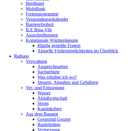
Breitband
Mobilfunk
Ferienprogramme
Veranstaltungskalender
Barrierefreiheit
ILE Bina-Vils
Ausschreibungen
Kommunale Wärmeplanung
Häufig gestellte Fragen
Aktuelle Fördermöglichkeiten im Überblick
Rathaus
Verwaltung
Ansprechpartner
Sachgebiete
Was erledige ich wo?
Steuern, Abgaben und Gebühren
Ver- und Entsorgung
Wasser
Abfallwirtschaft
Strom
Kaminkehrer
Aus dem Bauamt
Geoportal Gerzen
Bauleitpläne
Vermessung