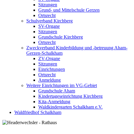
Sitzungen
Grund- und Mittelschule Gerzen
Ortsrecht
Schulverband Kirchberg
SV-Organe
Sitzungen
Grundschule Kirchberg
Ortsrecht
Zweckverband Kinderbildung und -betreuung Aham-
Gerzen-Schalkham
ZV-Organe
Sitzungen
Einrichtungen
Ortsrecht
Anmeldung
Weitere Einrichtungen im VG-Gebiet
Grundschule Aham
Kindertageseinrichtung Kirchberg
Kita-Anmeldung
Waldkindergarten Schalkham e.V.
Waldfriedhof Schalkham