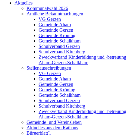
Aktuelles
Kommunalwahl 2026
Amtliche Bekanntmachungen
VG Gerzen
Gemeinde Aham
Gemeinde Gerzen
Gemeinde Kröning
Gemeinde Schalkham
Schulverband Gerzen
Schulverband Kirchberg
Zweckverband Kinderbildung und -betreuung
Aham-Gerzen-Schalkham
Stellenausschreibungen
VG Gerzen
Gemeinde Aham
Gemeinde Gerzen
Gemeinde Kröning
Gemeinde Schalkham
Schulverband Gerzen
Schulverband Kirchberg
Zweckverband Kinderbildung und -betreuung
Aham-Gerzen-Schalkham
Gemeinde- und Vereinsleben
Aktuelles aus dem Rathaus
Bürgerblatt`l