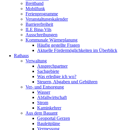
Breitband
Mobilfunk
Ferienprogramme
Veranstaltungskalender
Barrierefreiheit
ILE Bina-Vils
Ausschreibungen
Kommunale Wärmeplanung
Häufig gestellte Fragen
Aktuelle Fördermöglichkeiten im Überblick
Rathaus
Verwaltung
Ansprechpartner
Sachgebiete
Was erledige ich wo?
Steuern, Abgaben und Gebühren
Ver- und Entsorgung
Wasser
Abfallwirtschaft
Strom
Kaminkehrer
Aus dem Bauamt
Geoportal Gerzen
Bauleitpläne
Vermessung