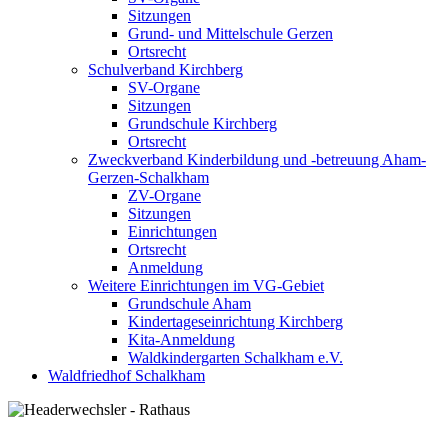
Sitzungen
Grund- und Mittelschule Gerzen
Ortsrecht
Schulverband Kirchberg
SV-Organe
Sitzungen
Grundschule Kirchberg
Ortsrecht
Zweckverband Kinderbildung und -betreuung Aham-
Gerzen-Schalkham
ZV-Organe
Sitzungen
Einrichtungen
Ortsrecht
Anmeldung
Weitere Einrichtungen im VG-Gebiet
Grundschule Aham
Kindertageseinrichtung Kirchberg
Kita-Anmeldung
Waldkindergarten Schalkham e.V.
Waldfriedhof Schalkham