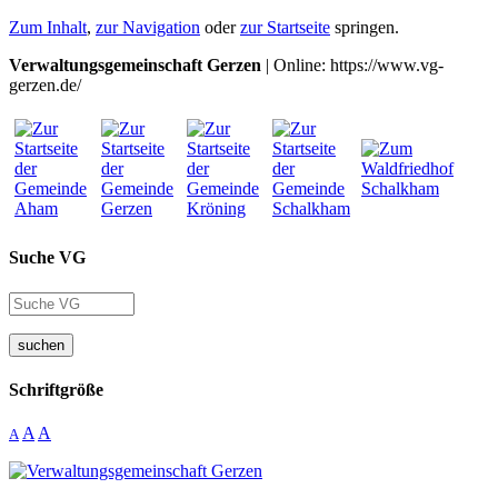
Zum Inhalt
,
zur Navigation
oder
zur Startseite
springen.
Verwaltungsgemeinschaft Gerzen
| Online: https://www.vg-
gerzen.de/
Suche VG
suchen
Schriftgröße
A
A
A