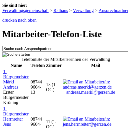
Sie sind hier:
Verwaltungsgemeinschaft
>
Rathaus
>
Verwaltung
>
Ansprechpartne
drucken
nach oben
Mitarbeiter-Telefon-Liste
Telefonliste der Mitarbeiter/innen der Verwaltung
Name
Telefon
Zimmer
Mail
1.
Bürgermeister
Märkl
08744
13 (1.
Andreas
9604-
OG)
Erster
13
andreas.maerkl@gerzen.de
Bürgermeister
Kröning
1.
Bürgermeister
Herrnreiter
08744
11 (1.
Jens
9604-
OG)