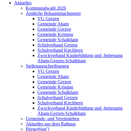
Aktuelles
Kommunalwahl 2026
Amtliche Bekanntmachungen
VG Gerzen
Gemeinde Aham
Gemeinde Gerzen
Gemeinde Kröning
Gemeinde Schalkham
Schulverband Gerzen
Schulverband Kirchberg
Zweckverband Kinderbildung und -betreuung
Aham-Gerzen-Schalkham
Stellenausschreibungen
VG Gerzen
Gemeinde Aham
Gemeinde Gerzen
Gemeinde Kröning
Gemeinde Schalkham
Schulverband Gerzen
Schulverband Kirchberg
Zweckverband Kinderbildung und -betreuung
Aham-Gerzen-Schalkham
Gemeinde- und Vereinsleben
Aktuelles aus dem Rathaus
Bürgerblatt`l