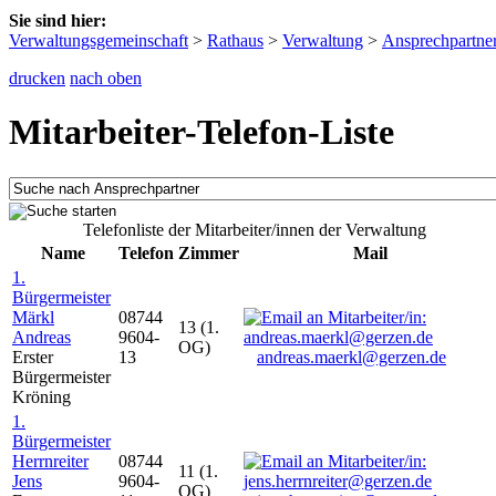
Sie sind hier:
Verwaltungsgemeinschaft
>
Rathaus
>
Verwaltung
>
Ansprechpartne
drucken
nach oben
Mitarbeiter-Telefon-Liste
Telefonliste der Mitarbeiter/innen der Verwaltung
Name
Telefon
Zimmer
Mail
1.
Bürgermeister
Märkl
08744
13 (1.
Andreas
9604-
OG)
Erster
13
andreas.maerkl@gerzen.de
Bürgermeister
Kröning
1.
Bürgermeister
Herrnreiter
08744
11 (1.
Jens
9604-
OG)