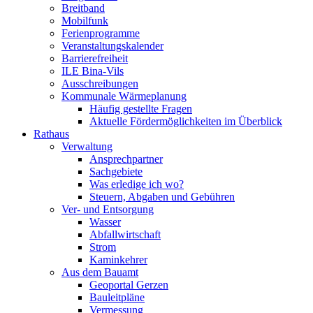
Breitband
Mobilfunk
Ferienprogramme
Veranstaltungskalender
Barrierefreiheit
ILE Bina-Vils
Ausschreibungen
Kommunale Wärmeplanung
Häufig gestellte Fragen
Aktuelle Fördermöglichkeiten im Überblick
Rathaus
Verwaltung
Ansprechpartner
Sachgebiete
Was erledige ich wo?
Steuern, Abgaben und Gebühren
Ver- und Entsorgung
Wasser
Abfallwirtschaft
Strom
Kaminkehrer
Aus dem Bauamt
Geoportal Gerzen
Bauleitpläne
Vermessung