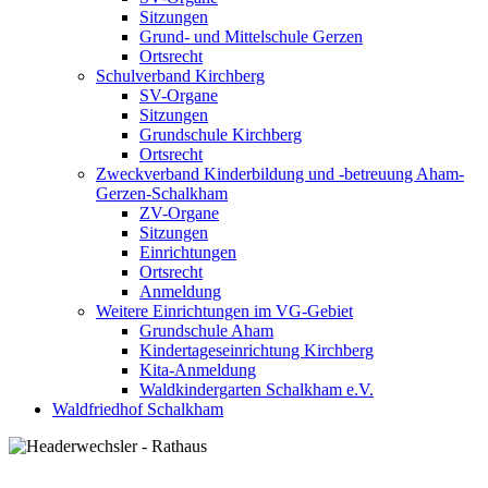
Sitzungen
Grund- und Mittelschule Gerzen
Ortsrecht
Schulverband Kirchberg
SV-Organe
Sitzungen
Grundschule Kirchberg
Ortsrecht
Zweckverband Kinderbildung und -betreuung Aham-
Gerzen-Schalkham
ZV-Organe
Sitzungen
Einrichtungen
Ortsrecht
Anmeldung
Weitere Einrichtungen im VG-Gebiet
Grundschule Aham
Kindertageseinrichtung Kirchberg
Kita-Anmeldung
Waldkindergarten Schalkham e.V.
Waldfriedhof Schalkham