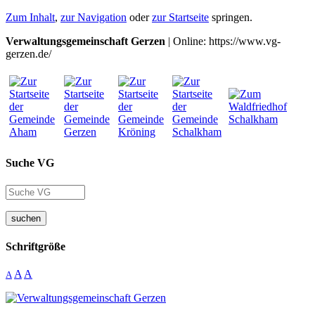
Zum Inhalt
,
zur Navigation
oder
zur Startseite
springen.
Verwaltungsgemeinschaft Gerzen
| Online: https://www.vg-
gerzen.de/
Suche VG
suchen
Schriftgröße
A
A
A