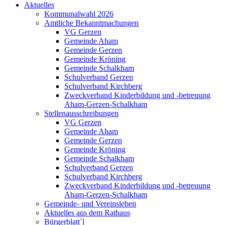
Aktuelles
Kommunalwahl 2026
Amtliche Bekanntmachungen
VG Gerzen
Gemeinde Aham
Gemeinde Gerzen
Gemeinde Kröning
Gemeinde Schalkham
Schulverband Gerzen
Schulverband Kirchberg
Zweckverband Kinderbildung und -betreuung
Aham-Gerzen-Schalkham
Stellenausschreibungen
VG Gerzen
Gemeinde Aham
Gemeinde Gerzen
Gemeinde Kröning
Gemeinde Schalkham
Schulverband Gerzen
Schulverband Kirchberg
Zweckverband Kinderbildung und -betreuung
Aham-Gerzen-Schalkham
Gemeinde- und Vereinsleben
Aktuelles aus dem Rathaus
Bürgerblatt`l