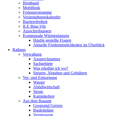
Breitband
Mobilfunk
Ferienprogramme
Veranstaltungskalender
Barrierefreiheit
ILE Bina-Vils
Ausschreibungen
Kommunale Wärmeplanung
Häufig gestellte Fragen
Aktuelle Fördermöglichkeiten im Überblick
Rathaus
Verwaltung
Ansprechpartner
Sachgebiete
Was erledige ich wo?
Steuern, Abgaben und Gebühren
Ver- und Entsorgung
Wasser
Abfallwirtschaft
Strom
Kaminkehrer
Aus dem Bauamt
Geoportal Gerzen
Bauleitpläne
Vermessung