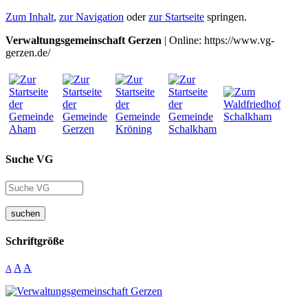
Zum Inhalt
,
zur Navigation
oder
zur Startseite
springen.
Verwaltungsgemeinschaft Gerzen
| Online: https://www.vg-
gerzen.de/
Suche VG
suchen
Schriftgröße
A
A
A