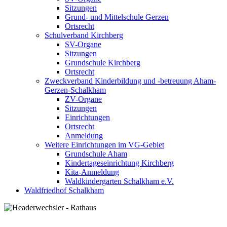
Sitzungen
Grund- und Mittelschule Gerzen
Ortsrecht
Schulverband Kirchberg
SV-Organe
Sitzungen
Grundschule Kirchberg
Ortsrecht
Zweckverband Kinderbildung und -betreuung Aham-
Gerzen-Schalkham
ZV-Organe
Sitzungen
Einrichtungen
Ortsrecht
Anmeldung
Weitere Einrichtungen im VG-Gebiet
Grundschule Aham
Kindertageseinrichtung Kirchberg
Kita-Anmeldung
Waldkindergarten Schalkham e.V.
Waldfriedhof Schalkham