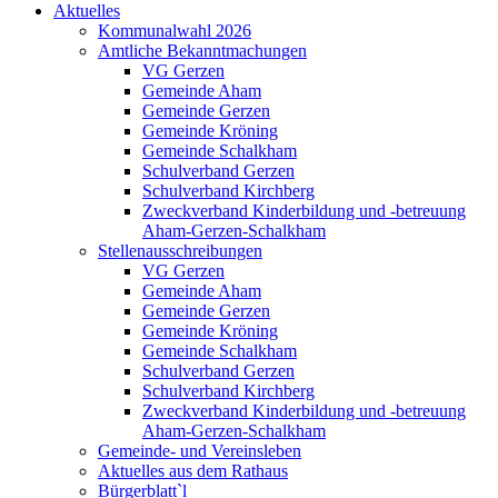
Aktuelles
Kommunalwahl 2026
Amtliche Bekanntmachungen
VG Gerzen
Gemeinde Aham
Gemeinde Gerzen
Gemeinde Kröning
Gemeinde Schalkham
Schulverband Gerzen
Schulverband Kirchberg
Zweckverband Kinderbildung und -betreuung
Aham-Gerzen-Schalkham
Stellenausschreibungen
VG Gerzen
Gemeinde Aham
Gemeinde Gerzen
Gemeinde Kröning
Gemeinde Schalkham
Schulverband Gerzen
Schulverband Kirchberg
Zweckverband Kinderbildung und -betreuung
Aham-Gerzen-Schalkham
Gemeinde- und Vereinsleben
Aktuelles aus dem Rathaus
Bürgerblatt`l