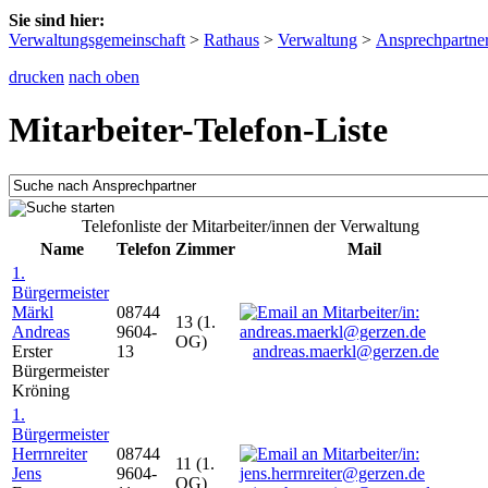
Sie sind hier:
Verwaltungsgemeinschaft
>
Rathaus
>
Verwaltung
>
Ansprechpartne
drucken
nach oben
Mitarbeiter-Telefon-Liste
Telefonliste der Mitarbeiter/innen der Verwaltung
Name
Telefon
Zimmer
Mail
1.
Bürgermeister
Märkl
08744
13 (1.
Andreas
9604-
OG)
Erster
13
andreas.maerkl@gerzen.de
Bürgermeister
Kröning
1.
Bürgermeister
Herrnreiter
08744
11 (1.
Jens
9604-
OG)