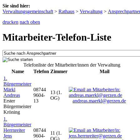
Sie sind hier:
Verwaltungsgemeinschaft
>
Rathaus
>
Verwaltung
>
Ansprechpartne
drucken
nach oben
Mitarbeiter-Telefon-Liste
Telefonliste der Mitarbeiter/innen der Verwaltung
Name
Telefon
Zimmer
Mail
1.
Bürgermeister
Märkl
08744
13 (1.
Andreas
9604-
OG)
Erster
13
andreas.maerkl@gerzen.de
Bürgermeister
Kröning
1.
Bürgermeister
Herrnreiter
08744
11 (1.
Jens
9604-
OG)