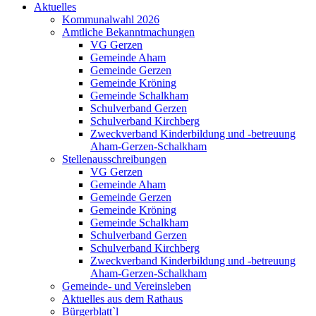
Aktuelles
Kommunalwahl 2026
Amtliche Bekanntmachungen
VG Gerzen
Gemeinde Aham
Gemeinde Gerzen
Gemeinde Kröning
Gemeinde Schalkham
Schulverband Gerzen
Schulverband Kirchberg
Zweckverband Kinderbildung und -betreuung
Aham-Gerzen-Schalkham
Stellenausschreibungen
VG Gerzen
Gemeinde Aham
Gemeinde Gerzen
Gemeinde Kröning
Gemeinde Schalkham
Schulverband Gerzen
Schulverband Kirchberg
Zweckverband Kinderbildung und -betreuung
Aham-Gerzen-Schalkham
Gemeinde- und Vereinsleben
Aktuelles aus dem Rathaus
Bürgerblatt`l