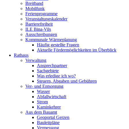
Breitband
Mobilfunk
Ferienprogramme
Veranstaltungskalender
Barrierefreiheit
ILE Bina-Vils
Ausschreibungen
Kommunale Wärmeplanung
Häufig gestellte Fragen
Aktuelle Fördermöglichkeiten im Überblick
Rathaus
Verwaltung
Ansprechpartner
Sachgebiete
Was erledige ich wo?
Steuern, Abgaben und Gebühren
Ver- und Entsorgung
Wasser
Abfallwirtschaft
Strom
Kaminkehrer
Aus dem Bauamt
Geoportal Gerzen
Bauleitpläne
Vermessung