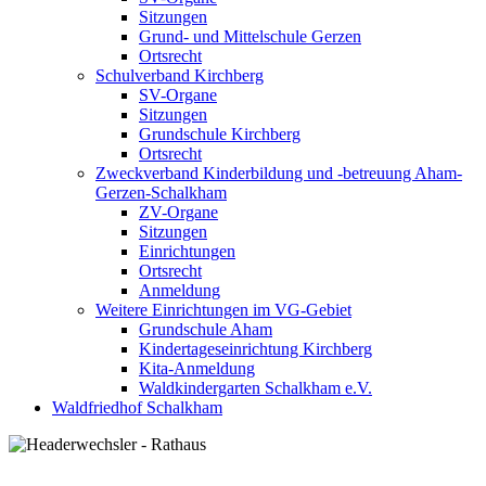
Sitzungen
Grund- und Mittelschule Gerzen
Ortsrecht
Schulverband Kirchberg
SV-Organe
Sitzungen
Grundschule Kirchberg
Ortsrecht
Zweckverband Kinderbildung und -betreuung Aham-
Gerzen-Schalkham
ZV-Organe
Sitzungen
Einrichtungen
Ortsrecht
Anmeldung
Weitere Einrichtungen im VG-Gebiet
Grundschule Aham
Kindertageseinrichtung Kirchberg
Kita-Anmeldung
Waldkindergarten Schalkham e.V.
Waldfriedhof Schalkham