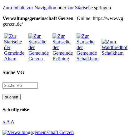
Zum Inhalt
,
zur Navigation
oder
zur Startseite
springen.
Verwaltungsgemeinschaft Gerzen
| Online: https://www.vg-
gerzen.de/
Suche VG
suchen
Schriftgröße
A
A
A