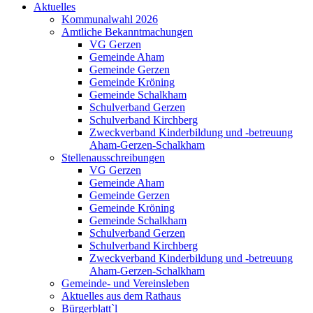
Aktuelles
Kommunalwahl 2026
Amtliche Bekanntmachungen
VG Gerzen
Gemeinde Aham
Gemeinde Gerzen
Gemeinde Kröning
Gemeinde Schalkham
Schulverband Gerzen
Schulverband Kirchberg
Zweckverband Kinderbildung und -betreuung
Aham-Gerzen-Schalkham
Stellenausschreibungen
VG Gerzen
Gemeinde Aham
Gemeinde Gerzen
Gemeinde Kröning
Gemeinde Schalkham
Schulverband Gerzen
Schulverband Kirchberg
Zweckverband Kinderbildung und -betreuung
Aham-Gerzen-Schalkham
Gemeinde- und Vereinsleben
Aktuelles aus dem Rathaus
Bürgerblatt`l