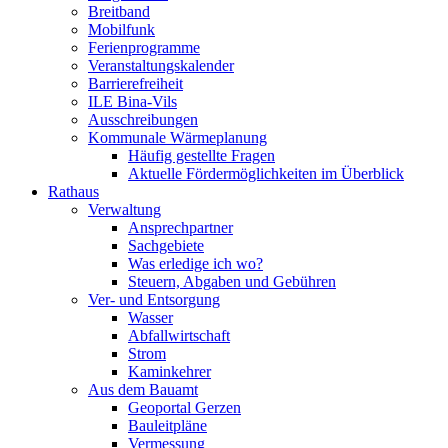
Breitband
Mobilfunk
Ferienprogramme
Veranstaltungskalender
Barrierefreiheit
ILE Bina-Vils
Ausschreibungen
Kommunale Wärmeplanung
Häufig gestellte Fragen
Aktuelle Fördermöglichkeiten im Überblick
Rathaus
Verwaltung
Ansprechpartner
Sachgebiete
Was erledige ich wo?
Steuern, Abgaben und Gebühren
Ver- und Entsorgung
Wasser
Abfallwirtschaft
Strom
Kaminkehrer
Aus dem Bauamt
Geoportal Gerzen
Bauleitpläne
Vermessung