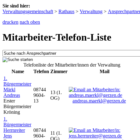
Sie sind hier:
Verwaltungsgemeinschaft
>
Rathaus
>
Verwaltung
>
Ansprechpartne
drucken
nach oben
Mitarbeiter-Telefon-Liste
Telefonliste der Mitarbeiter/innen der Verwaltung
Name
Telefon
Zimmer
Mail
1.
Bürgermeister
Märkl
08744
13 (1.
Andreas
9604-
OG)
Erster
13
andreas.maerkl@gerzen.de
Bürgermeister
Kröning
1.
Bürgermeister
Herrnreiter
08744
11 (1.
Jens
9604-
OG)