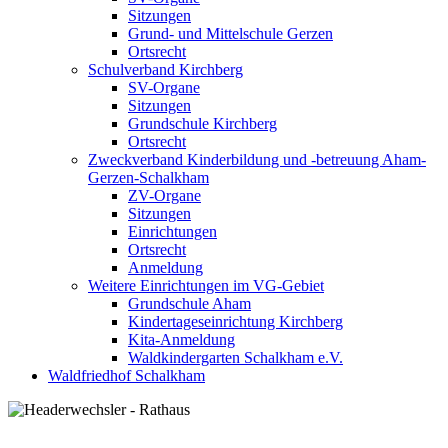
Sitzungen
Grund- und Mittelschule Gerzen
Ortsrecht
Schulverband Kirchberg
SV-Organe
Sitzungen
Grundschule Kirchberg
Ortsrecht
Zweckverband Kinderbildung und -betreuung Aham-
Gerzen-Schalkham
ZV-Organe
Sitzungen
Einrichtungen
Ortsrecht
Anmeldung
Weitere Einrichtungen im VG-Gebiet
Grundschule Aham
Kindertageseinrichtung Kirchberg
Kita-Anmeldung
Waldkindergarten Schalkham e.V.
Waldfriedhof Schalkham