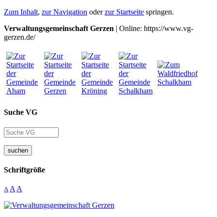
Zum Inhalt
,
zur Navigation
oder
zur Startseite
springen.
Verwaltungsgemeinschaft Gerzen
| Online: https://www.vg-
gerzen.de/
Suche VG
suchen
Schriftgröße
A
A
A