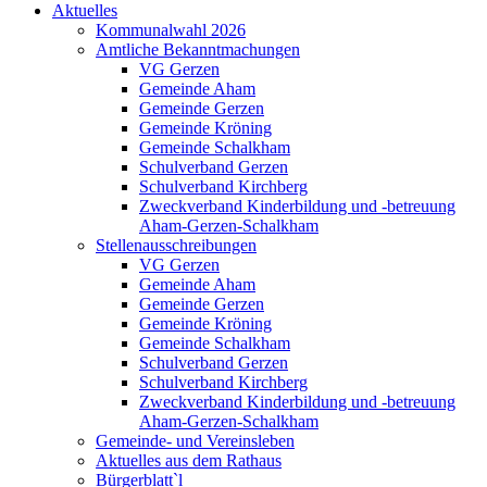
Aktuelles
Kommunalwahl 2026
Amtliche Bekanntmachungen
VG Gerzen
Gemeinde Aham
Gemeinde Gerzen
Gemeinde Kröning
Gemeinde Schalkham
Schulverband Gerzen
Schulverband Kirchberg
Zweckverband Kinderbildung und -betreuung
Aham-Gerzen-Schalkham
Stellenausschreibungen
VG Gerzen
Gemeinde Aham
Gemeinde Gerzen
Gemeinde Kröning
Gemeinde Schalkham
Schulverband Gerzen
Schulverband Kirchberg
Zweckverband Kinderbildung und -betreuung
Aham-Gerzen-Schalkham
Gemeinde- und Vereinsleben
Aktuelles aus dem Rathaus
Bürgerblatt`l