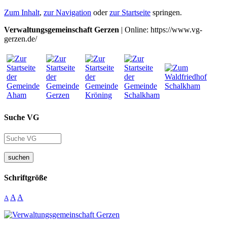
Zum Inhalt
,
zur Navigation
oder
zur Startseite
springen.
Verwaltungsgemeinschaft Gerzen
| Online: https://www.vg-
gerzen.de/
Suche VG
suchen
Schriftgröße
A
A
A