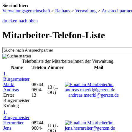
Sie sind hier:
Verwaltungsgemeinschaft
>
Rathaus
>
Verwaltung
>
Ansprechpartne
drucken
nach oben
Mitarbeiter-Telefon-Liste
Telefonliste der Mitarbeiter/innen der Verwaltung
Name
Telefon
Zimmer
Mail
1.
Bürgermeister
Märkl
08744
13 (1.
Andreas
9604-
OG)
Erster
13
andreas.maerkl@gerzen.de
Bürgermeister
Kröning
1.
Bürgermeister
Herrnreiter
08744
11 (1.
Jens
9604-
OG)