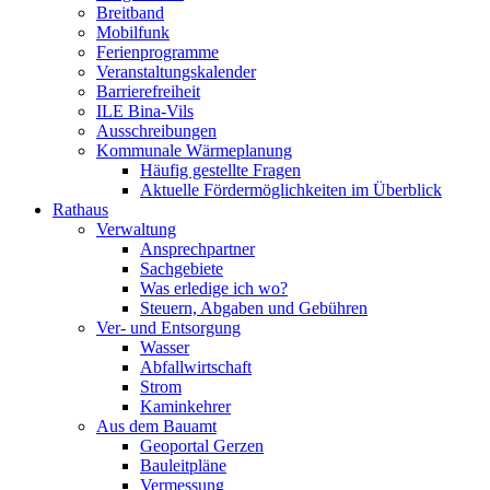
Breitband
Mobilfunk
Ferienprogramme
Veranstaltungskalender
Barrierefreiheit
ILE Bina-Vils
Ausschreibungen
Kommunale Wärmeplanung
Häufig gestellte Fragen
Aktuelle Fördermöglichkeiten im Überblick
Rathaus
Verwaltung
Ansprechpartner
Sachgebiete
Was erledige ich wo?
Steuern, Abgaben und Gebühren
Ver- und Entsorgung
Wasser
Abfallwirtschaft
Strom
Kaminkehrer
Aus dem Bauamt
Geoportal Gerzen
Bauleitpläne
Vermessung