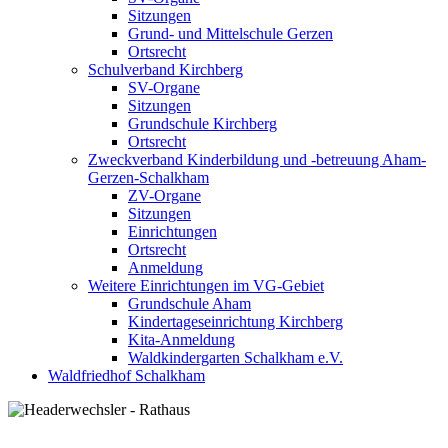
Sitzungen
Grund- und Mittelschule Gerzen
Ortsrecht
Schulverband Kirchberg
SV-Organe
Sitzungen
Grundschule Kirchberg
Ortsrecht
Zweckverband Kinderbildung und -betreuung Aham-
Gerzen-Schalkham
ZV-Organe
Sitzungen
Einrichtungen
Ortsrecht
Anmeldung
Weitere Einrichtungen im VG-Gebiet
Grundschule Aham
Kindertageseinrichtung Kirchberg
Kita-Anmeldung
Waldkindergarten Schalkham e.V.
Waldfriedhof Schalkham