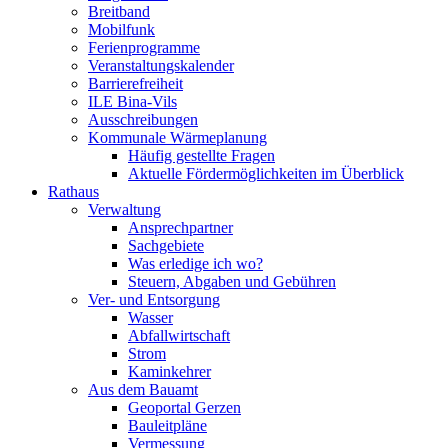
Breitband
Mobilfunk
Ferienprogramme
Veranstaltungskalender
Barrierefreiheit
ILE Bina-Vils
Ausschreibungen
Kommunale Wärmeplanung
Häufig gestellte Fragen
Aktuelle Fördermöglichkeiten im Überblick
Rathaus
Verwaltung
Ansprechpartner
Sachgebiete
Was erledige ich wo?
Steuern, Abgaben und Gebühren
Ver- und Entsorgung
Wasser
Abfallwirtschaft
Strom
Kaminkehrer
Aus dem Bauamt
Geoportal Gerzen
Bauleitpläne
Vermessung