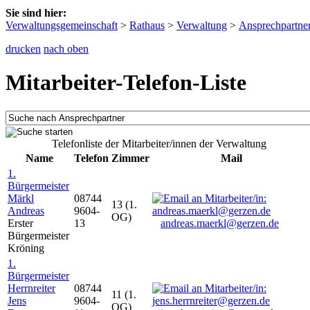
Sie sind hier:
Verwaltungsgemeinschaft
>
Rathaus
>
Verwaltung
>
Ansprechpartne
drucken
nach oben
Mitarbeiter-Telefon-Liste
Telefonliste der Mitarbeiter/innen der Verwaltung
Name
Telefon
Zimmer
Mail
1.
Bürgermeister
Märkl
08744
13 (1.
Andreas
9604-
OG)
Erster
13
andreas.maerkl@gerzen.de
Bürgermeister
Kröning
1.
Bürgermeister
Herrnreiter
08744
11 (1.
Jens
9604-
OG)