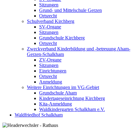
Sitzungen
Grund- und Mittelschule Gerzen
Ortsrecht
Schulverband Kirchberg
SV-Organe
Sitzungen
Grundschule Kirchberg
Ortsrecht
Zweckverband Kinderbildung und -betreuung Aham-
Gerzen-Schalkham
ZV-Organe
Sitzungen
Einrichtungen
Ortsrecht
Anmeldung
Weitere Einrichtungen im VG-Gebiet
Grundschule Aham
Kindertageseinrichtung Kirchberg
Kita-Anmeldung
Waldkindergarten Schalkham e.V.
Waldfriedhof Schalkham