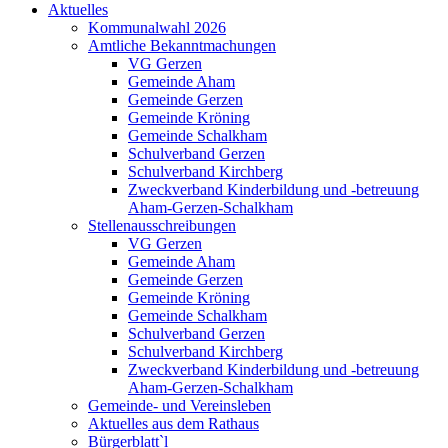
Aktuelles
Kommunalwahl 2026
Amtliche Bekanntmachungen
VG Gerzen
Gemeinde Aham
Gemeinde Gerzen
Gemeinde Kröning
Gemeinde Schalkham
Schulverband Gerzen
Schulverband Kirchberg
Zweckverband Kinderbildung und -betreuung
Aham-Gerzen-Schalkham
Stellenausschreibungen
VG Gerzen
Gemeinde Aham
Gemeinde Gerzen
Gemeinde Kröning
Gemeinde Schalkham
Schulverband Gerzen
Schulverband Kirchberg
Zweckverband Kinderbildung und -betreuung
Aham-Gerzen-Schalkham
Gemeinde- und Vereinsleben
Aktuelles aus dem Rathaus
Bürgerblatt`l