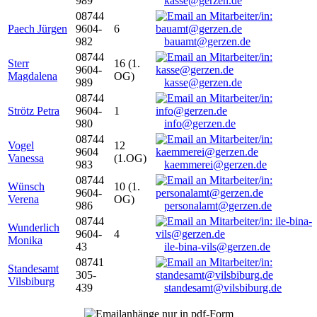
989
kasse@gerzen.de
08744
Paech Jürgen
9604-
6
982
bauamt@gerzen.de
08744
Sterr
16 (1.
9604-
Magdalena
OG)
989
kasse@gerzen.de
08744
Strötz Petra
9604-
1
980
info@gerzen.de
08744
Vogel
12
9604
Vanessa
(1.OG)
983
kaemmerei@gerzen.de
08744
Wünsch
10 (1.
9604-
Verena
OG)
986
personalamt@gerzen.de
08744
Wunderlich
9604-
4
Monika
43
ile-bina-vils@gerzen.de
08741
Standesamt
305-
Vilsbiburg
439
standesamt@vilsbiburg.de