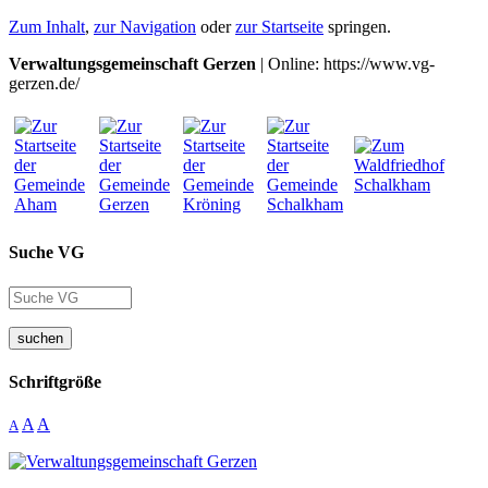
Zum Inhalt
,
zur Navigation
oder
zur Startseite
springen.
Verwaltungsgemeinschaft Gerzen
| Online: https://www.vg-
gerzen.de/
Suche VG
suchen
Schriftgröße
A
A
A