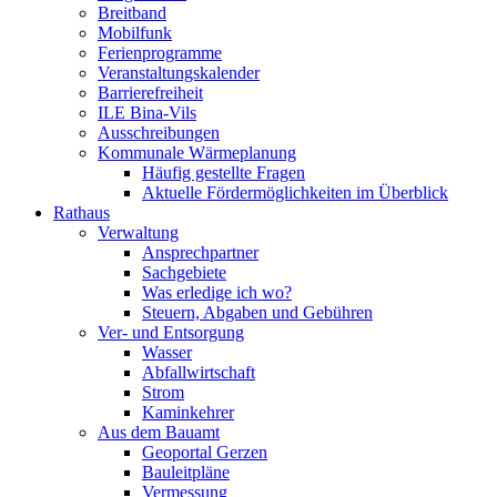
Breitband
Mobilfunk
Ferienprogramme
Veranstaltungskalender
Barrierefreiheit
ILE Bina-Vils
Ausschreibungen
Kommunale Wärmeplanung
Häufig gestellte Fragen
Aktuelle Fördermöglichkeiten im Überblick
Rathaus
Verwaltung
Ansprechpartner
Sachgebiete
Was erledige ich wo?
Steuern, Abgaben und Gebühren
Ver- und Entsorgung
Wasser
Abfallwirtschaft
Strom
Kaminkehrer
Aus dem Bauamt
Geoportal Gerzen
Bauleitpläne
Vermessung