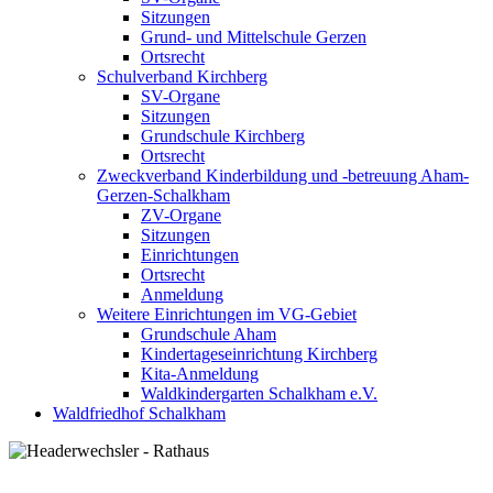
Sitzungen
Grund- und Mittelschule Gerzen
Ortsrecht
Schulverband Kirchberg
SV-Organe
Sitzungen
Grundschule Kirchberg
Ortsrecht
Zweckverband Kinderbildung und -betreuung Aham-
Gerzen-Schalkham
ZV-Organe
Sitzungen
Einrichtungen
Ortsrecht
Anmeldung
Weitere Einrichtungen im VG-Gebiet
Grundschule Aham
Kindertageseinrichtung Kirchberg
Kita-Anmeldung
Waldkindergarten Schalkham e.V.
Waldfriedhof Schalkham