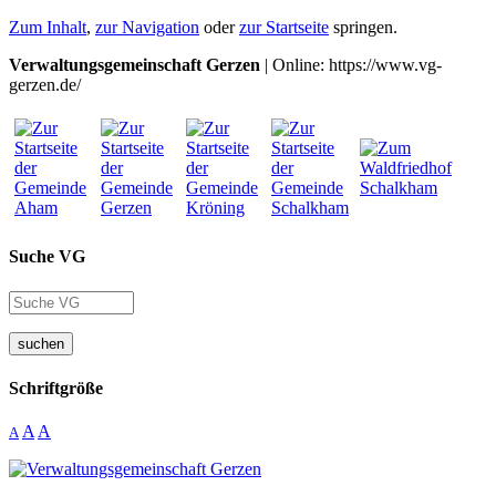
Zum Inhalt
,
zur Navigation
oder
zur Startseite
springen.
Verwaltungsgemeinschaft Gerzen
| Online: https://www.vg-
gerzen.de/
Suche VG
suchen
Schriftgröße
A
A
A