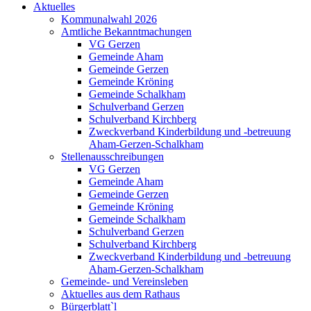
Aktuelles
Kommunalwahl 2026
Amtliche Bekanntmachungen
VG Gerzen
Gemeinde Aham
Gemeinde Gerzen
Gemeinde Kröning
Gemeinde Schalkham
Schulverband Gerzen
Schulverband Kirchberg
Zweckverband Kinderbildung und -betreuung
Aham-Gerzen-Schalkham
Stellenausschreibungen
VG Gerzen
Gemeinde Aham
Gemeinde Gerzen
Gemeinde Kröning
Gemeinde Schalkham
Schulverband Gerzen
Schulverband Kirchberg
Zweckverband Kinderbildung und -betreuung
Aham-Gerzen-Schalkham
Gemeinde- und Vereinsleben
Aktuelles aus dem Rathaus
Bürgerblatt`l