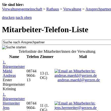
Sie sind hier:
Verwaltungsgemeinschaft
>
Rathaus
>
Verwaltung
>
Ansprechpartne
drucken
nach oben
Mitarbeiter-Telefon-Liste
Telefonliste der Mitarbeiter/innen der Verwaltung
Name
Telefon
Zimmer
Mail
1.
Bürgermeister
Märkl
08744
13 (1.
Andreas
9604-
OG)
Erster
13
andreas.maerkl@gerzen.de
Bürgermeister
Kröning
1.
Bürgermeister
Herrnreiter
08744
11 (1.
Jens
9604-
OG)