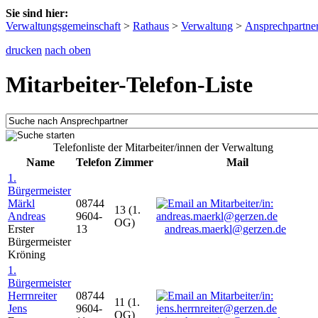
Sie sind hier:
Verwaltungsgemeinschaft
>
Rathaus
>
Verwaltung
>
Ansprechpartne
drucken
nach oben
Mitarbeiter-Telefon-Liste
Telefonliste der Mitarbeiter/innen der Verwaltung
Name
Telefon
Zimmer
Mail
1.
Bürgermeister
Märkl
08744
13 (1.
Andreas
9604-
OG)
Erster
13
andreas.maerkl@gerzen.de
Bürgermeister
Kröning
1.
Bürgermeister
Herrnreiter
08744
11 (1.
Jens
9604-
OG)