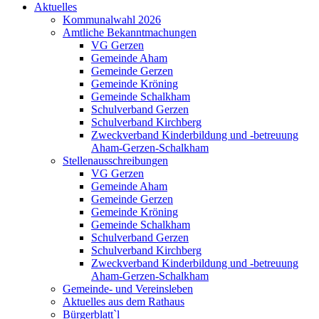
Aktuelles
Kommunalwahl 2026
Amtliche Bekanntmachungen
VG Gerzen
Gemeinde Aham
Gemeinde Gerzen
Gemeinde Kröning
Gemeinde Schalkham
Schulverband Gerzen
Schulverband Kirchberg
Zweckverband Kinderbildung und -betreuung
Aham-Gerzen-Schalkham
Stellenausschreibungen
VG Gerzen
Gemeinde Aham
Gemeinde Gerzen
Gemeinde Kröning
Gemeinde Schalkham
Schulverband Gerzen
Schulverband Kirchberg
Zweckverband Kinderbildung und -betreuung
Aham-Gerzen-Schalkham
Gemeinde- und Vereinsleben
Aktuelles aus dem Rathaus
Bürgerblatt`l