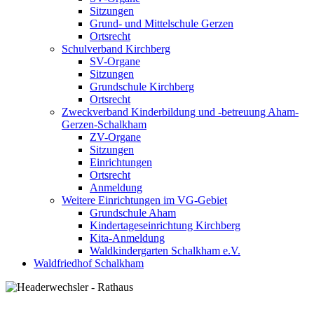
Sitzungen
Grund- und Mittelschule Gerzen
Ortsrecht
Schulverband Kirchberg
SV-Organe
Sitzungen
Grundschule Kirchberg
Ortsrecht
Zweckverband Kinderbildung und -betreuung Aham-
Gerzen-Schalkham
ZV-Organe
Sitzungen
Einrichtungen
Ortsrecht
Anmeldung
Weitere Einrichtungen im VG-Gebiet
Grundschule Aham
Kindertageseinrichtung Kirchberg
Kita-Anmeldung
Waldkindergarten Schalkham e.V.
Waldfriedhof Schalkham