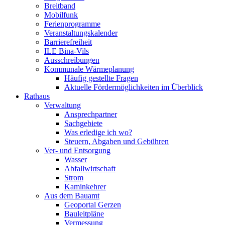
Breitband
Mobilfunk
Ferienprogramme
Veranstaltungskalender
Barrierefreiheit
ILE Bina-Vils
Ausschreibungen
Kommunale Wärmeplanung
Häufig gestellte Fragen
Aktuelle Fördermöglichkeiten im Überblick
Rathaus
Verwaltung
Ansprechpartner
Sachgebiete
Was erledige ich wo?
Steuern, Abgaben und Gebühren
Ver- und Entsorgung
Wasser
Abfallwirtschaft
Strom
Kaminkehrer
Aus dem Bauamt
Geoportal Gerzen
Bauleitpläne
Vermessung