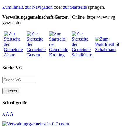
Zum Inhalt
,
zur Navigation
oder
zur Startseite
springen.
Verwaltungsgemeinschaft Gerzen
| Online: https://www.vg-
gerzen.de/
Suche VG
suchen
Schriftgröße
A
A
A