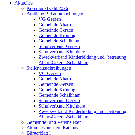
Aktuelles
Kommunalwahl 2026
Amtliche Bekanntmachungen
VG Gerzen
Gemeinde Aham
Gemeinde Gerzen
Gemeinde Kröning
Gemeinde Schalkham
Schulverband Gerzen
Schulverband Kirchberg
Zweckverband Kinderbildung und -betreuung
Aham-Gerzen-Schalkham
Stellenausschreibungen
VG Gerzen
Gemeinde Aham
Gemeinde Gerzen
Gemeinde Kröning
Gemeinde Schalkham
Schulverband Gerzen
Schulverband Kirchberg
Zweckverband Kinderbildung und -betreuung
Aham-Gerzen-Schalkham
Gemeinde- und Vereinsleben
Aktuelles aus dem Rathaus
Bürgerblatt`l