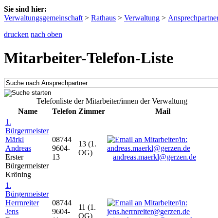
Sie sind hier:
Verwaltungsgemeinschaft
>
Rathaus
>
Verwaltung
>
Ansprechpartne
drucken
nach oben
Mitarbeiter-Telefon-Liste
Telefonliste der Mitarbeiter/innen der Verwaltung
Name
Telefon
Zimmer
Mail
1.
Bürgermeister
Märkl
08744
13 (1.
Andreas
9604-
OG)
Erster
13
andreas.maerkl@gerzen.de
Bürgermeister
Kröning
1.
Bürgermeister
Herrnreiter
08744
11 (1.
Jens
9604-
OG)