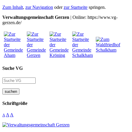
Zum Inhalt
,
zur Navigation
oder
zur Startseite
springen.
Verwaltungsgemeinschaft Gerzen
| Online: https://www.vg-
gerzen.de/
Suche VG
suchen
Schriftgröße
A
A
A