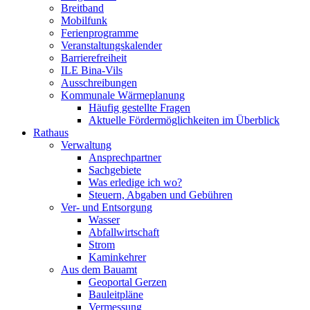
Breitband
Mobilfunk
Ferienprogramme
Veranstaltungskalender
Barrierefreiheit
ILE Bina-Vils
Ausschreibungen
Kommunale Wärmeplanung
Häufig gestellte Fragen
Aktuelle Fördermöglichkeiten im Überblick
Rathaus
Verwaltung
Ansprechpartner
Sachgebiete
Was erledige ich wo?
Steuern, Abgaben und Gebühren
Ver- und Entsorgung
Wasser
Abfallwirtschaft
Strom
Kaminkehrer
Aus dem Bauamt
Geoportal Gerzen
Bauleitpläne
Vermessung