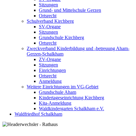
Sitzungen
Grund- und Mittelschule Gerzen
Ortsrecht
Schulverband Kirchberg
SV-Organe
Sitzungen
Grundschule Kirchberg
Ortsrecht
Zweckverband Kinderbildung und -betreuung Aham-
Gerzen-Schalkham
ZV-Organe
Sitzungen
Einrichtungen
Ortsrecht
Anmeldung
Weitere Einrichtungen im VG-Gebiet
Grundschule Aham
Kindertageseinrichtung Kirchberg
Kita-Anmeldung
Waldkindergarten Schalkham e.V.
Waldfriedhof Schalkham