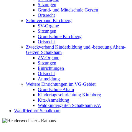
Sitzungen
Grund- und Mittelschule Gerzen
Ortsrecht
Schulverband Kirchberg
SV-Organe
Sitzungen
Grundschule Kirchberg
Ortsrecht
Zweckverband Kinderbildung und -betreuung Aham-
Gerzen-Schalkham
ZV-Organe
Sitzungen
Einrichtungen
Ortsrecht
Anmeldung
Weitere Einrichtungen im VG-Gebiet
Grundschule Aham
Kindertageseinrichtung Kirchberg
Kita-Anmeldung
Waldkindergarten Schalkham e.V.
Waldfriedhof Schalkham