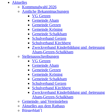
Aktuelles
Kommunalwahl 2026
Amtliche Bekanntmachungen
VG Gerzen
Gemeinde Aham
Gemeinde Gerzen
Gemeinde Kröning
Gemeinde Schalkham
Schulverband Gerzen
Schulverband Kirchberg
Zweckverband Kinderbildung und -betreuung
Aham-Gerzen-Schalkham
Stellenausschreibungen
VG Gerzen
Gemeinde Aham
Gemeinde Gerzen
Gemeinde Kröning
Gemeinde Schalkham
Schulverband Gerzen
Schulverband Kirchberg
Zweckverband Kinderbildung und -betreuung
Aham-Gerzen-Schalkham
Gemeinde- und Vereinsleben
Aktuelles aus dem Rathaus
Bürgerblatt`l