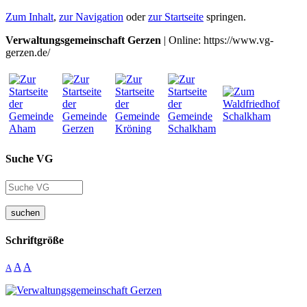
Zum Inhalt
,
zur Navigation
oder
zur Startseite
springen.
Verwaltungsgemeinschaft Gerzen
| Online: https://www.vg-
gerzen.de/
Suche VG
suchen
Schriftgröße
A
A
A