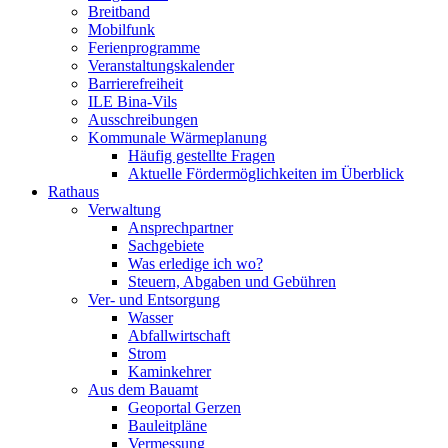
Breitband
Mobilfunk
Ferienprogramme
Veranstaltungskalender
Barrierefreiheit
ILE Bina-Vils
Ausschreibungen
Kommunale Wärmeplanung
Häufig gestellte Fragen
Aktuelle Fördermöglichkeiten im Überblick
Rathaus
Verwaltung
Ansprechpartner
Sachgebiete
Was erledige ich wo?
Steuern, Abgaben und Gebühren
Ver- und Entsorgung
Wasser
Abfallwirtschaft
Strom
Kaminkehrer
Aus dem Bauamt
Geoportal Gerzen
Bauleitpläne
Vermessung