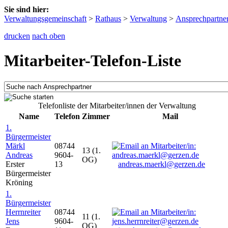
Sie sind hier:
Verwaltungsgemeinschaft
>
Rathaus
>
Verwaltung
>
Ansprechpartne
drucken
nach oben
Mitarbeiter-Telefon-Liste
Telefonliste der Mitarbeiter/innen der Verwaltung
Name
Telefon
Zimmer
Mail
1.
Bürgermeister
Märkl
08744
13 (1.
Andreas
9604-
OG)
Erster
13
andreas.maerkl@gerzen.de
Bürgermeister
Kröning
1.
Bürgermeister
Herrnreiter
08744
11 (1.
Jens
9604-
OG)