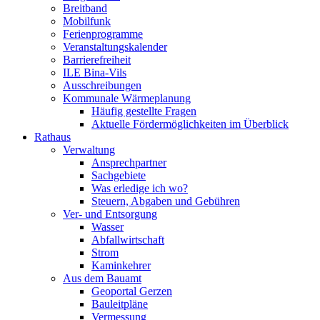
Breitband
Mobilfunk
Ferienprogramme
Veranstaltungskalender
Barrierefreiheit
ILE Bina-Vils
Ausschreibungen
Kommunale Wärmeplanung
Häufig gestellte Fragen
Aktuelle Fördermöglichkeiten im Überblick
Rathaus
Verwaltung
Ansprechpartner
Sachgebiete
Was erledige ich wo?
Steuern, Abgaben und Gebühren
Ver- und Entsorgung
Wasser
Abfallwirtschaft
Strom
Kaminkehrer
Aus dem Bauamt
Geoportal Gerzen
Bauleitpläne
Vermessung