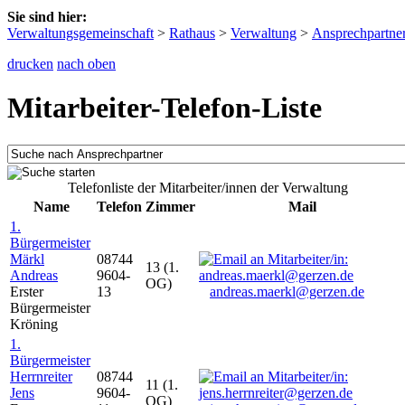
Sie sind hier:
Verwaltungsgemeinschaft
>
Rathaus
>
Verwaltung
>
Ansprechpartne
drucken
nach oben
Mitarbeiter-Telefon-Liste
Telefonliste der Mitarbeiter/innen der Verwaltung
Name
Telefon
Zimmer
Mail
1.
Bürgermeister
Märkl
08744
13 (1.
Andreas
9604-
OG)
Erster
13
andreas.maerkl@gerzen.de
Bürgermeister
Kröning
1.
Bürgermeister
Herrnreiter
08744
11 (1.
Jens
9604-
OG)