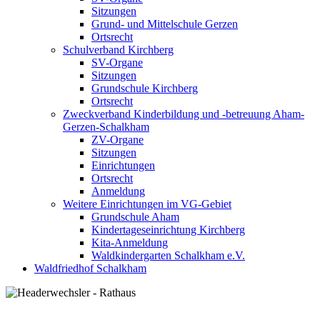
Sitzungen
Grund- und Mittelschule Gerzen
Ortsrecht
Schulverband Kirchberg
SV-Organe
Sitzungen
Grundschule Kirchberg
Ortsrecht
Zweckverband Kinderbildung und -betreuung Aham-
Gerzen-Schalkham
ZV-Organe
Sitzungen
Einrichtungen
Ortsrecht
Anmeldung
Weitere Einrichtungen im VG-Gebiet
Grundschule Aham
Kindertageseinrichtung Kirchberg
Kita-Anmeldung
Waldkindergarten Schalkham e.V.
Waldfriedhof Schalkham