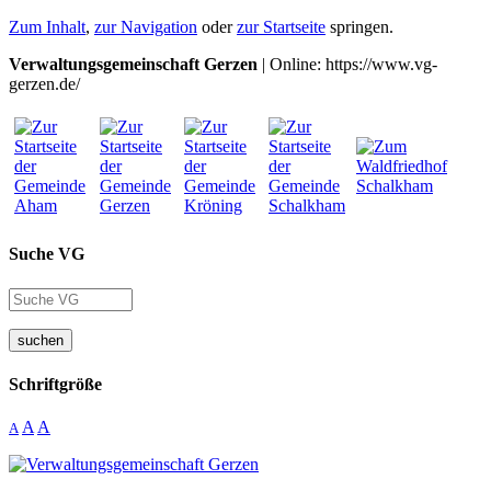
Zum Inhalt
,
zur Navigation
oder
zur Startseite
springen.
Verwaltungsgemeinschaft Gerzen
| Online: https://www.vg-
gerzen.de/
Suche VG
suchen
Schriftgröße
A
A
A