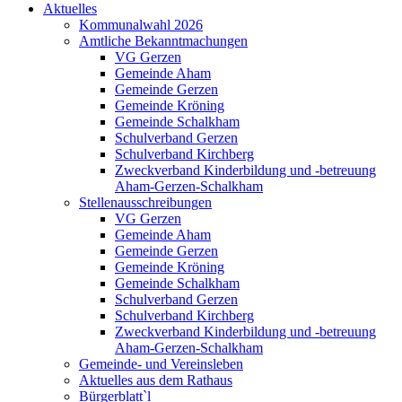
Aktuelles
Kommunalwahl 2026
Amtliche Bekanntmachungen
VG Gerzen
Gemeinde Aham
Gemeinde Gerzen
Gemeinde Kröning
Gemeinde Schalkham
Schulverband Gerzen
Schulverband Kirchberg
Zweckverband Kinderbildung und -betreuung
Aham-Gerzen-Schalkham
Stellenausschreibungen
VG Gerzen
Gemeinde Aham
Gemeinde Gerzen
Gemeinde Kröning
Gemeinde Schalkham
Schulverband Gerzen
Schulverband Kirchberg
Zweckverband Kinderbildung und -betreuung
Aham-Gerzen-Schalkham
Gemeinde- und Vereinsleben
Aktuelles aus dem Rathaus
Bürgerblatt`l