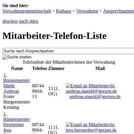
Sie sind hier:
Verwaltungsgemeinschaft
>
Rathaus
>
Verwaltung
>
Ansprechpartne
drucken
nach oben
Mitarbeiter-Telefon-Liste
Telefonliste der Mitarbeiter/innen der Verwaltung
Name
Telefon
Zimmer
Mail
1.
Bürgermeister
Märkl
08744
13 (1.
Andreas
9604-
OG)
Erster
13
andreas.maerkl@gerzen.de
Bürgermeister
Kröning
1.
Bürgermeister
Herrnreiter
08744
11 (1.
Jens
9604-
OG)