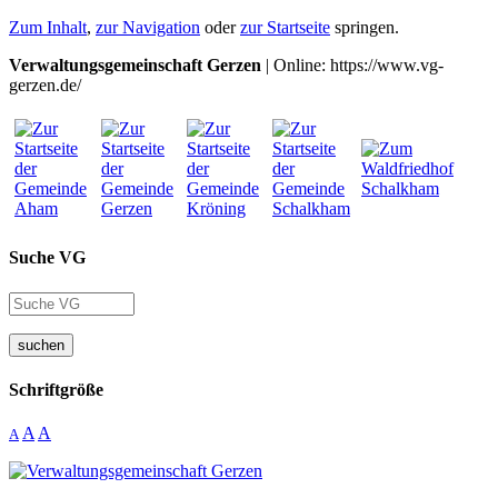
Zum Inhalt
,
zur Navigation
oder
zur Startseite
springen.
Verwaltungsgemeinschaft Gerzen
| Online: https://www.vg-
gerzen.de/
Suche VG
suchen
Schriftgröße
A
A
A