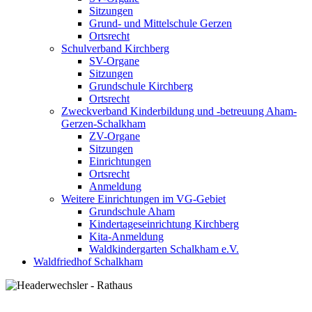
Sitzungen
Grund- und Mittelschule Gerzen
Ortsrecht
Schulverband Kirchberg
SV-Organe
Sitzungen
Grundschule Kirchberg
Ortsrecht
Zweckverband Kinderbildung und -betreuung Aham-
Gerzen-Schalkham
ZV-Organe
Sitzungen
Einrichtungen
Ortsrecht
Anmeldung
Weitere Einrichtungen im VG-Gebiet
Grundschule Aham
Kindertageseinrichtung Kirchberg
Kita-Anmeldung
Waldkindergarten Schalkham e.V.
Waldfriedhof Schalkham