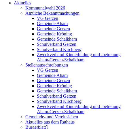
Aktuelles
Kommunalwahl 2026
Amtliche Bekanntmachungen
VG Gerzen
Gemeinde Aham
Gemeinde Gerzen
Gemeinde Kröning
Gemeinde Schalkham
Schulverband Gerzen
Schulverband Kirchberg
Zweckverband Kinderbildung und -betreuung
Aham-Gerzen-Schalkham
Stellenausschreibungen
VG Gerzen
Gemeinde Aham
Gemeinde Gerzen
Gemeinde Kröning
Gemeinde Schalkham
Schulverband Gerzen
Schulverband Kirchberg
Zweckverband Kinderbildung und -betreuung
Aham-Gerzen-Schalkham
Gemeinde- und Vereinsleben
Aktuelles aus dem Rathaus
Bürgerblatt`l