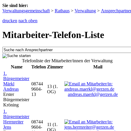
Sie sind hier:
Verwaltungsgemeinschaft
>
Rathaus
>
Verwaltung
>
Ansprechpartne
drucken
nach oben
Mitarbeiter-Telefon-Liste
Telefonliste der Mitarbeiter/innen der Verwaltung
Name
Telefon
Zimmer
Mail
1.
Bürgermeister
Märkl
08744
13 (1.
Andreas
9604-
OG)
Erster
13
andreas.maerkl@gerzen.de
Bürgermeister
Kröning
1.
Bürgermeister
Herrnreiter
08744
11 (1.
Jens
9604-
OG)