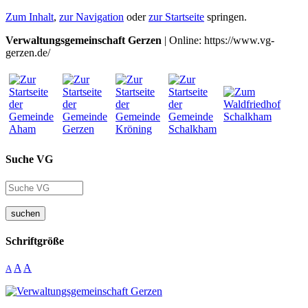
Zum Inhalt
,
zur Navigation
oder
zur Startseite
springen.
Verwaltungsgemeinschaft Gerzen
| Online: https://www.vg-
gerzen.de/
Suche VG
suchen
Schriftgröße
A
A
A