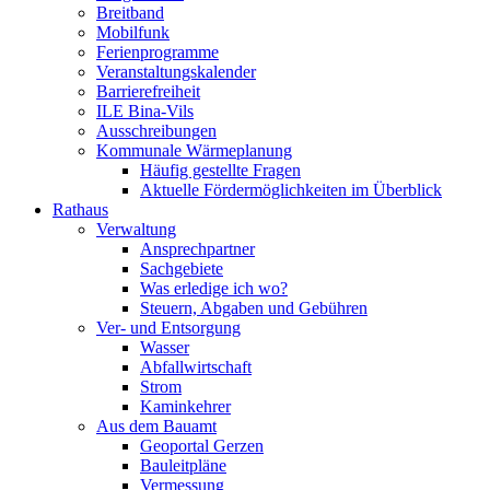
Breitband
Mobilfunk
Ferienprogramme
Veranstaltungskalender
Barrierefreiheit
ILE Bina-Vils
Ausschreibungen
Kommunale Wärmeplanung
Häufig gestellte Fragen
Aktuelle Fördermöglichkeiten im Überblick
Rathaus
Verwaltung
Ansprechpartner
Sachgebiete
Was erledige ich wo?
Steuern, Abgaben und Gebühren
Ver- und Entsorgung
Wasser
Abfallwirtschaft
Strom
Kaminkehrer
Aus dem Bauamt
Geoportal Gerzen
Bauleitpläne
Vermessung