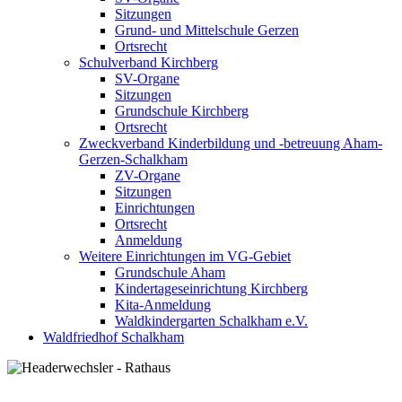
Sitzungen
Grund- und Mittelschule Gerzen
Ortsrecht
Schulverband Kirchberg
SV-Organe
Sitzungen
Grundschule Kirchberg
Ortsrecht
Zweckverband Kinderbildung und -betreuung Aham-
Gerzen-Schalkham
ZV-Organe
Sitzungen
Einrichtungen
Ortsrecht
Anmeldung
Weitere Einrichtungen im VG-Gebiet
Grundschule Aham
Kindertageseinrichtung Kirchberg
Kita-Anmeldung
Waldkindergarten Schalkham e.V.
Waldfriedhof Schalkham