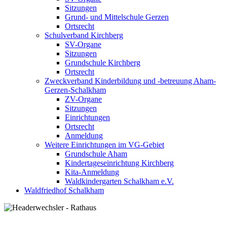
Sitzungen
Grund- und Mittelschule Gerzen
Ortsrecht
Schulverband Kirchberg
SV-Organe
Sitzungen
Grundschule Kirchberg
Ortsrecht
Zweckverband Kinderbildung und -betreuung Aham-
Gerzen-Schalkham
ZV-Organe
Sitzungen
Einrichtungen
Ortsrecht
Anmeldung
Weitere Einrichtungen im VG-Gebiet
Grundschule Aham
Kindertageseinrichtung Kirchberg
Kita-Anmeldung
Waldkindergarten Schalkham e.V.
Waldfriedhof Schalkham