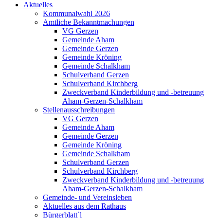
Aktuelles
Kommunalwahl 2026
Amtliche Bekanntmachungen
VG Gerzen
Gemeinde Aham
Gemeinde Gerzen
Gemeinde Kröning
Gemeinde Schalkham
Schulverband Gerzen
Schulverband Kirchberg
Zweckverband Kinderbildung und -betreuung
Aham-Gerzen-Schalkham
Stellenausschreibungen
VG Gerzen
Gemeinde Aham
Gemeinde Gerzen
Gemeinde Kröning
Gemeinde Schalkham
Schulverband Gerzen
Schulverband Kirchberg
Zweckverband Kinderbildung und -betreuung
Aham-Gerzen-Schalkham
Gemeinde- und Vereinsleben
Aktuelles aus dem Rathaus
Bürgerblatt`l