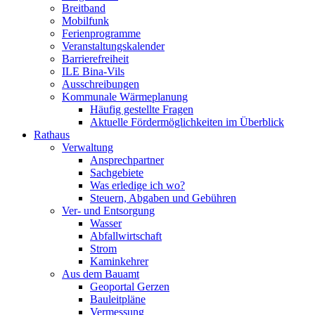
Breitband
Mobilfunk
Ferienprogramme
Veranstaltungskalender
Barrierefreiheit
ILE Bina-Vils
Ausschreibungen
Kommunale Wärmeplanung
Häufig gestellte Fragen
Aktuelle Fördermöglichkeiten im Überblick
Rathaus
Verwaltung
Ansprechpartner
Sachgebiete
Was erledige ich wo?
Steuern, Abgaben und Gebühren
Ver- und Entsorgung
Wasser
Abfallwirtschaft
Strom
Kaminkehrer
Aus dem Bauamt
Geoportal Gerzen
Bauleitpläne
Vermessung