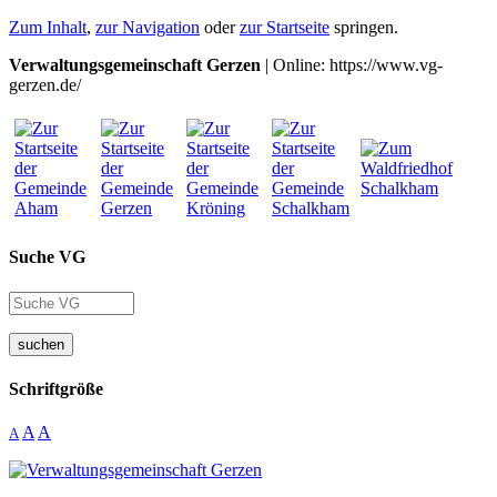
Zum Inhalt
,
zur Navigation
oder
zur Startseite
springen.
Verwaltungsgemeinschaft Gerzen
| Online: https://www.vg-
gerzen.de/
Suche VG
suchen
Schriftgröße
A
A
A