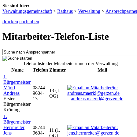
Sie sind hier:
Verwaltungsgemeinschaft
>
Rathaus
>
Verwaltung
>
Ansprechpartne
drucken
nach oben
Mitarbeiter-Telefon-Liste
Telefonliste der Mitarbeiter/innen der Verwaltung
Name
Telefon
Zimmer
Mail
1.
Bürgermeister
Märkl
08744
13 (1.
Andreas
9604-
OG)
Erster
13
andreas.maerkl@gerzen.de
Bürgermeister
Kröning
1.
Bürgermeister
Herrnreiter
08744
11 (1.
Jens
9604-
OG)