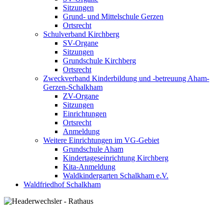
Sitzungen
Grund- und Mittelschule Gerzen
Ortsrecht
Schulverband Kirchberg
SV-Organe
Sitzungen
Grundschule Kirchberg
Ortsrecht
Zweckverband Kinderbildung und -betreuung Aham-
Gerzen-Schalkham
ZV-Organe
Sitzungen
Einrichtungen
Ortsrecht
Anmeldung
Weitere Einrichtungen im VG-Gebiet
Grundschule Aham
Kindertageseinrichtung Kirchberg
Kita-Anmeldung
Waldkindergarten Schalkham e.V.
Waldfriedhof Schalkham