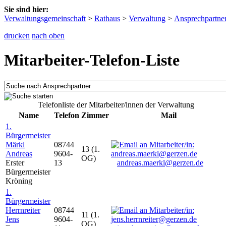
Sie sind hier:
Verwaltungsgemeinschaft
>
Rathaus
>
Verwaltung
>
Ansprechpartne
drucken
nach oben
Mitarbeiter-Telefon-Liste
Telefonliste der Mitarbeiter/innen der Verwaltung
Name
Telefon
Zimmer
Mail
1.
Bürgermeister
Märkl
08744
13 (1.
Andreas
9604-
OG)
Erster
13
andreas.maerkl@gerzen.de
Bürgermeister
Kröning
1.
Bürgermeister
Herrnreiter
08744
11 (1.
Jens
9604-
OG)