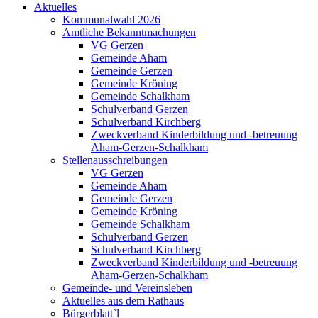
Aktuelles
Kommunalwahl 2026
Amtliche Bekanntmachungen
VG Gerzen
Gemeinde Aham
Gemeinde Gerzen
Gemeinde Kröning
Gemeinde Schalkham
Schulverband Gerzen
Schulverband Kirchberg
Zweckverband Kinderbildung und -betreuung
Aham-Gerzen-Schalkham
Stellenausschreibungen
VG Gerzen
Gemeinde Aham
Gemeinde Gerzen
Gemeinde Kröning
Gemeinde Schalkham
Schulverband Gerzen
Schulverband Kirchberg
Zweckverband Kinderbildung und -betreuung
Aham-Gerzen-Schalkham
Gemeinde- und Vereinsleben
Aktuelles aus dem Rathaus
Bürgerblatt`l