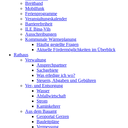
Breitband
Mobilfunk
Ferienprogramme
Veranstaltungskalender
Barrierefreiheit
ILE Bina-Vils
Ausschreibungen
Kommunale Wärmeplanung
Häufig gestellte Fragen
Aktuelle Fördermöglichkeiten im Überblick
Rathaus
Verwaltung
Ansprechpartner
Sachgebiete
Was erledige ich wo?
Steuern, Abgaben und Gebühren
Ver- und Entsorgung
Wasser
Abfallwirtschaft
Strom
Kaminkehrer
Aus dem Bauamt
Geoportal Gerzen
Bauleitpläne
Vermessung