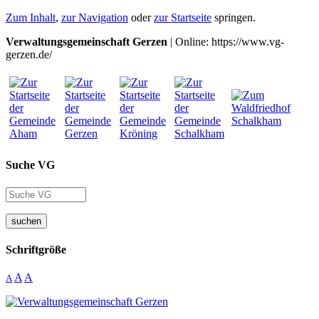
Zum Inhalt
,
zur Navigation
oder
zur Startseite
springen.
Verwaltungsgemeinschaft Gerzen
| Online: https://www.vg-
gerzen.de/
Suche VG
suchen
Schriftgröße
A
A
A