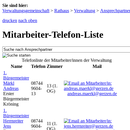
Sie sind hier:
Verwaltungsgemeinschaft
>
Rathaus
>
Verwaltung
>
Ansprechpartne
drucken
nach oben
Mitarbeiter-Telefon-Liste
Telefonliste der Mitarbeiter/innen der Verwaltung
Name
Telefon
Zimmer
Mail
1.
Bürgermeister
Märkl
08744
13 (1.
Andreas
9604-
OG)
Erster
13
andreas.maerkl@gerzen.de
Bürgermeister
Kröning
1.
Bürgermeister
Herrnreiter
08744
11 (1.
Jens
9604-
OG)