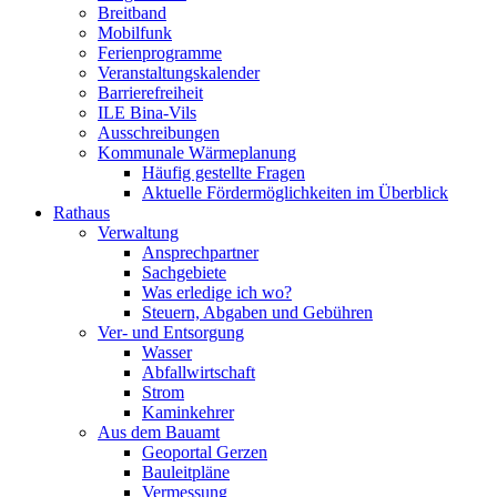
Breitband
Mobilfunk
Ferienprogramme
Veranstaltungskalender
Barrierefreiheit
ILE Bina-Vils
Ausschreibungen
Kommunale Wärmeplanung
Häufig gestellte Fragen
Aktuelle Fördermöglichkeiten im Überblick
Rathaus
Verwaltung
Ansprechpartner
Sachgebiete
Was erledige ich wo?
Steuern, Abgaben und Gebühren
Ver- und Entsorgung
Wasser
Abfallwirtschaft
Strom
Kaminkehrer
Aus dem Bauamt
Geoportal Gerzen
Bauleitpläne
Vermessung