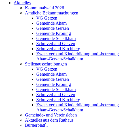
Aktuelles
Kommunalwahl 2026
Amtliche Bekanntmachungen
VG Gerzen
Gemeinde Aham
Gemeinde Gerzen
Gemeinde Kröning
Gemeinde Schalkham
Schulverband Gerzen
Schulverband Kirchberg
Zweckverband Kinderbildung und -betreuung
Aham-Gerzen-Schalkham
Stellenausschreibungen
VG Gerzen
Gemeinde Aham
Gemeinde Gerzen
Gemeinde Kröning
Gemeinde Schalkham
Schulverband Gerzen
Schulverband Kirchberg
Zweckverband Kinderbildung und -betreuung
Aham-Gerzen-Schalkham
Gemeinde- und Vereinsleben
Aktuelles aus dem Rathaus
Bürgerblatt`l