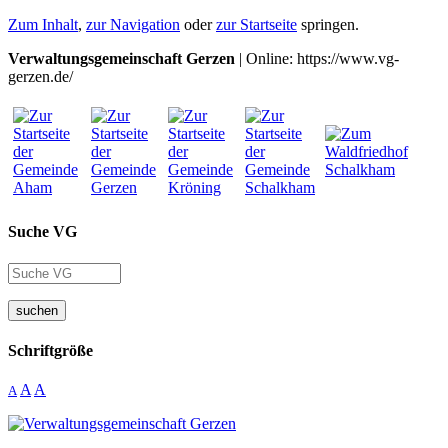
Zum Inhalt
,
zur Navigation
oder
zur Startseite
springen.
Verwaltungsgemeinschaft Gerzen
| Online: https://www.vg-
gerzen.de/
Suche VG
suchen
Schriftgröße
A
A
A