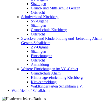
Sitzungen
Grund- und Mittelschule Gerzen
Ortsrecht
Schulverband Kirchberg
SV-Organe
Sitzungen
Grundschule Kirchberg
Ortsrecht
Zweckverband Kinderbildung und -betreuung Aham-
Gerzen-Schalkham
ZV-Organe
Sitzungen
Einrichtungen
Ortsrecht
Anmeldung
Weitere Einrichtungen im VG-Gebiet
Grundschule Aham
Kindertageseinrichtung Kirchberg
Kita-Anmeldung
Waldkindergarten Schalkham e.V.
Waldfriedhof Schalkham