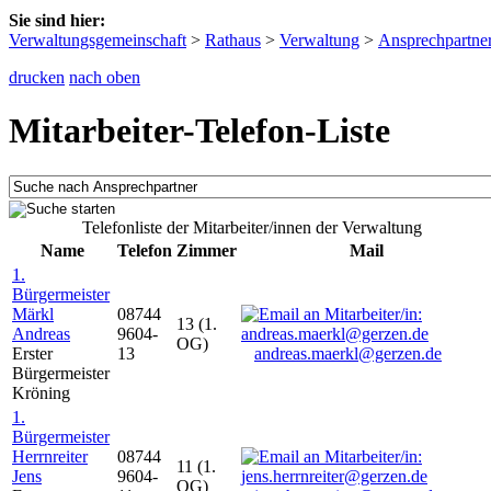
Sie sind hier:
Verwaltungsgemeinschaft
>
Rathaus
>
Verwaltung
>
Ansprechpartne
drucken
nach oben
Mitarbeiter-Telefon-Liste
Telefonliste der Mitarbeiter/innen der Verwaltung
Name
Telefon
Zimmer
Mail
1.
Bürgermeister
Märkl
08744
13 (1.
Andreas
9604-
OG)
Erster
13
andreas.maerkl@gerzen.de
Bürgermeister
Kröning
1.
Bürgermeister
Herrnreiter
08744
11 (1.
Jens
9604-
OG)