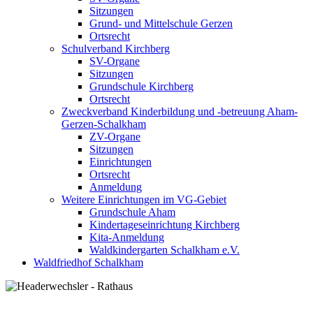
Sitzungen
Grund- und Mittelschule Gerzen
Ortsrecht
Schulverband Kirchberg
SV-Organe
Sitzungen
Grundschule Kirchberg
Ortsrecht
Zweckverband Kinderbildung und -betreuung Aham-
Gerzen-Schalkham
ZV-Organe
Sitzungen
Einrichtungen
Ortsrecht
Anmeldung
Weitere Einrichtungen im VG-Gebiet
Grundschule Aham
Kindertageseinrichtung Kirchberg
Kita-Anmeldung
Waldkindergarten Schalkham e.V.
Waldfriedhof Schalkham