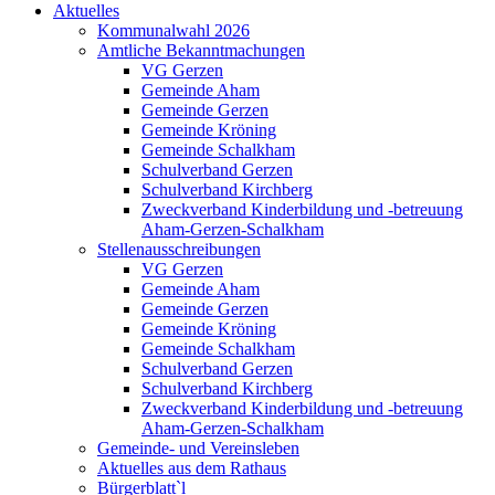
Aktuelles
Kommunalwahl 2026
Amtliche Bekanntmachungen
VG Gerzen
Gemeinde Aham
Gemeinde Gerzen
Gemeinde Kröning
Gemeinde Schalkham
Schulverband Gerzen
Schulverband Kirchberg
Zweckverband Kinderbildung und -betreuung
Aham-Gerzen-Schalkham
Stellenausschreibungen
VG Gerzen
Gemeinde Aham
Gemeinde Gerzen
Gemeinde Kröning
Gemeinde Schalkham
Schulverband Gerzen
Schulverband Kirchberg
Zweckverband Kinderbildung und -betreuung
Aham-Gerzen-Schalkham
Gemeinde- und Vereinsleben
Aktuelles aus dem Rathaus
Bürgerblatt`l