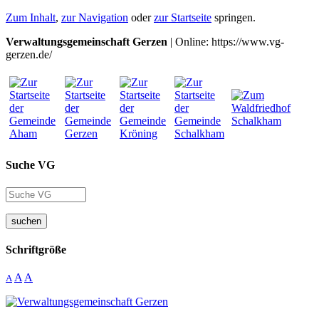
Zum Inhalt
,
zur Navigation
oder
zur Startseite
springen.
Verwaltungsgemeinschaft Gerzen
| Online: https://www.vg-
gerzen.de/
Suche VG
suchen
Schriftgröße
A
A
A