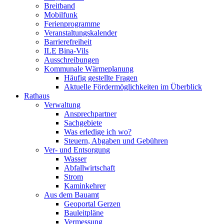
Breitband
Mobilfunk
Ferienprogramme
Veranstaltungskalender
Barrierefreiheit
ILE Bina-Vils
Ausschreibungen
Kommunale Wärmeplanung
Häufig gestellte Fragen
Aktuelle Fördermöglichkeiten im Überblick
Rathaus
Verwaltung
Ansprechpartner
Sachgebiete
Was erledige ich wo?
Steuern, Abgaben und Gebühren
Ver- und Entsorgung
Wasser
Abfallwirtschaft
Strom
Kaminkehrer
Aus dem Bauamt
Geoportal Gerzen
Bauleitpläne
Vermessung