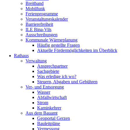
Breitband
Mobilfunk
Ferienprogramme
Veranstaltungskalender
Barrierefreiheit
ILE Bina-Vils
Ausschreibungen
Kommunale Wärmeplanung
Häufig gestellte Fragen
Aktuelle Fördermöglichkeiten im Überblick
Rathaus
Verwaltung
Ansprechpartner
Sachgebiete
Was erledige ich wo?
Steuern, Abgaben und Gebühren
Ver- und Entsorgung
Wasser
Abfallwirtschaft
Strom
Kaminkehrer
Aus dem Bauamt
Geoportal Gerzen
Bauleitpläne
Vermessung