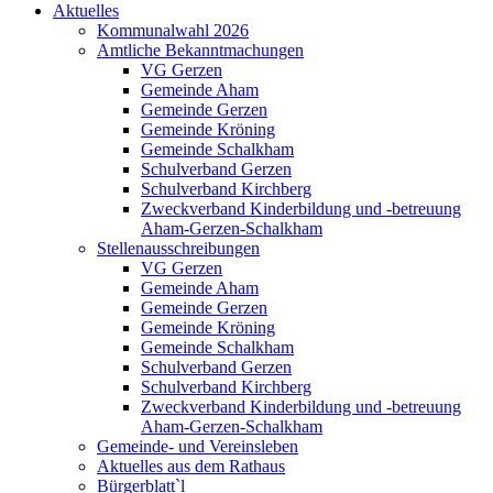
Aktuelles
Kommunalwahl 2026
Amtliche Bekanntmachungen
VG Gerzen
Gemeinde Aham
Gemeinde Gerzen
Gemeinde Kröning
Gemeinde Schalkham
Schulverband Gerzen
Schulverband Kirchberg
Zweckverband Kinderbildung und -betreuung
Aham-Gerzen-Schalkham
Stellenausschreibungen
VG Gerzen
Gemeinde Aham
Gemeinde Gerzen
Gemeinde Kröning
Gemeinde Schalkham
Schulverband Gerzen
Schulverband Kirchberg
Zweckverband Kinderbildung und -betreuung
Aham-Gerzen-Schalkham
Gemeinde- und Vereinsleben
Aktuelles aus dem Rathaus
Bürgerblatt`l