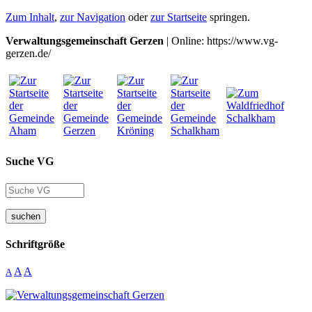
Zum Inhalt
,
zur Navigation
oder
zur Startseite
springen.
Verwaltungsgemeinschaft Gerzen
| Online: https://www.vg-
gerzen.de/
Suche VG
suchen
Schriftgröße
A
A
A