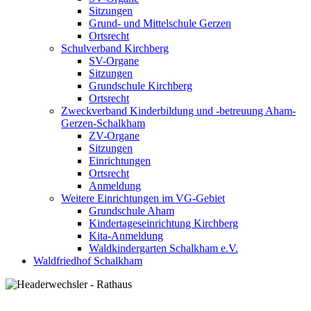
Sitzungen
Grund- und Mittelschule Gerzen
Ortsrecht
Schulverband Kirchberg
SV-Organe
Sitzungen
Grundschule Kirchberg
Ortsrecht
Zweckverband Kinderbildung und -betreuung Aham-
Gerzen-Schalkham
ZV-Organe
Sitzungen
Einrichtungen
Ortsrecht
Anmeldung
Weitere Einrichtungen im VG-Gebiet
Grundschule Aham
Kindertageseinrichtung Kirchberg
Kita-Anmeldung
Waldkindergarten Schalkham e.V.
Waldfriedhof Schalkham