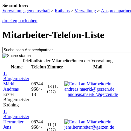
Sie sind hier:
Verwaltungsgemeinschaft
>
Rathaus
>
Verwaltung
>
Ansprechpartne
drucken
nach oben
Mitarbeiter-Telefon-Liste
Telefonliste der Mitarbeiter/innen der Verwaltung
Name
Telefon
Zimmer
Mail
1.
Bürgermeister
Märkl
08744
13 (1.
Andreas
9604-
OG)
Erster
13
andreas.maerkl@gerzen.de
Bürgermeister
Kröning
1.
Bürgermeister
Herrnreiter
08744
11 (1.
Jens
9604-
OG)