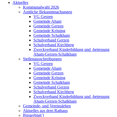
Aktuelles
Kommunalwahl 2026
Amtliche Bekanntmachungen
VG Gerzen
Gemeinde Aham
Gemeinde Gerzen
Gemeinde Kröning
Gemeinde Schalkham
Schulverband Gerzen
Schulverband Kirchberg
Zweckverband Kinderbildung und -betreuung
Aham-Gerzen-Schalkham
Stellenausschreibungen
VG Gerzen
Gemeinde Aham
Gemeinde Gerzen
Gemeinde Kröning
Gemeinde Schalkham
Schulverband Gerzen
Schulverband Kirchberg
Zweckverband Kinderbildung und -betreuung
Aham-Gerzen-Schalkham
Gemeinde- und Vereinsleben
Aktuelles aus dem Rathaus
Bürgerblatt`l