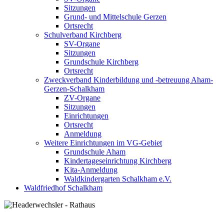
Sitzungen
Grund- und Mittelschule Gerzen
Ortsrecht
Schulverband Kirchberg
SV-Organe
Sitzungen
Grundschule Kirchberg
Ortsrecht
Zweckverband Kinderbildung und -betreuung Aham-
Gerzen-Schalkham
ZV-Organe
Sitzungen
Einrichtungen
Ortsrecht
Anmeldung
Weitere Einrichtungen im VG-Gebiet
Grundschule Aham
Kindertageseinrichtung Kirchberg
Kita-Anmeldung
Waldkindergarten Schalkham e.V.
Waldfriedhof Schalkham