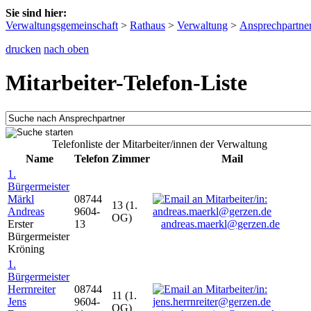
Sie sind hier:
Verwaltungsgemeinschaft
>
Rathaus
>
Verwaltung
>
Ansprechpartne
drucken
nach oben
Mitarbeiter-Telefon-Liste
Telefonliste der Mitarbeiter/innen der Verwaltung
Name
Telefon
Zimmer
Mail
1.
Bürgermeister
Märkl
08744
13 (1.
Andreas
9604-
OG)
Erster
13
andreas.maerkl@gerzen.de
Bürgermeister
Kröning
1.
Bürgermeister
Herrnreiter
08744
11 (1.
Jens
9604-
OG)