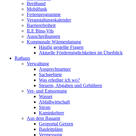
Breitband
Mobilfunk
Ferienprogramme
Veranstaltungskalender
Barrierefreiheit
ILE Bina-Vils
Ausschreibungen
Kommunale Wärmeplanung
Häufig gestellte Fragen
Aktuelle Fördermöglichkeiten im Überblick
Rathaus
Verwaltung
Ansprechpartner
Sachgebiete
Was erledige ich wo?
Steuern, Abgaben und Gebühren
Ver- und Entsorgung
Wasser
Abfallwirtschaft
Strom
Kaminkehrer
Aus dem Bauamt
Geoportal Gerzen
Bauleitpläne
Vermessung