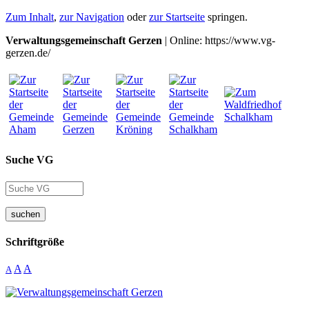
Zum Inhalt
,
zur Navigation
oder
zur Startseite
springen.
Verwaltungsgemeinschaft Gerzen
| Online: https://www.vg-
gerzen.de/
Suche VG
suchen
Schriftgröße
A
A
A