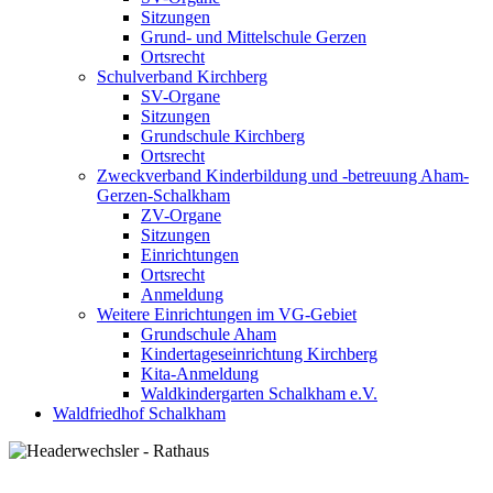
Sitzungen
Grund- und Mittelschule Gerzen
Ortsrecht
Schulverband Kirchberg
SV-Organe
Sitzungen
Grundschule Kirchberg
Ortsrecht
Zweckverband Kinderbildung und -betreuung Aham-
Gerzen-Schalkham
ZV-Organe
Sitzungen
Einrichtungen
Ortsrecht
Anmeldung
Weitere Einrichtungen im VG-Gebiet
Grundschule Aham
Kindertageseinrichtung Kirchberg
Kita-Anmeldung
Waldkindergarten Schalkham e.V.
Waldfriedhof Schalkham