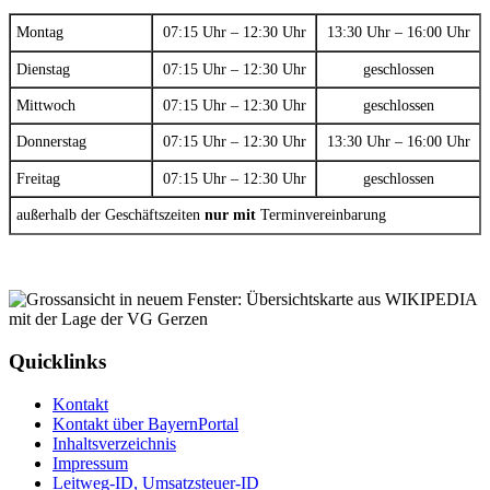
Montag
07:15 Uhr – 12:30 Uhr
13:30 Uhr – 16:00 Uhr
Dienstag
07:15 Uhr – 12:30 Uhr
geschlossen
Mittwoch
07:15 Uhr – 12:30 Uhr
geschlossen
Donnerstag
07:15 Uhr – 12:30 Uhr
13:30 Uhr – 16:00 Uhr
Freitag
07:15 Uhr – 12:30 Uhr
geschlossen
außerhalb der Geschäftszeiten
nur mit
Terminvereinbarung
Quicklinks
Kontakt
Kontakt über BayernPortal
Inhaltsverzeichnis
Impressum
Leitweg-ID, Umsatzsteuer-ID