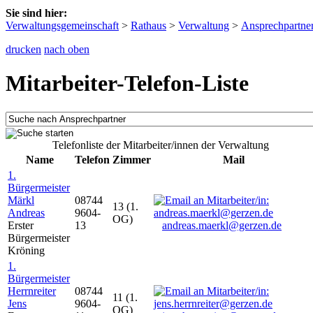
Sie sind hier:
Verwaltungsgemeinschaft
>
Rathaus
>
Verwaltung
>
Ansprechpartne
drucken
nach oben
Mitarbeiter-Telefon-Liste
Telefonliste der Mitarbeiter/innen der Verwaltung
Name
Telefon
Zimmer
Mail
1.
Bürgermeister
Märkl
08744
13 (1.
Andreas
9604-
OG)
Erster
13
andreas.maerkl@gerzen.de
Bürgermeister
Kröning
1.
Bürgermeister
Herrnreiter
08744
11 (1.
Jens
9604-
OG)