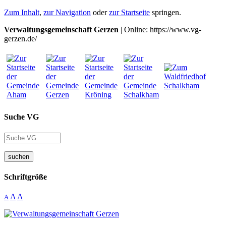
Zum Inhalt
,
zur Navigation
oder
zur Startseite
springen.
Verwaltungsgemeinschaft Gerzen
| Online: https://www.vg-
gerzen.de/
Suche VG
suchen
Schriftgröße
A
A
A