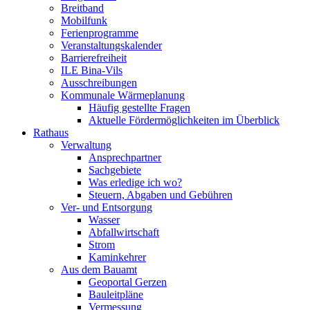
Breitband
Mobilfunk
Ferienprogramme
Veranstaltungskalender
Barrierefreiheit
ILE Bina-Vils
Ausschreibungen
Kommunale Wärmeplanung
Häufig gestellte Fragen
Aktuelle Fördermöglichkeiten im Überblick
Rathaus
Verwaltung
Ansprechpartner
Sachgebiete
Was erledige ich wo?
Steuern, Abgaben und Gebühren
Ver- und Entsorgung
Wasser
Abfallwirtschaft
Strom
Kaminkehrer
Aus dem Bauamt
Geoportal Gerzen
Bauleitpläne
Vermessung