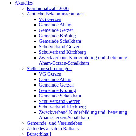
Aktuelles
Kommunalwahl 2026
Amtliche Bekanntmachungen
VG Gerzen
Gemeinde Aham
Gemeinde Gerzen
Gemeinde Kröning
Gemeinde Schalkham
Schulverband Gerzen
Schulverband Kirchberg
Zweckverband Kinderbildung und -betreuung
Aham-Gerzen-Schalkham
Stellenausschreibungen
VG Gerzen
Gemeinde Aham
Gemeinde Gerzen
Gemeinde Kröning
Gemeinde Schalkham
Schulverband Gerzen
Schulverband Kirchberg
Zweckverband Kinderbildung und -betreuung
Aham-Gerzen-Schalkham
Gemeinde- und Vereinsleben
Aktuelles aus dem Rathaus
Bürgerblatt`l