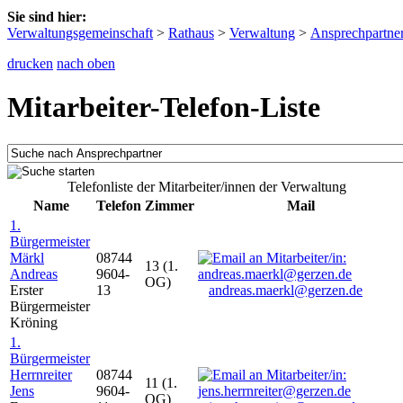
Sie sind hier:
Verwaltungsgemeinschaft
>
Rathaus
>
Verwaltung
>
Ansprechpartne
drucken
nach oben
Mitarbeiter-Telefon-Liste
Telefonliste der Mitarbeiter/innen der Verwaltung
Name
Telefon
Zimmer
Mail
1.
Bürgermeister
Märkl
08744
13 (1.
Andreas
9604-
OG)
Erster
13
andreas.maerkl@gerzen.de
Bürgermeister
Kröning
1.
Bürgermeister
Herrnreiter
08744
11 (1.
Jens
9604-
OG)