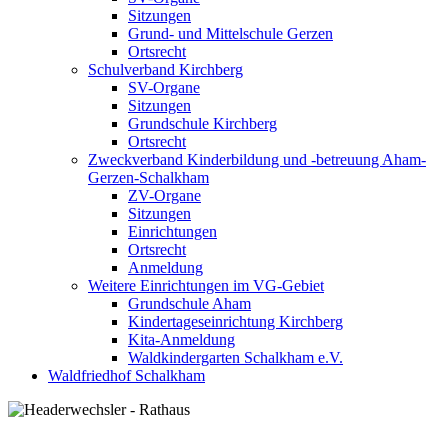
Sitzungen
Grund- und Mittelschule Gerzen
Ortsrecht
Schulverband Kirchberg
SV-Organe
Sitzungen
Grundschule Kirchberg
Ortsrecht
Zweckverband Kinderbildung und -betreuung Aham-
Gerzen-Schalkham
ZV-Organe
Sitzungen
Einrichtungen
Ortsrecht
Anmeldung
Weitere Einrichtungen im VG-Gebiet
Grundschule Aham
Kindertageseinrichtung Kirchberg
Kita-Anmeldung
Waldkindergarten Schalkham e.V.
Waldfriedhof Schalkham