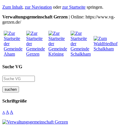
Zum Inhalt
,
zur Navigation
oder
zur Startseite
springen.
Verwaltungsgemeinschaft Gerzen
| Online: https://www.vg-
gerzen.de/
Suche VG
suchen
Schriftgröße
A
A
A