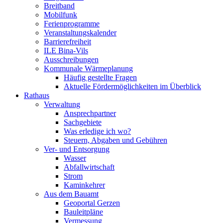
Breitband
Mobilfunk
Ferienprogramme
Veranstaltungskalender
Barrierefreiheit
ILE Bina-Vils
Ausschreibungen
Kommunale Wärmeplanung
Häufig gestellte Fragen
Aktuelle Fördermöglichkeiten im Überblick
Rathaus
Verwaltung
Ansprechpartner
Sachgebiete
Was erledige ich wo?
Steuern, Abgaben und Gebühren
Ver- und Entsorgung
Wasser
Abfallwirtschaft
Strom
Kaminkehrer
Aus dem Bauamt
Geoportal Gerzen
Bauleitpläne
Vermessung