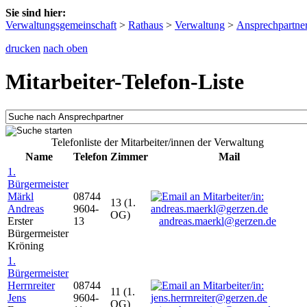
Sie sind hier:
Verwaltungsgemeinschaft
>
Rathaus
>
Verwaltung
>
Ansprechpartne
drucken
nach oben
Mitarbeiter-Telefon-Liste
Telefonliste der Mitarbeiter/innen der Verwaltung
Name
Telefon
Zimmer
Mail
1.
Bürgermeister
Märkl
08744
13 (1.
Andreas
9604-
OG)
Erster
13
andreas.maerkl@gerzen.de
Bürgermeister
Kröning
1.
Bürgermeister
Herrnreiter
08744
11 (1.
Jens
9604-
OG)