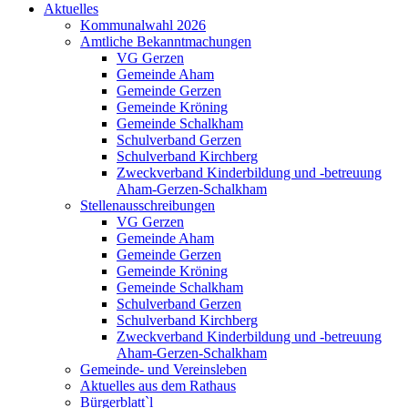
Aktuelles
Kommunalwahl 2026
Amtliche Bekanntmachungen
VG Gerzen
Gemeinde Aham
Gemeinde Gerzen
Gemeinde Kröning
Gemeinde Schalkham
Schulverband Gerzen
Schulverband Kirchberg
Zweckverband Kinderbildung und -betreuung
Aham-Gerzen-Schalkham
Stellenausschreibungen
VG Gerzen
Gemeinde Aham
Gemeinde Gerzen
Gemeinde Kröning
Gemeinde Schalkham
Schulverband Gerzen
Schulverband Kirchberg
Zweckverband Kinderbildung und -betreuung
Aham-Gerzen-Schalkham
Gemeinde- und Vereinsleben
Aktuelles aus dem Rathaus
Bürgerblatt`l