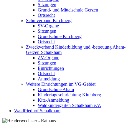
Sitzungen
Grund- und Mittelschule Gerzen
Ortsrecht
Schulverband Kirchberg
SV-Organe
Sitzungen
Grundschule Kirchberg
Ortsrecht
Zweckverband Kinderbildung und -betreuung Aham-
Gerzen-Schalkham
ZV-Organe
Sitzungen
Einrichtungen
Ortsrecht
Anmeldung
Weitere Einrichtungen im VG-Gebiet
Grundschule Aham
Kindertageseinrichtung Kirchberg
Kita-Anmeldung
Waldkindergarten Schalkham e.V.
Waldfriedhof Schalkham