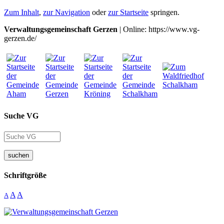
Zum Inhalt
,
zur Navigation
oder
zur Startseite
springen.
Verwaltungsgemeinschaft Gerzen
| Online: https://www.vg-
gerzen.de/
Suche VG
suchen
Schriftgröße
A
A
A