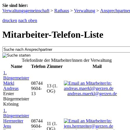
Sie sind hier:
Verwaltungsgemeinschaft
>
Rathaus
>
Verwaltung
>
Ansprechpartne
drucken
nach oben
Mitarbeiter-Telefon-Liste
Telefonliste der Mitarbeiter/innen der Verwaltung
Name
Telefon
Zimmer
Mail
1.
Bürgermeister
Märkl
08744
13 (1.
Andreas
9604-
OG)
Erster
13
andreas.maerkl@gerzen.de
Bürgermeister
Kröning
1.
Bürgermeister
Herrnreiter
08744
11 (1.
Jens
9604-
OG)