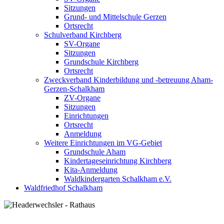
Sitzungen
Grund- und Mittelschule Gerzen
Ortsrecht
Schulverband Kirchberg
SV-Organe
Sitzungen
Grundschule Kirchberg
Ortsrecht
Zweckverband Kinderbildung und -betreuung Aham-
Gerzen-Schalkham
ZV-Organe
Sitzungen
Einrichtungen
Ortsrecht
Anmeldung
Weitere Einrichtungen im VG-Gebiet
Grundschule Aham
Kindertageseinrichtung Kirchberg
Kita-Anmeldung
Waldkindergarten Schalkham e.V.
Waldfriedhof Schalkham