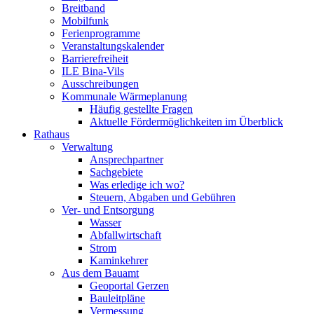
Breitband
Mobilfunk
Ferienprogramme
Veranstaltungskalender
Barrierefreiheit
ILE Bina-Vils
Ausschreibungen
Kommunale Wärmeplanung
Häufig gestellte Fragen
Aktuelle Fördermöglichkeiten im Überblick
Rathaus
Verwaltung
Ansprechpartner
Sachgebiete
Was erledige ich wo?
Steuern, Abgaben und Gebühren
Ver- und Entsorgung
Wasser
Abfallwirtschaft
Strom
Kaminkehrer
Aus dem Bauamt
Geoportal Gerzen
Bauleitpläne
Vermessung