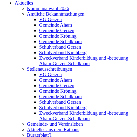
Aktuelles
Kommunalwahl 2026
Amtliche Bekanntmachungen
VG Gerzen
Gemeinde Aham
Gemeinde Gerzen
Gemeinde Kröning
Gemeinde Schalkham
Schulverband Gerzen
Schulverband Kirchberg
Zweckverband Kinderbildung und -betreuung
Aham-Gerzen-Schalkham
Stellenausschreibungen
VG Gerzen
Gemeinde Aham
Gemeinde Gerzen
Gemeinde Kröning
Gemeinde Schalkham
Schulverband Gerzen
Schulverband Kirchberg
Zweckverband Kinderbildung und -betreuung
Aham-Gerzen-Schalkham
Gemeinde- und Vereinsleben
Aktuelles aus dem Rathaus
Bürgerblatt`l