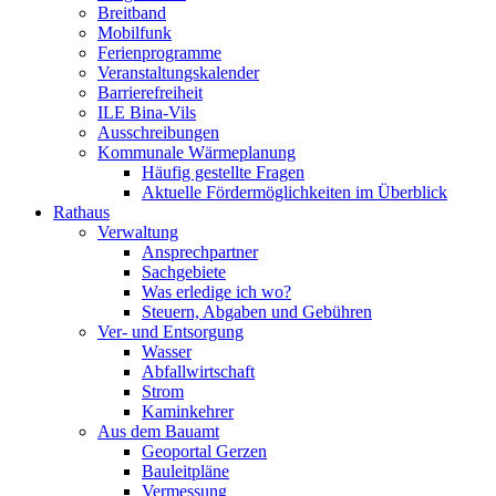
Breitband
Mobilfunk
Ferienprogramme
Veranstaltungskalender
Barrierefreiheit
ILE Bina-Vils
Ausschreibungen
Kommunale Wärmeplanung
Häufig gestellte Fragen
Aktuelle Fördermöglichkeiten im Überblick
Rathaus
Verwaltung
Ansprechpartner
Sachgebiete
Was erledige ich wo?
Steuern, Abgaben und Gebühren
Ver- und Entsorgung
Wasser
Abfallwirtschaft
Strom
Kaminkehrer
Aus dem Bauamt
Geoportal Gerzen
Bauleitpläne
Vermessung