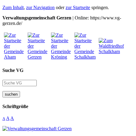
Zum Inhalt
,
zur Navigation
oder
zur Startseite
springen.
Verwaltungsgemeinschaft Gerzen
| Online: https://www.vg-
gerzen.de/
Suche VG
suchen
Schriftgröße
A
A
A