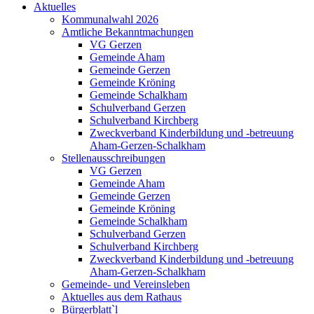
Aktuelles
Kommunalwahl 2026
Amtliche Bekanntmachungen
VG Gerzen
Gemeinde Aham
Gemeinde Gerzen
Gemeinde Kröning
Gemeinde Schalkham
Schulverband Gerzen
Schulverband Kirchberg
Zweckverband Kinderbildung und -betreuung
Aham-Gerzen-Schalkham
Stellenausschreibungen
VG Gerzen
Gemeinde Aham
Gemeinde Gerzen
Gemeinde Kröning
Gemeinde Schalkham
Schulverband Gerzen
Schulverband Kirchberg
Zweckverband Kinderbildung und -betreuung
Aham-Gerzen-Schalkham
Gemeinde- und Vereinsleben
Aktuelles aus dem Rathaus
Bürgerblatt`l