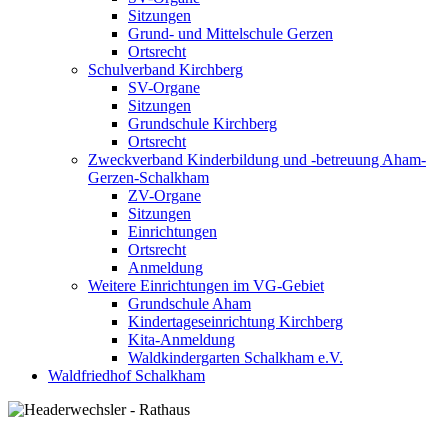
Sitzungen
Grund- und Mittelschule Gerzen
Ortsrecht
Schulverband Kirchberg
SV-Organe
Sitzungen
Grundschule Kirchberg
Ortsrecht
Zweckverband Kinderbildung und -betreuung Aham-
Gerzen-Schalkham
ZV-Organe
Sitzungen
Einrichtungen
Ortsrecht
Anmeldung
Weitere Einrichtungen im VG-Gebiet
Grundschule Aham
Kindertageseinrichtung Kirchberg
Kita-Anmeldung
Waldkindergarten Schalkham e.V.
Waldfriedhof Schalkham