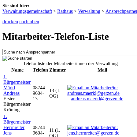
Sie sind hier:
Verwaltungsgemeinschaft
>
Rathaus
>
Verwaltung
>
Ansprechpartne
drucken
nach oben
Mitarbeiter-Telefon-Liste
Telefonliste der Mitarbeiter/innen der Verwaltung
Name
Telefon
Zimmer
Mail
1.
Bürgermeister
Märkl
08744
13 (1.
Andreas
9604-
OG)
Erster
13
andreas.maerkl@gerzen.de
Bürgermeister
Kröning
1.
Bürgermeister
Herrnreiter
08744
11 (1.
Jens
9604-
OG)