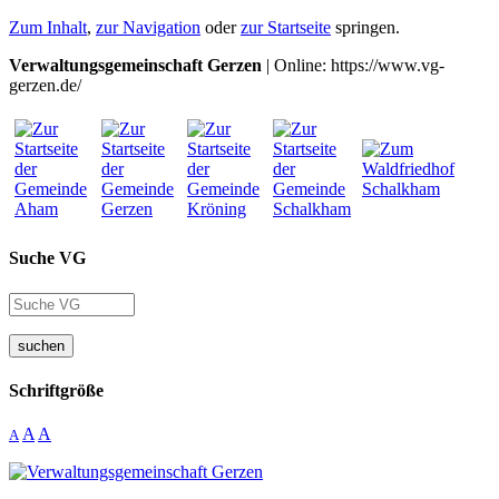
Zum Inhalt
,
zur Navigation
oder
zur Startseite
springen.
Verwaltungsgemeinschaft Gerzen
| Online: https://www.vg-
gerzen.de/
Suche VG
suchen
Schriftgröße
A
A
A