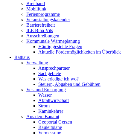
Breitband
Mobilfunk
Ferienprogramme
Veranstaltungskalender
Barrierefreiheit
ILE Bina-Vils
Ausschreibungen
Kommunale Wärmeplanung
Häufig gestellte Fragen
Aktuelle Fördermöglichkeiten im Überblick
Rathaus
Verwaltung
Ansprechpartner
Sachgebiete
Was erledige ich wo?
Steuern, Abgaben und Gebühren
Ver- und Entsorgung
Wasser
Abfallwirtschaft
Strom
Kaminkehrer
Aus dem Bauamt
Geoportal Gerzen
Bauleitpläne
Vermessung