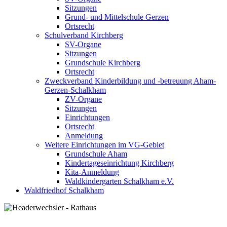
Sitzungen
Grund- und Mittelschule Gerzen
Ortsrecht
Schulverband Kirchberg
SV-Organe
Sitzungen
Grundschule Kirchberg
Ortsrecht
Zweckverband Kinderbildung und -betreuung Aham-
Gerzen-Schalkham
ZV-Organe
Sitzungen
Einrichtungen
Ortsrecht
Anmeldung
Weitere Einrichtungen im VG-Gebiet
Grundschule Aham
Kindertageseinrichtung Kirchberg
Kita-Anmeldung
Waldkindergarten Schalkham e.V.
Waldfriedhof Schalkham