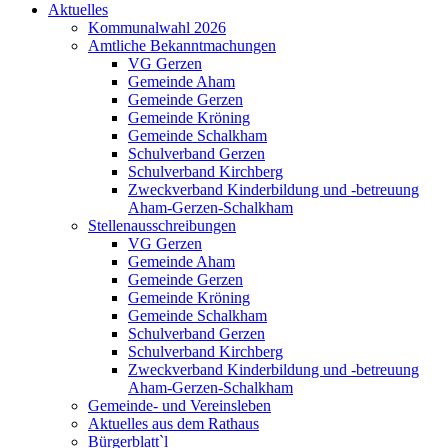
Aktuelles
Kommunalwahl 2026
Amtliche Bekanntmachungen
VG Gerzen
Gemeinde Aham
Gemeinde Gerzen
Gemeinde Kröning
Gemeinde Schalkham
Schulverband Gerzen
Schulverband Kirchberg
Zweckverband Kinderbildung und -betreuung
Aham-Gerzen-Schalkham
Stellenausschreibungen
VG Gerzen
Gemeinde Aham
Gemeinde Gerzen
Gemeinde Kröning
Gemeinde Schalkham
Schulverband Gerzen
Schulverband Kirchberg
Zweckverband Kinderbildung und -betreuung
Aham-Gerzen-Schalkham
Gemeinde- und Vereinsleben
Aktuelles aus dem Rathaus
Bürgerblatt`l