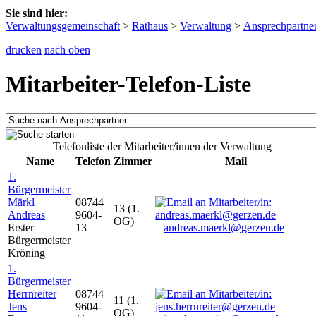
Sie sind hier:
Verwaltungsgemeinschaft
>
Rathaus
>
Verwaltung
>
Ansprechpartne
drucken
nach oben
Mitarbeiter-Telefon-Liste
Telefonliste der Mitarbeiter/innen der Verwaltung
Name
Telefon
Zimmer
Mail
1.
Bürgermeister
Märkl
08744
13 (1.
Andreas
9604-
OG)
Erster
13
andreas.maerkl@gerzen.de
Bürgermeister
Kröning
1.
Bürgermeister
Herrnreiter
08744
11 (1.
Jens
9604-
OG)