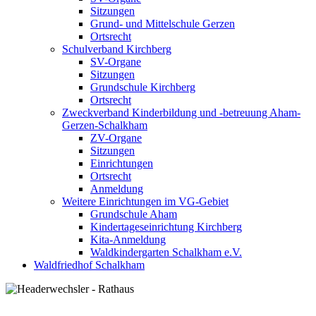
Sitzungen
Grund- und Mittelschule Gerzen
Ortsrecht
Schulverband Kirchberg
SV-Organe
Sitzungen
Grundschule Kirchberg
Ortsrecht
Zweckverband Kinderbildung und -betreuung Aham-
Gerzen-Schalkham
ZV-Organe
Sitzungen
Einrichtungen
Ortsrecht
Anmeldung
Weitere Einrichtungen im VG-Gebiet
Grundschule Aham
Kindertageseinrichtung Kirchberg
Kita-Anmeldung
Waldkindergarten Schalkham e.V.
Waldfriedhof Schalkham