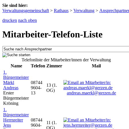
Sie sind hier:
Verwaltungsgemeinschaft
>
Rathaus
>
Verwaltung
>
Ansprechpartne
drucken
nach oben
Mitarbeiter-Telefon-Liste
Telefonliste der Mitarbeiter/innen der Verwaltung
Name
Telefon
Zimmer
Mail
1.
Bürgermeister
Märkl
08744
13 (1.
Andreas
9604-
OG)
Erster
13
andreas.maerkl@gerzen.de
Bürgermeister
Kröning
1.
Bürgermeister
Herrnreiter
08744
11 (1.
Jens
9604-
OG)