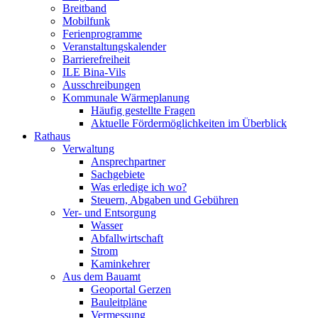
Breitband
Mobilfunk
Ferienprogramme
Veranstaltungskalender
Barrierefreiheit
ILE Bina-Vils
Ausschreibungen
Kommunale Wärmeplanung
Häufig gestellte Fragen
Aktuelle Fördermöglichkeiten im Überblick
Rathaus
Verwaltung
Ansprechpartner
Sachgebiete
Was erledige ich wo?
Steuern, Abgaben und Gebühren
Ver- und Entsorgung
Wasser
Abfallwirtschaft
Strom
Kaminkehrer
Aus dem Bauamt
Geoportal Gerzen
Bauleitpläne
Vermessung