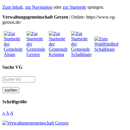
Zum Inhalt
,
zur Navigation
oder
zur Startseite
springen.
Verwaltungsgemeinschaft Gerzen
| Online: https://www.vg-
gerzen.de/
Suche VG
suchen
Schriftgröße
A
A
A