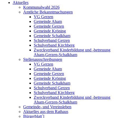
Aktuelles
Kommunalwahl 2026
Amtliche Bekanntmachungen
VG Gerzen
Gemeinde Aham
Gemeinde Gerzen
Gemeinde Kröning
Gemeinde Schalkham
Schulverband Gerzen
Schulverband Kirchberg
Zweckverband Kinderbildung und -betreuung
Aham-Gerzen-Schalkham
Stellenausschreibungen
VG Gerzen
Gemeinde Aham
Gemeinde Gerzen
Gemeinde Kröning
Gemeinde Schalkham
Schulverband Gerzen
Schulverband Kirchberg
Zweckverband Kinderbildung und -betreuung
Aham-Gerzen-Schalkham
Gemeinde- und Vereinsleben
Aktuelles aus dem Rathaus
Bürgerblatt`l