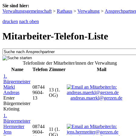
Sie sind hier:
Verwaltungsgemeinschaft
>
Rathaus
>
Verwaltung
>
Ansprechpartne
drucken
nach oben
Mitarbeiter-Telefon-Liste
Telefonliste der Mitarbeiter/innen der Verwaltung
Name
Telefon
Zimmer
Mail
1.
Bürgermeister
Märkl
08744
13 (1.
Andreas
9604-
OG)
Erster
13
andreas.maerkl@gerzen.de
Bürgermeister
Kröning
1.
Bürgermeister
Herrnreiter
08744
11 (1.
Jens
9604-
OG)