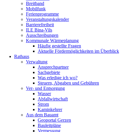
Breitband
Mobilfunk
Ferienprogramme
Veranstaltungskalender
Barrierefreiheit
ILE Bina-Vils
Ausschreibungen
Kommunale Wärmeplanung
Häufig gestellte Fragen
Aktuelle Fördermöglichkeiten im Überblick
Rathaus
Verwaltung
Ansprechpartner
Sachgebiete
Was erledige ich wo?
Steuern, Abgaben und Gebühren
Ver- und Entsorgung
Wasser
Abfallwirtschaft
Strom
Kaminkehrer
Aus dem Bauamt
Geoportal Gerzen
Bauleitpläne
Vermessung