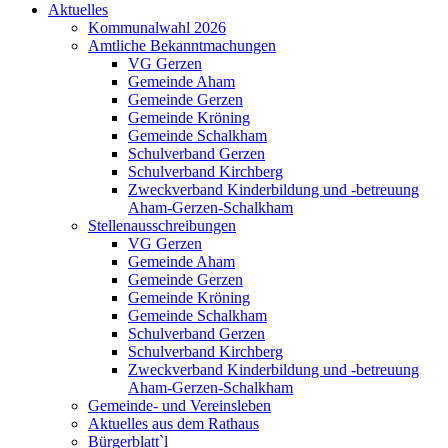
Aktuelles
Kommunalwahl 2026
Amtliche Bekanntmachungen
VG Gerzen
Gemeinde Aham
Gemeinde Gerzen
Gemeinde Kröning
Gemeinde Schalkham
Schulverband Gerzen
Schulverband Kirchberg
Zweckverband Kinderbildung und -betreuung
Aham-Gerzen-Schalkham
Stellenausschreibungen
VG Gerzen
Gemeinde Aham
Gemeinde Gerzen
Gemeinde Kröning
Gemeinde Schalkham
Schulverband Gerzen
Schulverband Kirchberg
Zweckverband Kinderbildung und -betreuung
Aham-Gerzen-Schalkham
Gemeinde- und Vereinsleben
Aktuelles aus dem Rathaus
Bürgerblatt`l