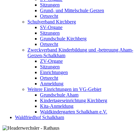
Sitzungen
Grund- und Mittelschule Gerzen
Ortsrecht
Schulverband Kirchberg
SV-Organe
Sitzungen
Grundschule Kirchberg
Ortsrecht
Zweckverband Kinderbildung und -betreuung Aham-
Gerzen-Schalkham
ZV-Organe
Sitzungen
Einrichtungen
Ortsrecht
Anmeldung
Weitere Einrichtungen im VG-Gebiet
Grundschule Aham
Kindertageseinrichtung Kirchberg
Kita-Anmeldung
Waldkindergarten Schalkham e.V.
Waldfriedhof Schalkham