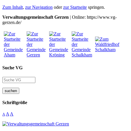
Zum Inhalt
,
zur Navigation
oder
zur Startseite
springen.
Verwaltungsgemeinschaft Gerzen
| Online: https://www.vg-
gerzen.de/
Suche VG
suchen
Schriftgröße
A
A
A