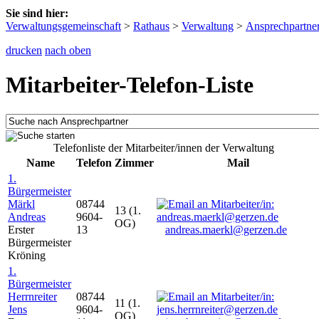
Sie sind hier:
Verwaltungsgemeinschaft
>
Rathaus
>
Verwaltung
>
Ansprechpartne
drucken
nach oben
Mitarbeiter-Telefon-Liste
Telefonliste der Mitarbeiter/innen der Verwaltung
Name
Telefon
Zimmer
Mail
1.
Bürgermeister
Märkl
08744
13 (1.
Andreas
9604-
OG)
Erster
13
andreas.maerkl@gerzen.de
Bürgermeister
Kröning
1.
Bürgermeister
Herrnreiter
08744
11 (1.
Jens
9604-
OG)