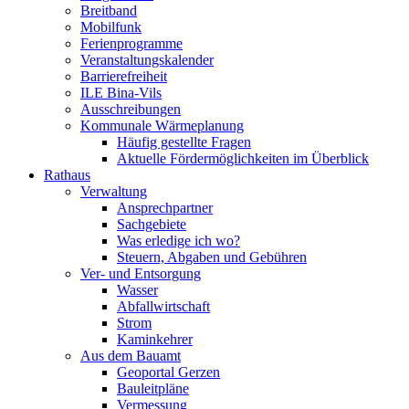
Breitband
Mobilfunk
Ferienprogramme
Veranstaltungskalender
Barrierefreiheit
ILE Bina-Vils
Ausschreibungen
Kommunale Wärmeplanung
Häufig gestellte Fragen
Aktuelle Fördermöglichkeiten im Überblick
Rathaus
Verwaltung
Ansprechpartner
Sachgebiete
Was erledige ich wo?
Steuern, Abgaben und Gebühren
Ver- und Entsorgung
Wasser
Abfallwirtschaft
Strom
Kaminkehrer
Aus dem Bauamt
Geoportal Gerzen
Bauleitpläne
Vermessung