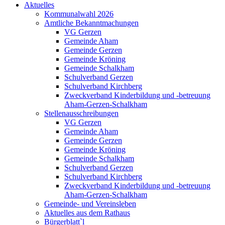
Aktuelles
Kommunalwahl 2026
Amtliche Bekanntmachungen
VG Gerzen
Gemeinde Aham
Gemeinde Gerzen
Gemeinde Kröning
Gemeinde Schalkham
Schulverband Gerzen
Schulverband Kirchberg
Zweckverband Kinderbildung und -betreuung
Aham-Gerzen-Schalkham
Stellenausschreibungen
VG Gerzen
Gemeinde Aham
Gemeinde Gerzen
Gemeinde Kröning
Gemeinde Schalkham
Schulverband Gerzen
Schulverband Kirchberg
Zweckverband Kinderbildung und -betreuung
Aham-Gerzen-Schalkham
Gemeinde- und Vereinsleben
Aktuelles aus dem Rathaus
Bürgerblatt`l