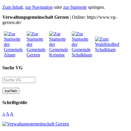
Zum Inhalt
,
zur Navigation
oder
zur Startseite
springen.
Verwaltungsgemeinschaft Gerzen
| Online: https://www.vg-
gerzen.de/
Suche VG
suchen
Schriftgröße
A
A
A