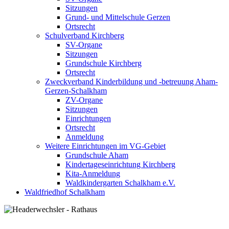
Sitzungen
Grund- und Mittelschule Gerzen
Ortsrecht
Schulverband Kirchberg
SV-Organe
Sitzungen
Grundschule Kirchberg
Ortsrecht
Zweckverband Kinderbildung und -betreuung Aham-
Gerzen-Schalkham
ZV-Organe
Sitzungen
Einrichtungen
Ortsrecht
Anmeldung
Weitere Einrichtungen im VG-Gebiet
Grundschule Aham
Kindertageseinrichtung Kirchberg
Kita-Anmeldung
Waldkindergarten Schalkham e.V.
Waldfriedhof Schalkham