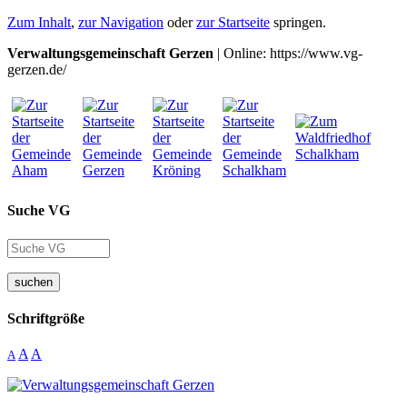
Zum Inhalt
,
zur Navigation
oder
zur Startseite
springen.
Verwaltungsgemeinschaft Gerzen
| Online: https://www.vg-
gerzen.de/
Suche VG
suchen
Schriftgröße
A
A
A