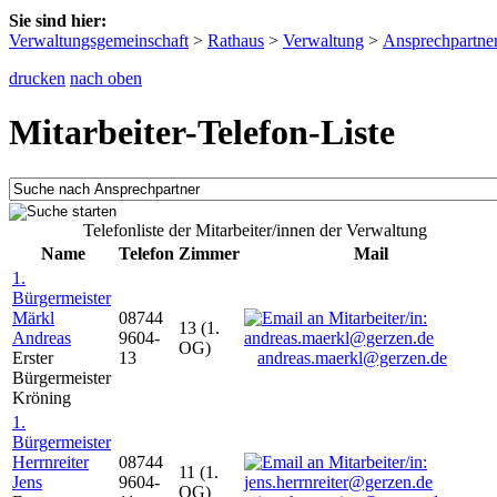
Sie sind hier:
Verwaltungsgemeinschaft
>
Rathaus
>
Verwaltung
>
Ansprechpartne
drucken
nach oben
Mitarbeiter-Telefon-Liste
Telefonliste der Mitarbeiter/innen der Verwaltung
Name
Telefon
Zimmer
Mail
1.
Bürgermeister
Märkl
08744
13 (1.
Andreas
9604-
OG)
Erster
13
andreas.maerkl@gerzen.de
Bürgermeister
Kröning
1.
Bürgermeister
Herrnreiter
08744
11 (1.
Jens
9604-
OG)