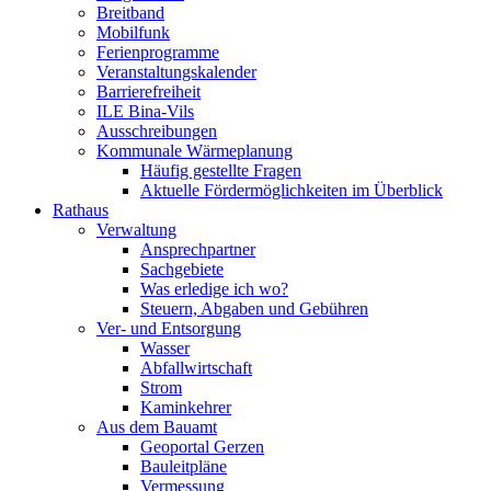
Breitband
Mobilfunk
Ferienprogramme
Veranstaltungskalender
Barrierefreiheit
ILE Bina-Vils
Ausschreibungen
Kommunale Wärmeplanung
Häufig gestellte Fragen
Aktuelle Fördermöglichkeiten im Überblick
Rathaus
Verwaltung
Ansprechpartner
Sachgebiete
Was erledige ich wo?
Steuern, Abgaben und Gebühren
Ver- und Entsorgung
Wasser
Abfallwirtschaft
Strom
Kaminkehrer
Aus dem Bauamt
Geoportal Gerzen
Bauleitpläne
Vermessung