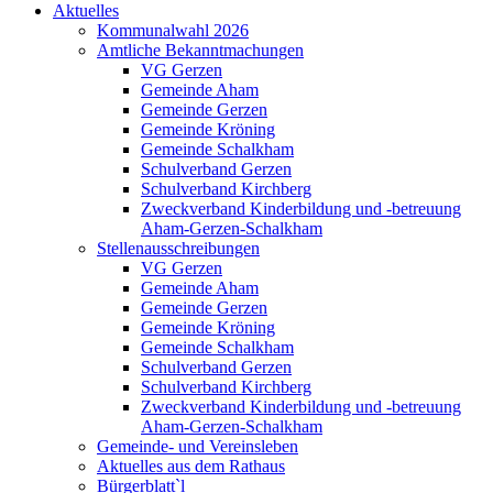
Aktuelles
Kommunalwahl 2026
Amtliche Bekanntmachungen
VG Gerzen
Gemeinde Aham
Gemeinde Gerzen
Gemeinde Kröning
Gemeinde Schalkham
Schulverband Gerzen
Schulverband Kirchberg
Zweckverband Kinderbildung und -betreuung
Aham-Gerzen-Schalkham
Stellenausschreibungen
VG Gerzen
Gemeinde Aham
Gemeinde Gerzen
Gemeinde Kröning
Gemeinde Schalkham
Schulverband Gerzen
Schulverband Kirchberg
Zweckverband Kinderbildung und -betreuung
Aham-Gerzen-Schalkham
Gemeinde- und Vereinsleben
Aktuelles aus dem Rathaus
Bürgerblatt`l