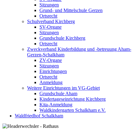
Sitzungen
Grund- und Mittelschule Gerzen
Ortsrecht
Schulverband Kirchberg
SV-Organe
Sitzungen
Grundschule Kirchberg
Ortsrecht
Zweckverband Kinderbildung und -betreuung Aham-
Gerzen-Schalkham
ZV-Organe
Sitzungen
Einrichtungen
Ortsrecht
Anmeldung
Weitere Einrichtungen im VG-Gebiet
Grundschule Aham
Kindertageseinrichtung Kirchberg
Kita-Anmeldung
Waldkindergarten Schalkham e.V.
Waldfriedhof Schalkham