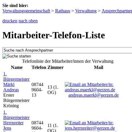
Sie sind hier:
Verwaltungsgemeinschaft
>
Rathaus
>
Verwaltung
>
Ansprechpartne
drucken
nach oben
Mitarbeiter-Telefon-Liste
Telefonliste der Mitarbeiter/innen der Verwaltung
Name
Telefon
Zimmer
Mail
1.
Bürgermeister
Märkl
08744
13 (1.
Andreas
9604-
OG)
Erster
13
andreas.maerkl@gerzen.de
Bürgermeister
Kröning
1.
Bürgermeister
Herrnreiter
08744
11 (1.
Jens
9604-
OG)