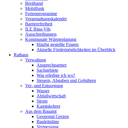
Breitband
Mobilfunk
Ferienprogramme
Veranstaltungskalender
Barrierefreiheit
ILE Bina-Vils
Ausschreibungen
Kommunale Wärmeplanung
Häufig gestellte Fragen
Aktuelle Fördermöglichkeiten im Überblick
Rathaus
Verwaltung
Ansprechpartner
Sachgebiete
Was erledige ich wo?
Steuern, Abgaben und Gebühren
Ver- und Entsorgung
Wasser
Abfallwirtschaft
Strom
Kaminkehrer
Aus dem Bauamt
Geoportal Gerzen
Bauleitpläne
Vermessung