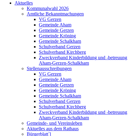
Aktuelles
Kommunalwahl 2026
Amtliche Bekanntmachungen
VG Gerzen
Gemeinde Aham
Gemeinde Gerzen
Gemeinde Kröning
Gemeinde Schalkham
Schulverband Gerzen
Schulverband Kirchberg
Zweckverband Kinderbildung und -betreuung
Aham-Gerzen-Schalkham
Stellenausschreibungen
VG Gerzen
Gemeinde Aham
Gemeinde Gerzen
Gemeinde Kröning
Gemeinde Schalkham
Schulverband Gerzen
Schulverband Kirchberg
Zweckverband Kinderbildung und -betreuung
Aham-Gerzen-Schalkham
Gemeinde- und Vereinsleben
Aktuelles aus dem Rathaus
Bürgerblatt`l