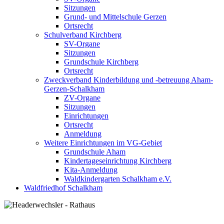
Sitzungen
Grund- und Mittelschule Gerzen
Ortsrecht
Schulverband Kirchberg
SV-Organe
Sitzungen
Grundschule Kirchberg
Ortsrecht
Zweckverband Kinderbildung und -betreuung Aham-
Gerzen-Schalkham
ZV-Organe
Sitzungen
Einrichtungen
Ortsrecht
Anmeldung
Weitere Einrichtungen im VG-Gebiet
Grundschule Aham
Kindertageseinrichtung Kirchberg
Kita-Anmeldung
Waldkindergarten Schalkham e.V.
Waldfriedhof Schalkham