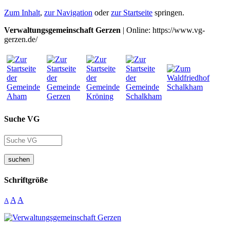
Zum Inhalt
,
zur Navigation
oder
zur Startseite
springen.
Verwaltungsgemeinschaft Gerzen
| Online: https://www.vg-
gerzen.de/
Suche VG
suchen
Schriftgröße
A
A
A