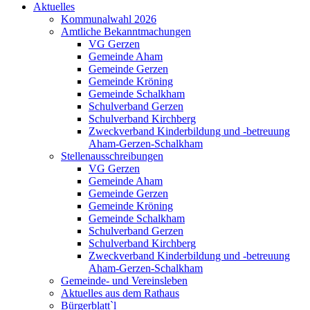
Aktuelles
Kommunalwahl 2026
Amtliche Bekanntmachungen
VG Gerzen
Gemeinde Aham
Gemeinde Gerzen
Gemeinde Kröning
Gemeinde Schalkham
Schulverband Gerzen
Schulverband Kirchberg
Zweckverband Kinderbildung und -betreuung
Aham-Gerzen-Schalkham
Stellenausschreibungen
VG Gerzen
Gemeinde Aham
Gemeinde Gerzen
Gemeinde Kröning
Gemeinde Schalkham
Schulverband Gerzen
Schulverband Kirchberg
Zweckverband Kinderbildung und -betreuung
Aham-Gerzen-Schalkham
Gemeinde- und Vereinsleben
Aktuelles aus dem Rathaus
Bürgerblatt`l