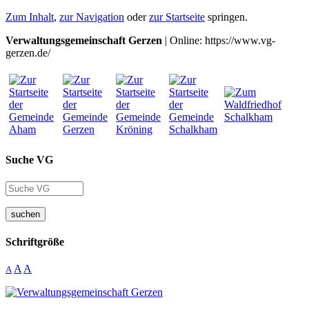
Zum Inhalt
,
zur Navigation
oder
zur Startseite
springen.
Verwaltungsgemeinschaft Gerzen
| Online: https://www.vg-
gerzen.de/
Suche VG
suchen
Schriftgröße
A
A
A