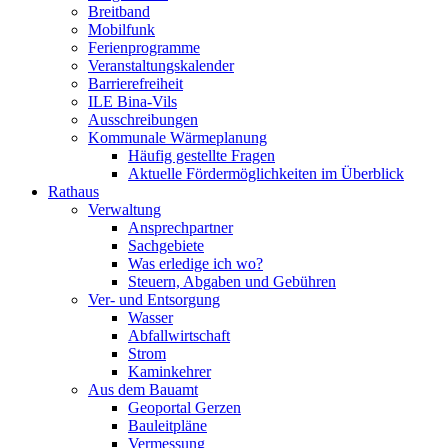
Breitband
Mobilfunk
Ferienprogramme
Veranstaltungskalender
Barrierefreiheit
ILE Bina-Vils
Ausschreibungen
Kommunale Wärmeplanung
Häufig gestellte Fragen
Aktuelle Fördermöglichkeiten im Überblick
Rathaus
Verwaltung
Ansprechpartner
Sachgebiete
Was erledige ich wo?
Steuern, Abgaben und Gebühren
Ver- und Entsorgung
Wasser
Abfallwirtschaft
Strom
Kaminkehrer
Aus dem Bauamt
Geoportal Gerzen
Bauleitpläne
Vermessung