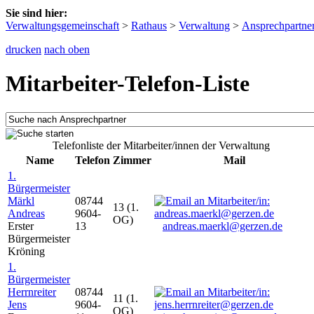
Sie sind hier:
Verwaltungsgemeinschaft
>
Rathaus
>
Verwaltung
>
Ansprechpartne
drucken
nach oben
Mitarbeiter-Telefon-Liste
Telefonliste der Mitarbeiter/innen der Verwaltung
Name
Telefon
Zimmer
Mail
1.
Bürgermeister
Märkl
08744
13 (1.
Andreas
9604-
OG)
Erster
13
andreas.maerkl@gerzen.de
Bürgermeister
Kröning
1.
Bürgermeister
Herrnreiter
08744
11 (1.
Jens
9604-
OG)