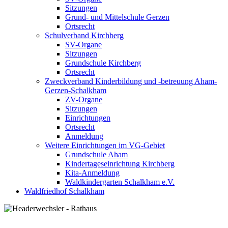
Sitzungen
Grund- und Mittelschule Gerzen
Ortsrecht
Schulverband Kirchberg
SV-Organe
Sitzungen
Grundschule Kirchberg
Ortsrecht
Zweckverband Kinderbildung und -betreuung Aham-
Gerzen-Schalkham
ZV-Organe
Sitzungen
Einrichtungen
Ortsrecht
Anmeldung
Weitere Einrichtungen im VG-Gebiet
Grundschule Aham
Kindertageseinrichtung Kirchberg
Kita-Anmeldung
Waldkindergarten Schalkham e.V.
Waldfriedhof Schalkham