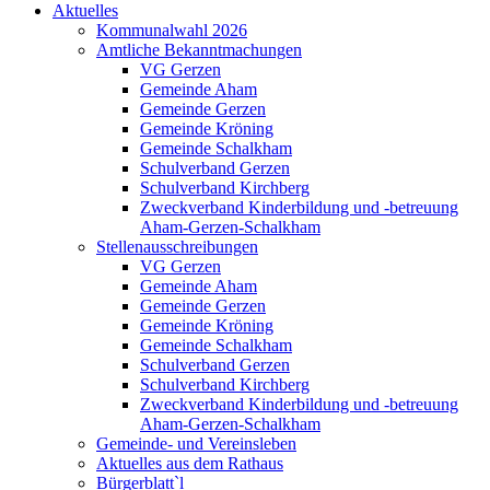
Aktuelles
Kommunalwahl 2026
Amtliche Bekanntmachungen
VG Gerzen
Gemeinde Aham
Gemeinde Gerzen
Gemeinde Kröning
Gemeinde Schalkham
Schulverband Gerzen
Schulverband Kirchberg
Zweckverband Kinderbildung und -betreuung
Aham-Gerzen-Schalkham
Stellenausschreibungen
VG Gerzen
Gemeinde Aham
Gemeinde Gerzen
Gemeinde Kröning
Gemeinde Schalkham
Schulverband Gerzen
Schulverband Kirchberg
Zweckverband Kinderbildung und -betreuung
Aham-Gerzen-Schalkham
Gemeinde- und Vereinsleben
Aktuelles aus dem Rathaus
Bürgerblatt`l