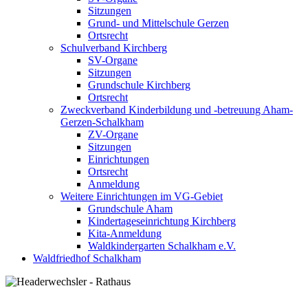
Sitzungen
Grund- und Mittelschule Gerzen
Ortsrecht
Schulverband Kirchberg
SV-Organe
Sitzungen
Grundschule Kirchberg
Ortsrecht
Zweckverband Kinderbildung und -betreuung Aham-
Gerzen-Schalkham
ZV-Organe
Sitzungen
Einrichtungen
Ortsrecht
Anmeldung
Weitere Einrichtungen im VG-Gebiet
Grundschule Aham
Kindertageseinrichtung Kirchberg
Kita-Anmeldung
Waldkindergarten Schalkham e.V.
Waldfriedhof Schalkham