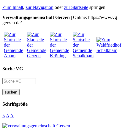
Zum Inhalt
,
zur Navigation
oder
zur Startseite
springen.
Verwaltungsgemeinschaft Gerzen
| Online: https://www.vg-
gerzen.de/
Suche VG
suchen
Schriftgröße
A
A
A