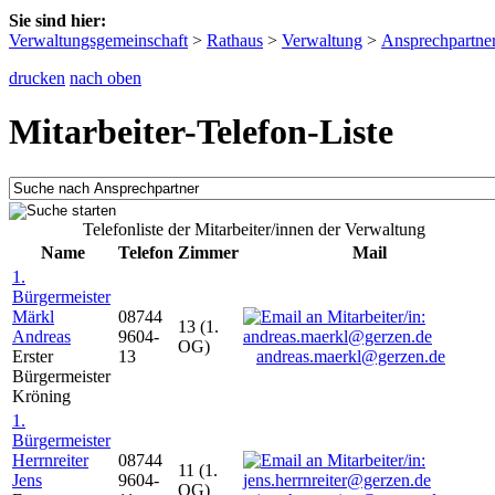
Sie sind hier:
Verwaltungsgemeinschaft
>
Rathaus
>
Verwaltung
>
Ansprechpartne
drucken
nach oben
Mitarbeiter-Telefon-Liste
Telefonliste der Mitarbeiter/innen der Verwaltung
Name
Telefon
Zimmer
Mail
1.
Bürgermeister
Märkl
08744
13 (1.
Andreas
9604-
OG)
Erster
13
andreas.maerkl@gerzen.de
Bürgermeister
Kröning
1.
Bürgermeister
Herrnreiter
08744
11 (1.
Jens
9604-
OG)