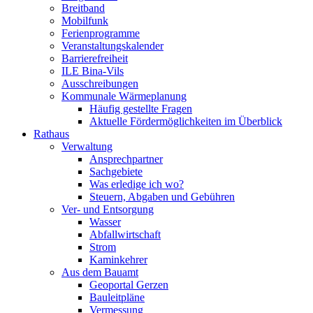
Breitband
Mobilfunk
Ferienprogramme
Veranstaltungskalender
Barrierefreiheit
ILE Bina-Vils
Ausschreibungen
Kommunale Wärmeplanung
Häufig gestellte Fragen
Aktuelle Fördermöglichkeiten im Überblick
Rathaus
Verwaltung
Ansprechpartner
Sachgebiete
Was erledige ich wo?
Steuern, Abgaben und Gebühren
Ver- und Entsorgung
Wasser
Abfallwirtschaft
Strom
Kaminkehrer
Aus dem Bauamt
Geoportal Gerzen
Bauleitpläne
Vermessung