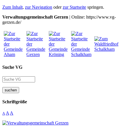
Zum Inhalt
,
zur Navigation
oder
zur Startseite
springen.
Verwaltungsgemeinschaft Gerzen
| Online: https://www.vg-
gerzen.de/
Suche VG
suchen
Schriftgröße
A
A
A