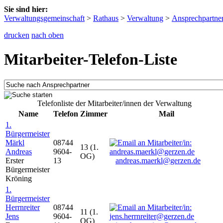
Sie sind hier:
Verwaltungsgemeinschaft
>
Rathaus
>
Verwaltung
>
Ansprechpartne
drucken
nach oben
Mitarbeiter-Telefon-Liste
Telefonliste der Mitarbeiter/innen der Verwaltung
Name
Telefon
Zimmer
Mail
1.
Bürgermeister
Märkl
08744
13 (1.
Andreas
9604-
OG)
Erster
13
andreas.maerkl@gerzen.de
Bürgermeister
Kröning
1.
Bürgermeister
Herrnreiter
08744
11 (1.
Jens
9604-
OG)