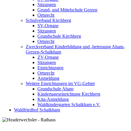
Sitzungen
Grund- und Mittelschule Gerzen
Ortsrecht
Schulverband Kirchberg
SV-Organe
Sitzungen
Grundschule Kirchberg
Ortsrecht
Zweckverband Kinderbildung und -betreuung Aham-
Gerzen-Schalkham
ZV-Organe
Sitzungen
Einrichtungen
Ortsrecht
Anmeldung
Weitere Einrichtungen im VG-Gebiet
Grundschule Aham
Kindertageseinrichtung Kirchberg
Kita-Anmeldung
Waldkindergarten Schalkham e.V.
Waldfriedhof Schalkham