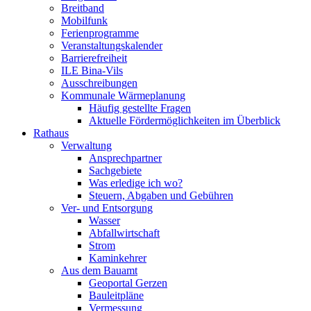
Breitband
Mobilfunk
Ferienprogramme
Veranstaltungskalender
Barrierefreiheit
ILE Bina-Vils
Ausschreibungen
Kommunale Wärmeplanung
Häufig gestellte Fragen
Aktuelle Fördermöglichkeiten im Überblick
Rathaus
Verwaltung
Ansprechpartner
Sachgebiete
Was erledige ich wo?
Steuern, Abgaben und Gebühren
Ver- und Entsorgung
Wasser
Abfallwirtschaft
Strom
Kaminkehrer
Aus dem Bauamt
Geoportal Gerzen
Bauleitpläne
Vermessung