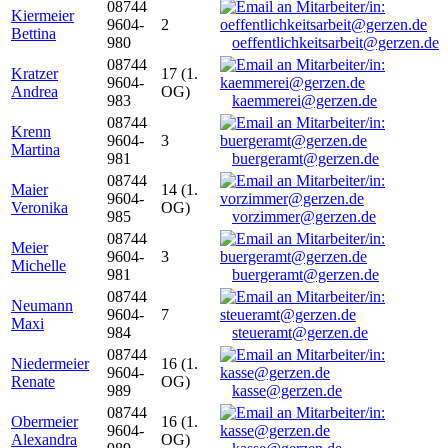
08744
Kiermeier
9604-
2
Bettina
980
oeffentlichkeitsarbeit@gerzen.de
08744
Kratzer
17 (1.
9604-
Andrea
OG)
983
kaemmerei@gerzen.de
08744
Krenn
9604-
3
Martina
981
buergeramt@gerzen.de
08744
Maier
14 (1.
9604-
Veronika
OG)
985
vorzimmer@gerzen.de
08744
Meier
9604-
3
Michelle
981
buergeramt@gerzen.de
08744
Neumann
9604-
7
Maxi
984
steueramt@gerzen.de
08744
Niedermeier
16 (1.
9604-
Renate
OG)
989
kasse@gerzen.de
08744
Obermeier
16 (1.
9604-
Alexandra
OG)