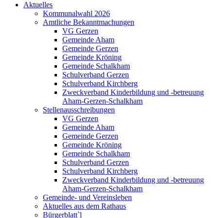
Aktuelles
Kommunalwahl 2026
Amtliche Bekanntmachungen
VG Gerzen
Gemeinde Aham
Gemeinde Gerzen
Gemeinde Kröning
Gemeinde Schalkham
Schulverband Gerzen
Schulverband Kirchberg
Zweckverband Kinderbildung und -betreuung
Aham-Gerzen-Schalkham
Stellenausschreibungen
VG Gerzen
Gemeinde Aham
Gemeinde Gerzen
Gemeinde Kröning
Gemeinde Schalkham
Schulverband Gerzen
Schulverband Kirchberg
Zweckverband Kinderbildung und -betreuung
Aham-Gerzen-Schalkham
Gemeinde- und Vereinsleben
Aktuelles aus dem Rathaus
Bürgerblatt`l