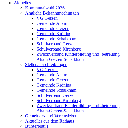
Aktuelles
Kommunalwahl 2026
Amtliche Bekanntmachungen
VG Gerzen
Gemeinde Aham
Gemeinde Gerzen
Gemeinde Kröning
Gemeinde Schalkham
Schulverband Gerzen
Schulverband Kirchberg
Zweckverband Kinderbildung und -betreuung
Aham-Gerzen-Schalkham
Stellenausschreibungen
VG Gerzen
Gemeinde Aham
Gemeinde Gerzen
Gemeinde Kröning
Gemeinde Schalkham
Schulverband Gerzen
Schulverband Kirchberg
Zweckverband Kinderbildung und -betreuung
Aham-Gerzen-Schalkham
Gemeinde- und Vereinsleben
Aktuelles aus dem Rathaus
Bürgerblatt`l