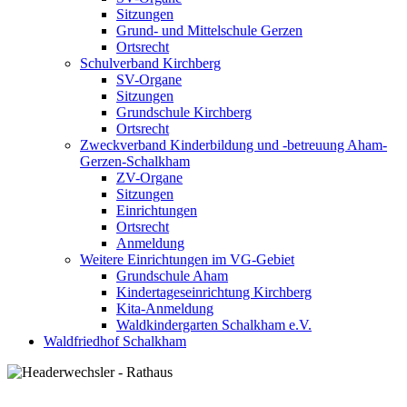
Sitzungen
Grund- und Mittelschule Gerzen
Ortsrecht
Schulverband Kirchberg
SV-Organe
Sitzungen
Grundschule Kirchberg
Ortsrecht
Zweckverband Kinderbildung und -betreuung Aham-
Gerzen-Schalkham
ZV-Organe
Sitzungen
Einrichtungen
Ortsrecht
Anmeldung
Weitere Einrichtungen im VG-Gebiet
Grundschule Aham
Kindertageseinrichtung Kirchberg
Kita-Anmeldung
Waldkindergarten Schalkham e.V.
Waldfriedhof Schalkham