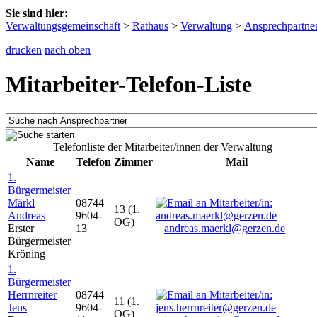
Sie sind hier:
Verwaltungsgemeinschaft
>
Rathaus
>
Verwaltung
>
Ansprechpartne
drucken
nach oben
Mitarbeiter-Telefon-Liste
Telefonliste der Mitarbeiter/innen der Verwaltung
Name
Telefon
Zimmer
Mail
1.
Bürgermeister
Märkl
08744
13 (1.
Andreas
9604-
OG)
Erster
13
andreas.maerkl@gerzen.de
Bürgermeister
Kröning
1.
Bürgermeister
Herrnreiter
08744
11 (1.
Jens
9604-
OG)