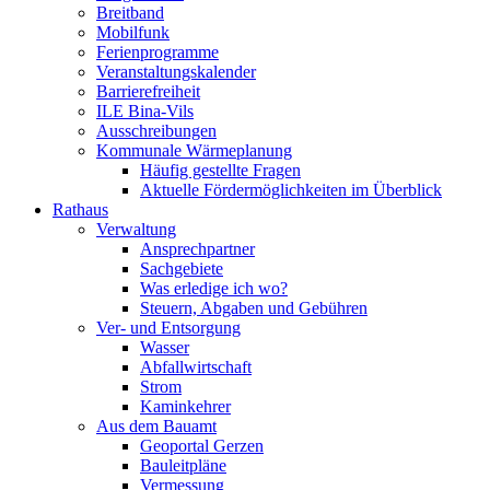
Breitband
Mobilfunk
Ferienprogramme
Veranstaltungskalender
Barrierefreiheit
ILE Bina-Vils
Ausschreibungen
Kommunale Wärmeplanung
Häufig gestellte Fragen
Aktuelle Fördermöglichkeiten im Überblick
Rathaus
Verwaltung
Ansprechpartner
Sachgebiete
Was erledige ich wo?
Steuern, Abgaben und Gebühren
Ver- und Entsorgung
Wasser
Abfallwirtschaft
Strom
Kaminkehrer
Aus dem Bauamt
Geoportal Gerzen
Bauleitpläne
Vermessung