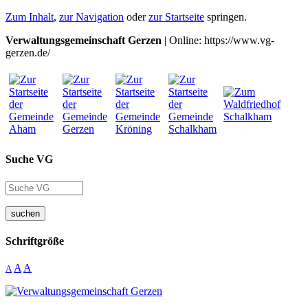
Zum Inhalt
,
zur Navigation
oder
zur Startseite
springen.
Verwaltungsgemeinschaft Gerzen
| Online: https://www.vg-
gerzen.de/
Suche VG
suchen
Schriftgröße
A
A
A