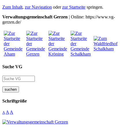
Zum Inhalt
,
zur Navigation
oder
zur Startseite
springen.
Verwaltungsgemeinschaft Gerzen
| Online: https://www.vg-
gerzen.de/
Suche VG
suchen
Schriftgröße
A
A
A