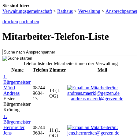
Sie sind hier:
Verwaltungsgemeinschaft
>
Rathaus
>
Verwaltung
>
Ansprechpartne
drucken
nach oben
Mitarbeiter-Telefon-Liste
Telefonliste der Mitarbeiter/innen der Verwaltung
Name
Telefon
Zimmer
Mail
1.
Bürgermeister
Märkl
08744
13 (1.
Andreas
9604-
OG)
Erster
13
andreas.maerkl@gerzen.de
Bürgermeister
Kröning
1.
Bürgermeister
Herrnreiter
08744
11 (1.
Jens
9604-
OG)