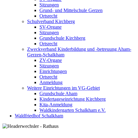
Sitzungen
Grund- und Mittelschule Gerzen
Ortsrecht
Schulverband Kirchberg
SV-Organe
Sitzungen
Grundschule Kirchberg
Ortsrecht
Zweckverband Kinderbildung und -betreuung Aham-
Gerzen-Schalkham
ZV-Organe
Sitzungen
Einrichtungen
Ortsrecht
Anmeldung
Weitere Einrichtungen im VG-Gebiet
Grundschule Aham
Kindertageseinrichtung Kirchberg
Kita-Anmeldung
Waldkindergarten Schalkham e.V.
Waldfriedhof Schalkham