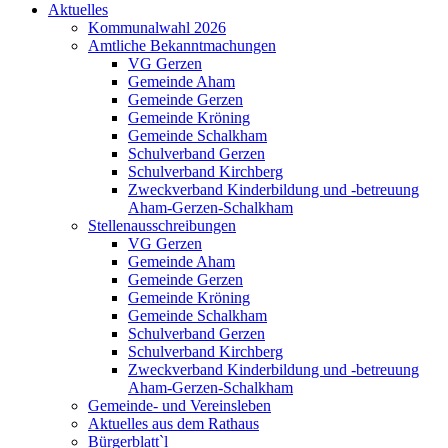
Aktuelles
Kommunalwahl 2026
Amtliche Bekanntmachungen
VG Gerzen
Gemeinde Aham
Gemeinde Gerzen
Gemeinde Kröning
Gemeinde Schalkham
Schulverband Gerzen
Schulverband Kirchberg
Zweckverband Kinderbildung und -betreuung
Aham-Gerzen-Schalkham
Stellenausschreibungen
VG Gerzen
Gemeinde Aham
Gemeinde Gerzen
Gemeinde Kröning
Gemeinde Schalkham
Schulverband Gerzen
Schulverband Kirchberg
Zweckverband Kinderbildung und -betreuung
Aham-Gerzen-Schalkham
Gemeinde- und Vereinsleben
Aktuelles aus dem Rathaus
Bürgerblatt`l