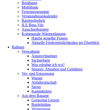
Breitband
Mobilfunk
Ferienprogramme
Veranstaltungskalender
Barrierefreiheit
ILE Bina-Vils
Ausschreibungen
Kommunale Wärmeplanung
Häufig gestellte Fragen
Aktuelle Fördermöglichkeiten im Überblick
Rathaus
Verwaltung
Ansprechpartner
Sachgebiete
Was erledige ich wo?
Steuern, Abgaben und Gebühren
Ver- und Entsorgung
Wasser
Abfallwirtschaft
Strom
Kaminkehrer
Aus dem Bauamt
Geoportal Gerzen
Bauleitpläne
Vermessung