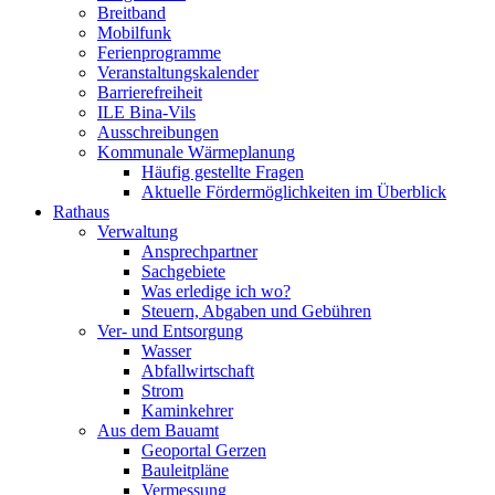
Breitband
Mobilfunk
Ferienprogramme
Veranstaltungskalender
Barrierefreiheit
ILE Bina-Vils
Ausschreibungen
Kommunale Wärmeplanung
Häufig gestellte Fragen
Aktuelle Fördermöglichkeiten im Überblick
Rathaus
Verwaltung
Ansprechpartner
Sachgebiete
Was erledige ich wo?
Steuern, Abgaben und Gebühren
Ver- und Entsorgung
Wasser
Abfallwirtschaft
Strom
Kaminkehrer
Aus dem Bauamt
Geoportal Gerzen
Bauleitpläne
Vermessung