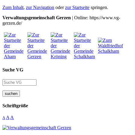
Zum Inhalt
,
zur Navigation
oder
zur Startseite
springen.
Verwaltungsgemeinschaft Gerzen
| Online: https://www.vg-
gerzen.de/
Suche VG
suchen
Schriftgröße
A
A
A