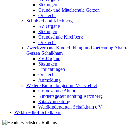
Sitzungen
Grund- und Mittelschule Gerzen
Ortsrecht
Schulverband Kirchberg
SV-Organe
Sitzungen
Grundschule Kirchberg
Ortsrecht
Zweckverband Kinderbildung und -betreuung Aham-
Gerzen-Schalkham
ZV-Organe
Sitzungen
Einrichtungen
Ortsrecht
Anmeldung
Weitere Einrichtungen im VG-Gebiet
Grundschule Aham
Kindertageseinrichtung Kirchberg
Kita-Anmeldung
Waldkindergarten Schalkham e.V.
Waldfriedhof Schalkham