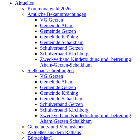
Aktuelles
Kommunalwahl 2026
Amtliche Bekanntmachungen
VG Gerzen
Gemeinde Aham
Gemeinde Gerzen
Gemeinde Kröning
Gemeinde Schalkham
Schulverband Gerzen
Schulverband Kirchberg
Zweckverband Kinderbildung und -betreuung
Aham-Gerzen-Schalkham
Stellenausschreibungen
VG Gerzen
Gemeinde Aham
Gemeinde Gerzen
Gemeinde Kröning
Gemeinde Schalkham
Schulverband Gerzen
Schulverband Kirchberg
Zweckverband Kinderbildung und -betreuung
Aham-Gerzen-Schalkham
Gemeinde- und Vereinsleben
Aktuelles aus dem Rathaus
Bürgerblatt`l