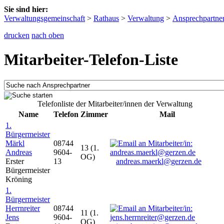
Sie sind hier:
Verwaltungsgemeinschaft
>
Rathaus
>
Verwaltung
>
Ansprechpartne
drucken
nach oben
Mitarbeiter-Telefon-Liste
Telefonliste der Mitarbeiter/innen der Verwaltung
Name
Telefon
Zimmer
Mail
1.
Bürgermeister
Märkl
08744
13 (1.
Andreas
9604-
OG)
Erster
13
andreas.maerkl@gerzen.de
Bürgermeister
Kröning
1.
Bürgermeister
Herrnreiter
08744
11 (1.
Jens
9604-
OG)